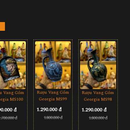
Rượu Vang Gốm
u Vang Gốm
Rượu Vang Gốm
Georgia MS99
rgia MS100
Georgia MS98
1.290.000 đ
90.000 đ
1.290.000 đ
1.800.000 đ
1.700.000 đ
1.800.000 đ