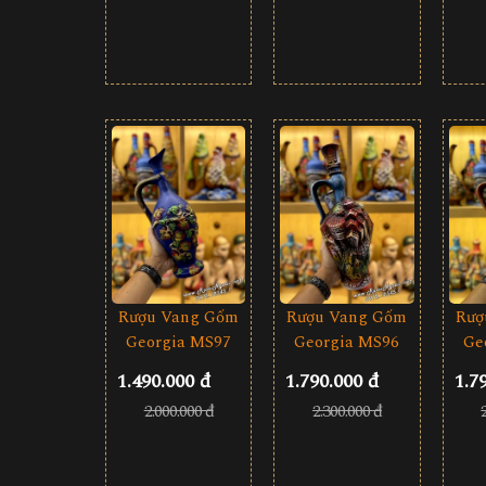
Rượu Vang Gốm
Rượu Vang Gốm
Rượ
Georgia MS97
Georgia MS96
Ge
1.490.000 đ
1.790.000 đ
1.7
2.000.000 đ
2.300.000 đ