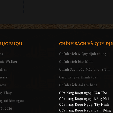
MỤC RƯỢU
CHÍNH SÁCH VÀ QUY ĐỊ
as
Chính sách & Quy định chung
nie Walker
Chính sách bảo hành
llan
Chính Sách Bảo Mật Thông Tin
nessy
Giao hàng và thanh toán
kow
Chính sách đổi trả hàng
ng Thủy
Cửa hàng Rượu ngoại Cần Thơ
Cửa hàng Rượu ngoại Đồng Nai
g tài kim ngưu
Cửa hàng Rượu Ngoại Tây Ninh
ết 2026
Cửa hàng Rượu Ngoại Lâm Đồng