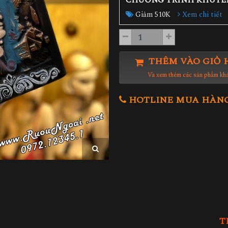
CHƯƠNG TRÌNH KHUYẾ
Giảm 510K
Xem chi tiết
THÊM VÀO GIỎ 
Và xem thêm các sản phẩm kh
HOTLINE MUA HÀNG 0
T