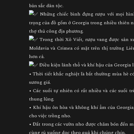
bản sắc dân tộc.
Những chiếc bình đựng rượu với mọi hình
trọng của đồ gốm ở Georgia trong nhiều thiên n
thợ thủ công địa phương.
Trong thời Xô Viết, rượu vang được sản xuấ
Moldavia và Crimea có mặt trên thị trường Li
hơn cả.
Điều kiện lãnh thổ và khí hậu của Georgia là
• Thời tiết khắc nghiệt là bất thường: mùa hè
sương giá.
• Các suối tự nhiên có rất nhiều và các suối 
thung lũng.
• Khí hậu ôn hòa và không khí ẩm của Georgia,
cho việc trồng nho.
• Đất trong các vườn nho được chăm bón đến m
cùng rủ xuống dọc theo quả khi chúng chín.