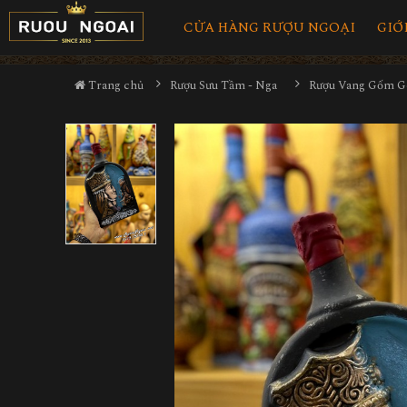
CỬA HÀNG RƯỢU NGOẠI
GIỚ
Trang chủ
Rượu Sưu Tầm - Nga