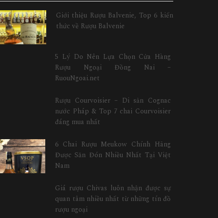
Giới thiệu Rượu Balvenie, Top 6 kiến
thức về Rượu Balvenie
5 Lý Do Nên Lựa Chọn Cửa Hàng
Rượu Ngoại Đồng Nai –
RuouNgoai.net
Rượu Courvoisier – Di sản Cognac
nước Pháp & Top 7 chai Courvoisier
đáng mua nhất
6 Chai Rượu Meukow Chính Hãng
Được Săn Đón Nhiều Nhất Tại Việt
Nam
Giá rượu Chivas luôn nhận được sự
quan tâm nhiều nhất từ những tín đồ
rượu ngoại