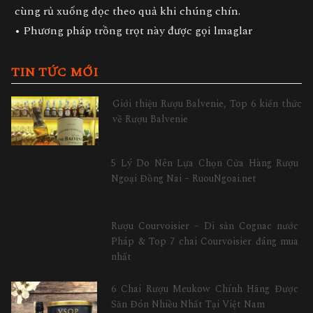
cùng rủ xuống dọc theo quả khi chúng chín.
• Phương pháp trồng trọt này được gọi lmaglar
TIN TỨC MỚI
Giới thiệu Rượu Balvenie, Top 6 kiến thức
về Rượu Balvenie
5 Lý Do Nên Lựa Chọn Cửa Hàng Rượu
Ngoại Đồng Nai – RuouNgoai.net
Rượu Courvoisier – Di sản Cognac nước
Pháp & Top 7 chai Courvoisier đáng mua
nhất
6 Chai Rượu Meukow Chính Hãng Được
Săn Đón Nhiều Nhất Tại Việt Nam