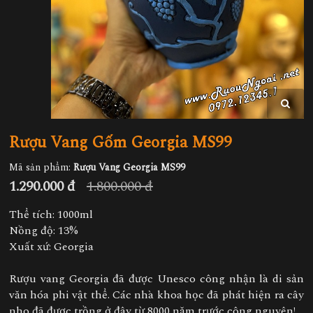
Rượu Vang Gốm Georgia MS99
Mã sản phẩm:
Rượu Vang Georgia MS99
1.290.000 đ
1.800.000 đ
Thể tích: 1000ml
Nồng độ: 13%
Xuất xứ: Georgia
Rượu vang Georgia đã được Unesco công nhận là di sản
văn hóa phi vật thể. Các nhà khoa học đã phát hiện ra cây
nho đã được trồng ở đây từ 8000 năm trước công nguyên!