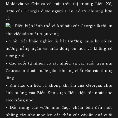
Moldavia và Crimea có mặt trên thị trường Liên Xô,
rượu của Georgia được người Liên Xô ưa chuộng hơn
cả.
Điều kiện lãnh thổ và khí hậu của Georgia là tối ưu
cho việc sản xuất rượu vang.
• Thời tiết khắc nghiệt là bất thường: mùa hè có xu
hướng nắng ngắn và mùa đông ôn hòa và không có
sương giá.
• Các suối tự nhiên có rất nhiều và các suối trên núi
Caucasian thoát nước giàu khoáng chất vào các thung
lũng.
• Khí hậu ôn hòa và không khí ẩm của Georgia, chịu
ảnh hưởng của Biển Đen , tạo điều kiện tốt nhất cho
việc trồng nho.
• Đất trong các vườn nho được chăm bón đến mức
những cây nho mọc lên các thân của cây ăn quả cuối