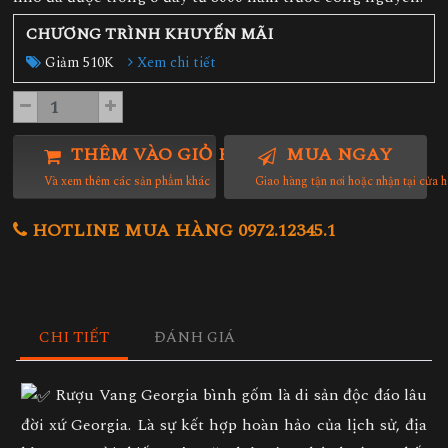
CHƯƠNG TRÌNH KHUYẾN MÃI
Giảm 510K
Xem chi tiết
THÊM VÀO GIỎ HÀNG
MUA NGAY
Và xem thêm các sản phẩm khác
Giao hàng tận nơi hoặc nhận tại cửa 
HOTLINE MUA HÀNG 0972.12345.1
CHI TIẾT
ĐÁNH GIÁ
Rượu Vang Georgia bình gốm là di sản độc đáo lâu
đời xứ Georgia. Là sự kết hợp hoàn hảo của lịch sử, địa