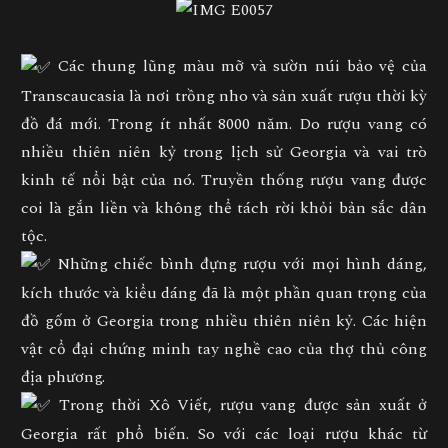
Các thung lũng màu mỡ và sườn núi bảo vệ của
Transcaucasia là nơi trồng nho và sản xuất rượu thời kỳ
đồ đá mới. Trong ít nhất 8000 năm. Do rượu vang có
nhiều thiên niên kỷ trong lịch sử Georgia và vai trò
kinh tế nổi bật của nó. Truyền thống rượu vang được
coi là gắn liền và không thể tách rời khỏi bản sắc dân
tộc.
Những chiếc bình đựng rượu với mọi hình dáng,
kích thước và kiểu dáng đã là một phần quan trọng của
đồ gốm ở Georgia trong nhiều thiên niên kỷ. Các hiện
vật cổ đại chứng minh tay nghề cao của thợ thủ công
địa phương.
Trong thời Xô Viết, rượu vang được sản xuất ở
Georgia rất phổ biến. So với các loại rượu khác từ