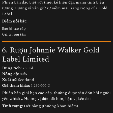
Phiên bản đặc biệt với thiết kế hiện đại, mang tính biểu
tượng. Hương vị vẫn giữ sự mềm mại, sang trọng của Gold
Label.
Điểm nổi bật:
Bao bì cao cấp
Giá trị sưu tầm
6. Rượu Johnnie Walker Gold
Label Limited
Dung tích:
750ml
Nồng độ:
40%
Xuất xứ:
Scotland
Giá tham khảo:
1.290.000 đ
Phiên bản giới hạn cao cấp, thường được săn đón bởi người
yêu whisky. Hương vị đậm đà hơn, hậu vị kéo dài.
Tình trạng:
Hết hàng (thường khan hiếm)