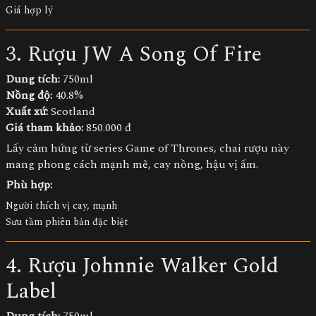
Giá hợp lý
3. Rượu JW A Song Of Fire
Dung tích:
750ml
Nồng độ:
40.8%
Xuất xứ:
Scotland
Giá tham khảo:
850.000 đ
Lấy cảm hứng từ series Game of Thrones, chai rượu này
mang phong cách mạnh mẽ, cay nồng, hậu vị ấm.
Phù hợp:
Người thích vị cay, mạnh
Sưu tầm phiên bản đặc biệt
4. Rượu Johnnie Walker Gold
Label
Dung tích:
750ml