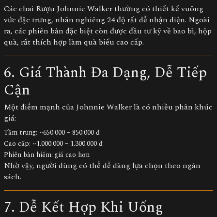
Các chai
Rượu Johnnie Walker
thường có thiết kế vuông
vức đặc trưng, nhãn nghiêng 24 độ rất dễ nhận diện. Ngoài
ra, các phiên bản đặc biệt còn được đầu tư kỹ về bao bì, hộp
quà, rất thích hợp làm quà biếu cao cấp.
6. Giá Thành Đa Dạng, Dễ Tiếp
Cận
Một điểm mạnh của Johnnie Walker là có nhiều phân khúc
giá:
Tầm trung: ~650.000 – 850.000 đ
Cao cấp: ~1.000.000 – 1.300.000 đ
Phiên bản hiếm: giá cao hơn
Nhờ vậy, người dùng có thể dễ dàng lựa chọn theo ngân
sách.
7. Dễ Kết Hợp Khi Uống