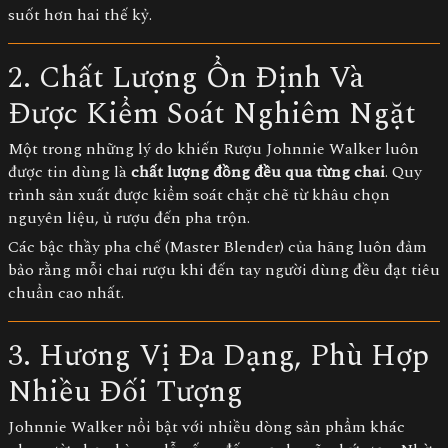
suốt hơn hai thế kỷ.
2. Chất Lượng Ổn Định Và
Được Kiểm Soát Nghiêm Ngặt
Một trong những lý do khiến
Rượu Johnnie Walker
luôn
được tin dùng là
chất lượng đồng đều qua từng chai
. Quy
trình sản xuất được kiểm soát chặt chẽ từ khâu chọn
nguyên liệu, ủ rượu đến pha trộn.
Các bậc thầy pha chế (Master Blender) của hãng luôn đảm
bảo rằng mỗi chai rượu khi đến tay người dùng đều đạt tiêu
chuẩn cao nhất.
3. Hương Vị Đa Dạng, Phù Hợp
Nhiều Đối Tượng
Johnnie Walker nổi bật với nhiều dòng sản phẩm khác