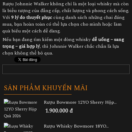
Rượu Johnnie Walker không chỉ là một loại whisky mà còn
là biểu tượng của đẳng cấp, chất lượng và phong cách sống.
Với
9 lý do thuyết phục
cùng danh sách những chai đáng
mua, bạn hoàn toàn có thể lựa chọn cho mình hoặc làm
quà biếu một cách dễ dàng.
Nếu bạn đang tìm kiếm một dòng whisky
dễ uống – sang
trọng – giá hợp lý
, thì Johnnie Walker chắc chắn là lựa
chọn không thể bỏ qua.
SẢN PHẨM KHUYẾN MÃI
Rượu Bowmore 12YO Sherry Hộp...
1.900.000 đ
Rượu Whisky Bowmore 18YO...