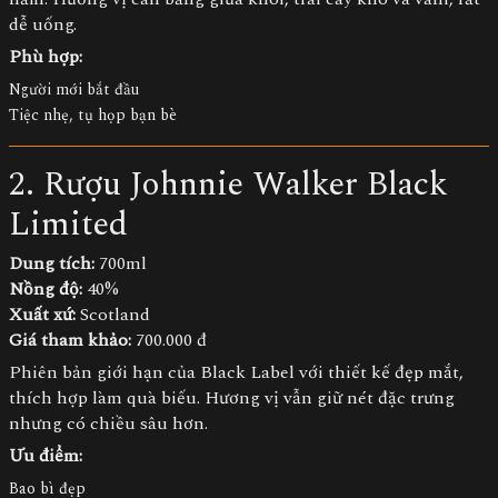
dễ uống.
Phù hợp:
Người mới bắt đầu
Tiệc nhẹ, tụ họp bạn bè
2. Rượu Johnnie Walker Black
Limited
Dung tích:
700ml
Nồng độ:
40%
Xuất xứ:
Scotland
Giá tham khảo:
700.000 đ
Phiên bản giới hạn của Black Label với thiết kế đẹp mắt,
thích hợp làm quà biếu. Hương vị vẫn giữ nét đặc trưng
nhưng có chiều sâu hơn.
Ưu điểm:
Bao bì đẹp