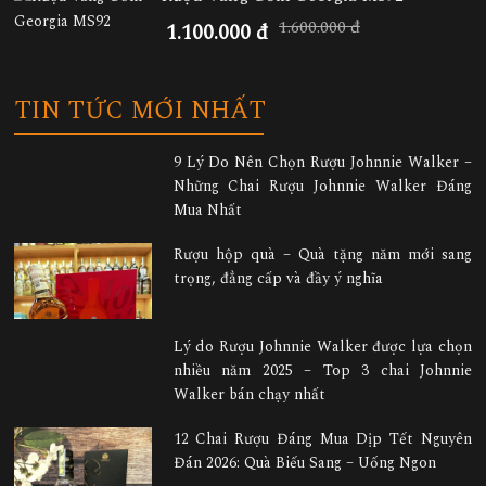
1.600.000 đ
1.100.000 đ
TIN TỨC MỚI NHẤT
9 Lý Do Nên Chọn Rượu Johnnie Walker –
Những Chai Rượu Johnnie Walker Đáng
Mua Nhất
Rượu hộp quà – Quà tặng năm mới sang
trọng, đẳng cấp và đầy ý nghĩa
Lý do Rượu Johnnie Walker được lựa chọn
nhiều năm 2025 – Top 3 chai Johnnie
Walker bán chạy nhất
12 Chai Rượu Đáng Mua Dịp Tết Nguyên
Đán 2026: Quà Biếu Sang – Uống Ngon