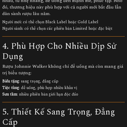
nhau, từ nhẹ nhàng, dễ uống đến mạnh mẽ, phức tạp. Nhờ
đó, thương hiệu này phù hợp với cả người mới bắt đầu lẫn
dân sành rượu lâu năm.
Người mới: có thể chọn Black Label hoặc Gold Label
Người sành: có thể chọn các phiên bản Limited hoặc đặc biệt
4. Phù Hợp Cho Nhiều Dịp Sử
Dụng
Rượu Johnnie Walker không chỉ để uống mà còn mang giá
trị biểu tượng:
Biếu tặng
: sang trọng, đẳng cấp
Tiệc tùng
: dễ uống, phù hợp nhiều khẩu vị
Sưu tầm
: nhiều phiên bản giới hạn độc đáo
5. Thiết Kế Sang Trọng, Đẳng
Cấp