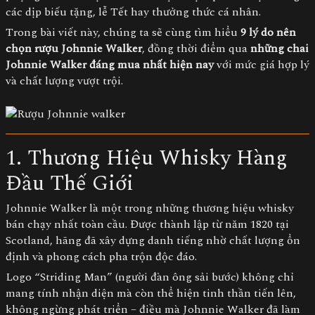
các dịp biếu tặng, lễ Tết hay thưởng thức cá nhân.
Trong bài viết này, chúng ta sẽ cùng tìm hiểu
9 lý do nên
chọn rượu Johnnie Walker
, đồng thời điểm qua
những chai
Johnnie Walker đáng mua nhất hiện nay
với mức giá hợp lý
và chất lượng vượt trội.
1. Thương Hiệu Whisky Hàng
Đầu Thế Giới
Johnnie Walker là một trong những thương hiệu whisky
bán chạy nhất toàn cầu. Được thành lập từ năm 1820 tại
Scotland, hãng đã xây dựng danh tiếng nhờ chất lượng ổn
định và phong cách pha trộn độc đáo.
Logo “Striding Man” (người đàn ông sải bước) không chỉ
mang tính nhận diện mà còn thể hiện tinh thần tiến lên,
không ngừng phát triển – điều mà Johnnie Walker đã làm