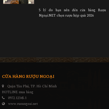
5 lý do bạn nên đến cửa hàng Rượu
Ngoại.NET chọn rượu hộp quà 2026
CỬA HÀNG RƯỢU NGOẠI
Quận Tân Phú, TP. Hồ Chí Minh
HOTLINE mua hàng
0972.12345.1
www.ruoungoai.net