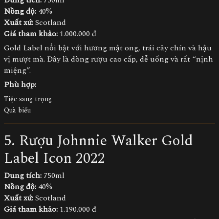
Nồng độ:
40%
Xuất xứ:
Scotland
Giá tham khảo:
1.000.000 đ
Gold Label nổi bật với hương mật ong, trái cây chín và hậu
vị mượt mà. Đây là dòng rượu cao cấp, dễ uống và rất “nịnh
miệng”.
Phù hợp:
Tiệc sang trọng
Quà biếu
5. Rượu Johnnie Walker Gold
Label Icon 2022
Dung tích:
750ml
Nồng độ:
40%
Xuất xứ:
Scotland
Giá tham khảo:
1.190.000 đ