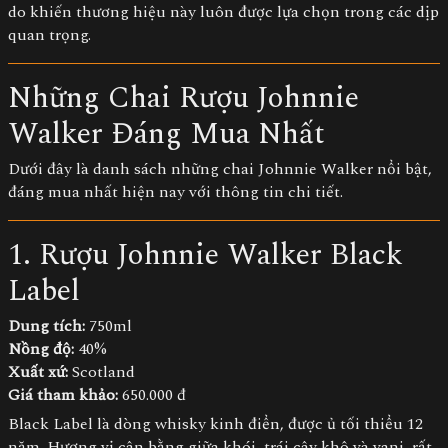
do khiến thương hiệu này luôn được lựa chọn trong các dịp
quan trọng.
Những Chai Rượu Johnnie
Walker Đáng Mua Nhất
Dưới đây là danh sách những chai Johnnie Walker nổi bật,
đáng mua nhất hiện nay với thông tin chi tiết.
1. Rượu Johnnie Walker Black
Label
Dung tích:
750ml
Nồng độ:
40%
Xuất xứ:
Scotland
Giá tham khảo:
650.000 đ
Black Label là dòng whisky kinh điển, được ủ tối thiểu 12
năm. Hương vị cân bằng giữa khói, trái cây khô và vani, rất