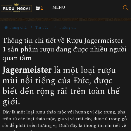
MENU
0
Trang chủ
Tin Tức
Thông tin Rượu ngoại
Thông tin chi tiết về Rượu Jagermeister -
1 sản phẩm rượu đang được nhiều người
quan tâm
Jagermeister
là một loại rượu
mùi nổi tiếng của Đức, được
biết đến rộng rãi trên toàn thế
giới.
Đây là một loại rượu thảo mộc với hương vị đặc trưng, pha
trộn từ các loại thảo mộc, gia vị và trái cây, được ủ trong gỗ
sồi để phát triển hương vị. Dưới đây là thông tin chi tiết về