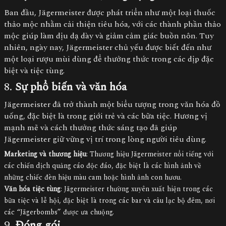
Ban đầu, Jägermeister được phát triển như một loại thuốc
thảo mộc nhằm cải thiện tiêu hóa, với các thành phần thảo
mộc giúp làm dịu dạ dày và giảm cảm giác buồn nôn. Tuy
nhiên, ngày nay, Jägermeister chủ yếu được biết đến như
một loại rượu mùi dùng để thưởng thức trong các dịp đặc
biệt và tiệc tùng.
8.
Sự phổ biến và văn hóa
Jägermeister đã trở thành một biểu tượng trong văn hóa đồ
uống, đặc biệt là trong giới trẻ và các bữa tiệc. Hương vị
mạnh mẽ và cách thưởng thức sáng tạo đã giúp
Jägermeister giữ vững vị trí trong lòng người tiêu dùng.
Marketing và thương hiệu
: Thương hiệu Jägermeister nổi tiếng với
các chiến dịch quảng cáo độc đáo, đặc biệt là các hình ảnh về
những chiếc đèn hiệu màu cam hoặc hình ảnh con hươu.
Văn hóa tiệc tùng
: Jägermeister thường xuyên xuất hiện trong các
bữa tiệc và lễ hội, đặc biệt là trong các bar và câu lạc bộ đêm, nơi
các “Jägerbombs” được ưa chuộng.
9.
Đóng gói