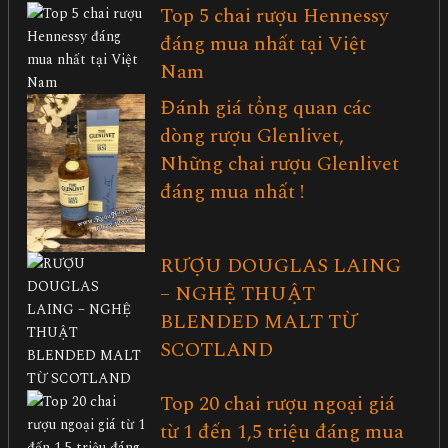
Top 5 chai rượu Hennessy
đáng mua nhất tại Việt
Nam
Đánh giá tổng quan các
dòng rượu Glenlivet,
Những chai rượu Glenlivet
đáng mua nhất !
RƯỢU DOUGLAS LAING
– NGHỆ THUẬT
BLENDED MALT TỪ
SCOTLAND
Top 20 chai rượu ngoại giá
từ 1 đến 1,5 triệu đáng mua