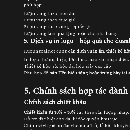
phù hợp:
Rượu vang theo món ăn.
Rượu vang theo mức giá.
Rượu vang theo vùng – quốc gia.
Rượu vang làm quà tặng hoặc cho nhà hàng.
5. Dịch vụ in logo – hộp quà cho doan
Ruoungoai.net cung cấp
dịch vụ in ấn, thiết kế h
In logo thương hiệu, lời chúc, màu sắc nhận diện.
Thiết kế hộp gỗ, hộp da, hộp giấy cao cấp.
Phù hợp để
bán Tết, biếu tặng hoặc trưng bày tại
5. Chính sách hợp tác dành 
Chính sách chiết khấu
Chiết khấu từ 10% – 30%
tùy theo sản lượng nhập.
Hỗ trợ đặc biệt cho đại lý độc quyền khu vực.
Chính sách giá ưu đãi cho mùa Tết, lễ hội, khuyến