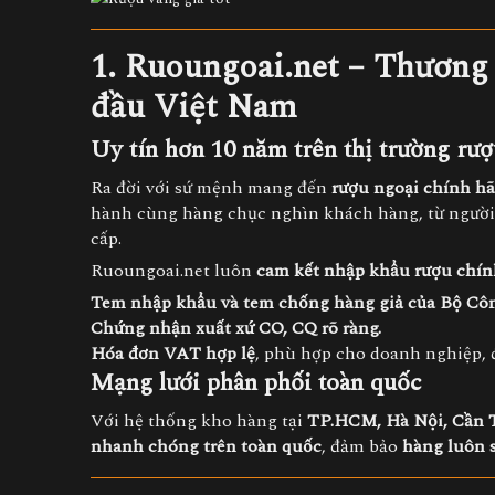
1. Ruoungoai.net – Thương 
đầu Việt Nam
Uy tín hơn 10 năm trên thị trường rư
Ra đời với sứ mệnh mang đến
rượu ngoại chính hãn
hành cùng hàng chục nghìn khách hàng, từ người t
cấp.
Ruoungoai.net luôn
cam kết nhập khẩu rượu chí
Tem nhập khẩu và tem chống hàng giả của Bộ Côn
Chứng nhận xuất xứ CO, CQ rõ ràng.
Hóa đơn VAT hợp lệ
, phù hợp cho doanh nghiệp, đ
Mạng lưới phân phối toàn quốc
Với hệ thống kho hàng tại
TP.HCM, Hà Nội, Cần 
nhanh chóng trên toàn quốc
, đảm bảo
hàng luôn s