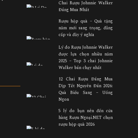
Chai Rượu Johnnie Walker
Đáng Mua Nhất
Rượu hộp quà – Quà tặng
năm mới sang trọng, đẳng
cấp và đầy ý nghĩa
Lý do Rượu Johnnie Walker
được lựa chọn nhiều năm
2025 – Top 3 chai Johnnie
Walker bán chạy nhất
12 Chai Rượu Đáng Mua
Dịp Tết Nguyên Đán 2026:
Quà Biếu Sang – Uống
Ngon
5 lý do bạn nên đến cửa
hàng Rượu Ngoại.NET chọn
rượu hộp quà 2026