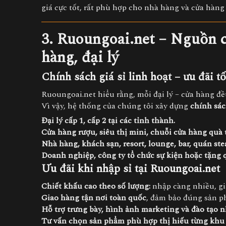
giá cực tốt, rất phù hợp cho nhà hàng và cửa hàng 
3. Ruoungoai.net – Nguồn c
hàng, đại lý
Chính sách giá sỉ linh hoạt – ưu đãi tố
Ruoungoai.net hiểu rằng, mỗi đại lý – cửa hàng đề
Vì vậy, hệ thống của chúng tôi xây dựng
chính sác
Đại lý cấp 1, cấp 2 tại các tỉnh thành.
Cửa hàng rượu, siêu thị mini, chuỗi cửa hàng quà 
Nhà hàng, khách sạn, resort, lounge, bar, quán ste
Doanh nghiệp, công ty tổ chức sự kiện hoặc tặng 
Ưu đãi khi nhập sỉ tại Ruoungoai.net
Chiết khấu cao theo số lượng:
nhập càng nhiều, giá
Giao hàng tận nơi toàn quốc
, đảm bảo đúng sản p
Hỗ trợ trưng bày, hình ảnh marketing và đào tạo 
Tư vấn chọn sản phẩm phù hợp thị hiếu từng khu 