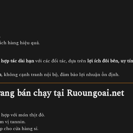
.
ách hàng hiệu quả.
hợp tác dài hạn
với các đối tác, dựa trên
lợi ích đôi bên, uy tí
h
, không cạnh tranh nội bộ, đảm bảo lợi nhuận ổn định.
vang bán chạy tại Ruoungoai.net
hợp với món thịt đỏ.
 vị tannin.
p cho cửa hàng sỉ.