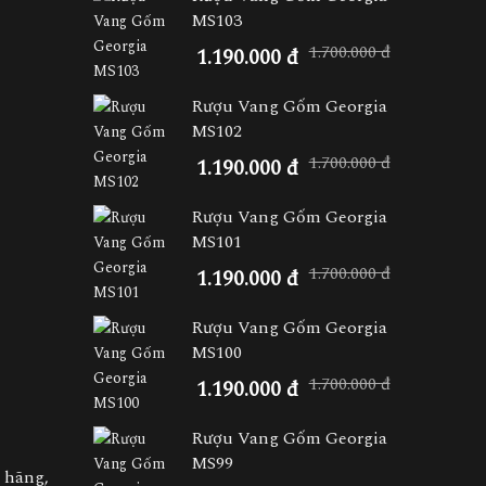
MS103
1.700.000 đ
1.190.000 đ
Rượu Vang Gốm Georgia
MS102
1.700.000 đ
1.190.000 đ
Rượu Vang Gốm Georgia
MS101
1.700.000 đ
1.190.000 đ
Rượu Vang Gốm Georgia
MS100
1.700.000 đ
1.190.000 đ
Rượu Vang Gốm Georgia
MS99
 hãng,