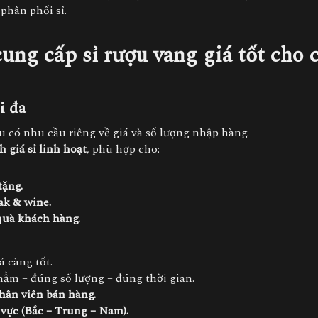
phân phối sỉ.
ung cấp sỉ rượu vang giá tốt cho 
i đa
u có nhu cầu riêng về giá và số lượng nhập hàng.
h giá sỉ linh hoạt
, phù hợp cho:
tặng.
ak & wine.
quà khách hàng.
 càng tốt.
hẩm – đúng số lượng – đúng thời gian.
nhân viên bán hàng.
vực (Bắc – Trung – Nam).