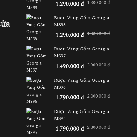
1.800.000 đ
1.290.000 đ
Rượu Vang Gốm Georgia
cửa
MS98
1.800.000 đ
1.290.000 đ
Rượu Vang Gốm Georgia
MS97
2.000.000 đ
1.490.000 đ
Rượu Vang Gốm Georgia
MS96
2.300.000 đ
1.790.000 đ
Rượu Vang Gốm Georgia
MS95
2.300.000 đ
1.790.000 đ