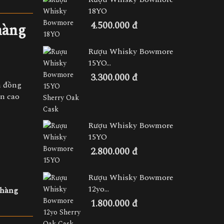
18YO
4.500.000 đ
hàng
Rượu Whisky Bowmore
15YO...
3.300.000 đ
m đồng
ạn cao
Rượu Whisky Bowmore
15YO
2.800.000 đ
Rượu Whisky Bowmore
12yo...
 hàng
1.800.000 đ