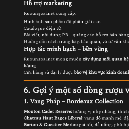
Hỗ trợ marketing
Ruoungoai.net cung cấp:
Hình ảnh sản phẩm độ phân giải cao.
Catalogue điện tử.
Bài viết, nội dung PR – quảng cáo hỗ trợ bán hàng
Hướng dẫn cách trưng bày, bảo quản, và tư vấn kh
Hợp tác minh bạch – bền vững
Ruoungoai.net mong muốn
xây dựng mối quan hệ 
lượng.
Cửa hàng và đại lý được
bảo vệ khu vực kinh doan
6. Gợi ý một số dòng rượu 
1. Vang Pháp – Bordeaux Collection
Mouton Cadet Reserve:
hương vị nhẹ nhàng, thích 
Chateau Haut Bages Liberal:
vang đỏ mạnh mẽ, đậm
Barton & Guestier Merlot:
giá tốt, dễ uống, phù hợ