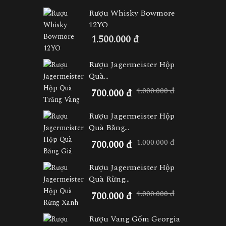
Rượu Whisky Bowmore
12YO
1.500.000 đ
Rượu Jagermeister Hộp
Quà...
1.000.000 đ
700.000 đ
Rượu Jagermeister Hộp
Quà Băng...
1.000.000 đ
700.000 đ
Rượu Jagermeister Hộp
Quà Rừng...
1.000.000 đ
700.000 đ
Rượu Vang Gốm Georgia