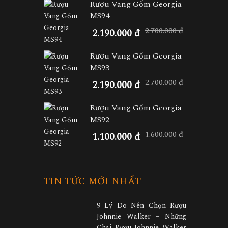
Rượu Vang Gốm Georgia
MS94
2.700.000 đ
2.190.000 đ
Rượu Vang Gốm Georgia
MS93
2.700.000 đ
2.190.000 đ
Rượu Vang Gốm Georgia
MS92
1.600.000 đ
1.100.000 đ
TIN TỨC MỚI NHẤT
9 Lý Do Nên Chọn Rượu
Johnnie Walker – Những
Chai Rượu Johnnie Walker