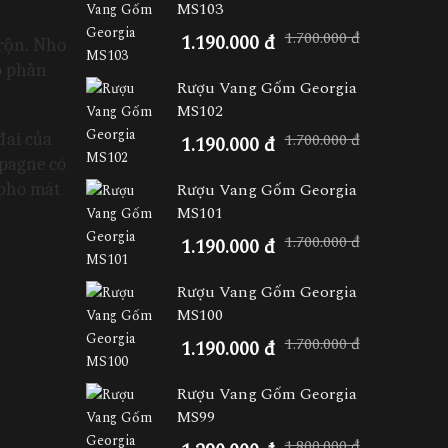
MS103
1.700.000 đ
1.190.000 đ
rộn. Nho 
 phần 
Rượu Vang Gốm Georgia
MS102
ai của 
1.700.000 đ
1.190.000 đ
pagne có 
pho mát 
Rượu Vang Gốm Georgia
MS101
1.700.000 đ
1.190.000 đ
Rượu Vang Gốm Georgia
MS100
1.700.000 đ
1.190.000 đ
Rượu Vang Gốm Georgia
MS99
1.800.000 đ