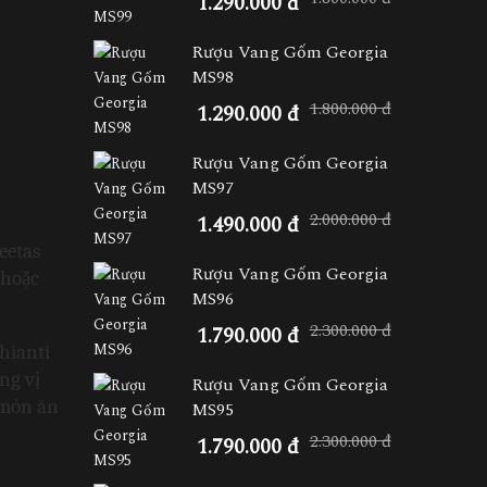
1.290.000 đ
Rượu Vang Gốm Georgia
MS98
1.800.000 đ
1.290.000 đ
Rượu Vang Gốm Georgia
MS97
2.000.000 đ
1.490.000 đ
etas 
Rượu Vang Gốm Georgia
hoặc 
MS96
2.300.000 đ
1.790.000 đ
ianti 
g vị 
Rượu Vang Gốm Georgia
món ăn 
MS95
2.300.000 đ
1.790.000 đ