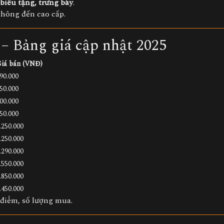
biếu tặng, trưng bày
.
thông đến cao cấp.
 – Bảng giá cập nhật 2025
iá bán (VNĐ)
90.000
50.000
00.000
50.000
.250.000
.250.000
.290.000
.550.000
.850.000
.450.000
 điểm, số lượng mua.