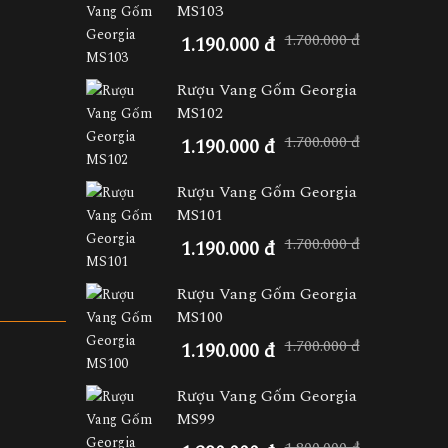
MS103
1.700.000 đ
1.190.000 đ
Rượu Vang Gốm Georgia
MS102
1.700.000 đ
1.190.000 đ
Rượu Vang Gốm Georgia
MS101
1.700.000 đ
1.190.000 đ
Rượu Vang Gốm Georgia
MS100
1.700.000 đ
1.190.000 đ
Rượu Vang Gốm Georgia
MS99