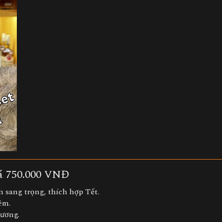
á 750.000 VNĐ
 sang trọng, thích hợp Tết.
êm.
rương.