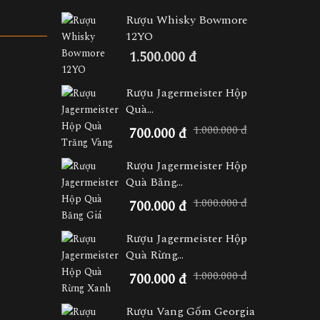
Rượu Whisky Bowmore
12YO
1.500.000 đ
Rượu Jagermeister Hộp
Quà...
1.000.000 đ
700.000 đ
Rượu Jagermeister Hộp
Quà Băng...
1.000.000 đ
700.000 đ
Rượu Jagermeister Hộp
Quà Rừng...
1.000.000 đ
700.000 đ
Rượu Vang Gốm Georgia