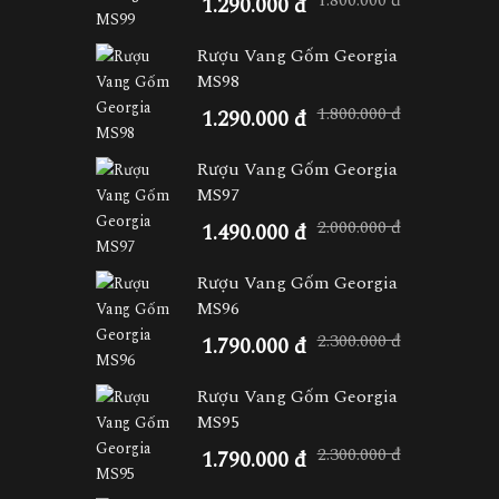
1.800.000 đ
1.290.000 đ
Rượu Vang Gốm Georgia
MS98
1.800.000 đ
1.290.000 đ
Rượu Vang Gốm Georgia
MS97
2.000.000 đ
1.490.000 đ
Rượu Vang Gốm Georgia
MS96
2.300.000 đ
1.790.000 đ
Rượu Vang Gốm Georgia
MS95
2.300.000 đ
1.790.000 đ