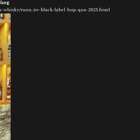
dùng
.
-whisky/ruou-jw-black-label-hop-qua-2025.html​​​​​​​