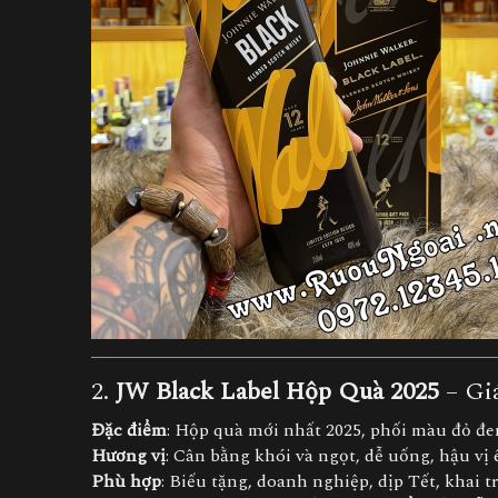
2.
JW Black Label Hộp Quà 2025
– Gi
Đặc điểm
: Hộp quà mới nhất 2025, phối màu đỏ đen
Hương vị
: Cân bằng khói và ngọt, dễ uống, hậu vị 
Phù hợp
: Biếu tặng, doanh nghiệp, dịp Tết, khai t