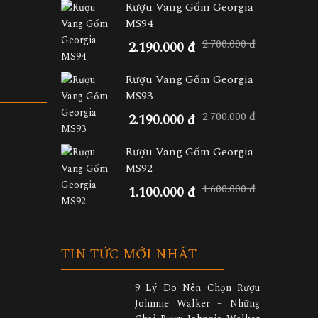
Rượu Vang Gốm Georgia
MS94
2.700.000 đ
2.190.000 đ
Rượu Vang Gốm Georgia
MS93
2.700.000 đ
2.190.000 đ
Rượu Vang Gốm Georgia
MS92
1.600.000 đ
1.100.000 đ
TIN TỨC MỚI NHẤT
9 Lý Do Nên Chọn Rượu
Johnnie Walker – Những