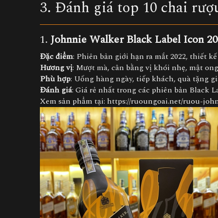
3. Đánh giá top 10 chai rư
1.
Johnnie Walker Black Label Icon 2
Đặc điểm
: Phiên bản giới hạn ra mắt 2022, thiết k
Hương vị
: Mượt mà, cân bằng vị khói nhẹ, mật ong,
Phù hợp
: Uống hàng ngày, tiếp khách, quà tặng giá
Đánh giá
: Giá rẻ nhất trong các phiên bản Black 
Xem sản phẩm tại:
https://ruoungoai.net/ruou-joh