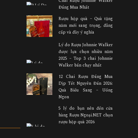
Chai Rượu Johnnie Walker
Đáng Mua Nhất
Rượu hộp quà – Quà tặng
năm mới sang trọng, đẳng
cấp và đầy ý nghĩa
Lý do Rượu Johnnie Walker
được lựa chọn nhiều năm
2025 – Top 3 chai Johnnie
Walker bán chạy nhất
12 Chai Rượu Đáng Mua
Dịp Tết Nguyên Đán 2026:
Quà Biếu Sang – Uống
Ngon
5 lý do bạn nên đến cửa
hàng Rượu Ngoại.NET chọn
rượu hộp quà 2026