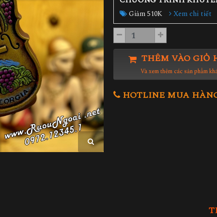
CHƯƠNG TRÌNH KHUYẾ
Giảm 510K
Xem chi tiết
THÊM VÀO GIỎ 
Và xem thêm các sản phẩm kh
HOTLINE MUA HÀNG 0
T