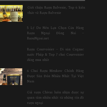
Giới thiệu Rượu Balvenie, Top 6 kiến
thức về Rượu Balvenie
5 Lý Do Nên Lựa Chọn Cửa Hàng
Rượu Ngoại Đồng Nai –
RuouNgoai.net
Rượu Courvoisier – Di sản Cognac
nước Pháp & Top 7 chai Courvoisier
đáng mua nhất
6 Chai Rượu Meukow Chính Hãng
Được Săn Đón Nhiều Nhất Tại Việt
Nam
Giá rượu Chivas luôn nhận được sự
quan tâm nhiều nhất từ những tín đồ
rượu ngoại