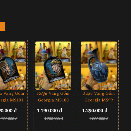
r
u Vang Gốm
Rượu Vang Gốm
Rượu Vang Gốm
rgia MS101
Georgia MS99
Georgia MS100
90.000 đ
1.290.000 đ
1.190.000 đ
1.700.000 đ
1.800.000 đ
1.700.000 đ