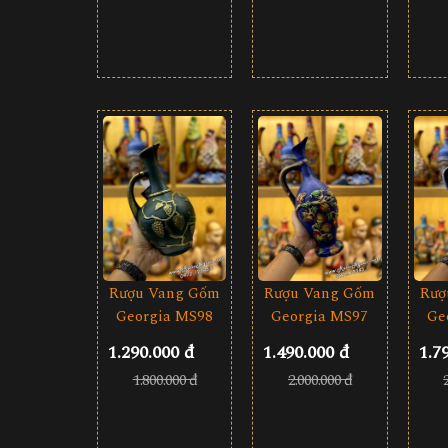
Rượu Vang Gốm
Rượ
Rượu Vang Gốm
Georgia MS97
Ge
Georgia MS98
1.490.000 đ
1.7
1.290.000 đ
2.000.000 đ
1.800.000 đ