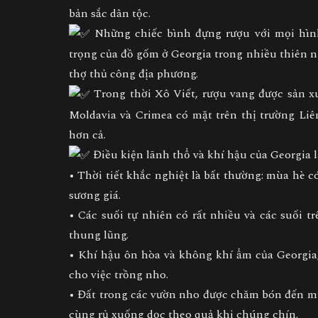
bản sắc dân tộc.
Những chiếc bình đựng rượu với mọi hình
trọng của đồ gốm ở Georgia trong nhiều thiên n
thợ thủ công địa phương.
Trong thời Xô Viết, rượu vang được sản xuấ
Moldavia và Crimea có mặt trên thị trường Li
hơn cả.
Điều kiện lãnh thổ và khí hậu của Georgia là
• Thời tiết khắc nghiệt là bất thường: mùa hè
sương giá.
• Các suối tự nhiên có rất nhiều và các suối 
thung lũng.
• Khí hậu ôn hòa và không khí ẩm của Georgia,
cho việc trồng nho.
• Đất trong các vườn nho được chăm bón đến m
cùng rủ xuống dọc theo quả khi chúng chín.