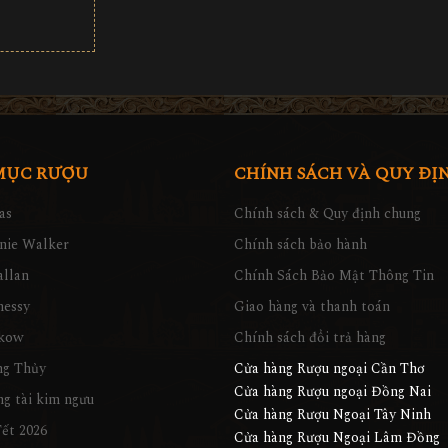
MỤC RƯỢU
CHÍNH SÁCH VÀ QUY ĐỊ
as
Chính sách & Quy định chung
nie Walker
Chính sách bảo hành
llan
Chính Sách Bảo Mật Thông Tin
nessy
Giao hàng và thanh toán
kow
Chính sách đổi trả hàng
ng Thủy
Cửa hàng Rượu ngoại Cần Thơ
Cửa hàng Rượu ngoại Đồng Nai
g tài kim ngưu
Cửa hàng Rượu Ngoại Tây Ninh
ết 2026
Cửa hàng Rượu Ngoại Lâm Đồng