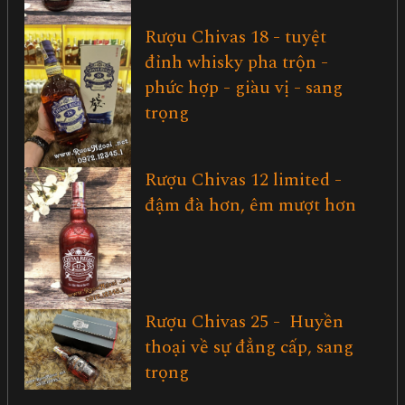
Rượu Chivas 18 - tuyệt
đỉnh whisky pha trộn -
phức hợp - giàu vị - sang
trọng
Rượu Chivas 12 limited -
đậm đà hơn, êm mượt hơn
Rượu Chivas 25 - Huyền
thoại về sự đẳng cấp, sang
trọng