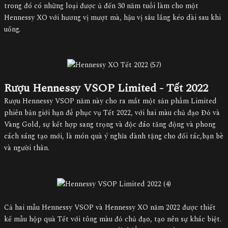
trong đó có những loại được ủ đến 30 năm tuổi làm cho một
Hennessy XO với hương vị mượt mà, hậu vị sâu lắng kéo dài sau khi
uống.
Rượu Hennessy VSOP Limited - Tết 2022
Rượu Hennessy VSOP năm này cho ra mắt một sản phẩm Limited
phiên bản giới hạn để phục vụ Tết 2022, với hai màu chủ đạo Đỏ và
Vàng Gold, sự kết hợp sang trọng và độc đáo tăng động và phong
cách sáng tạo mới, là món quà ý nghĩa dành tặng cho đối tác,bạn bè
và người thân.
Cả hai mẫu Hennessy VSOP và Hennessy XO năm 2022 được thiết
kế mẫu hộp quà Tết với tông màu đỏ chủ đạo, tạo nên sự khác biệt.