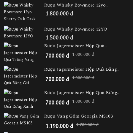
Rượu Whisky Bowmore 12yo...
1.800.000 đ
Rượu Whisky Bowmore 12YO
1.500.000 đ
Rượu Jagermeister Hộp Quà...
1.000.000 đ
700.000 đ
Rượu Jagermeister Hộp Quà Băng...
1.000.000 đ
700.000 đ
Rượu Jagermeister Hộp Quà Rừng...
1.000.000 đ
700.000 đ
Rượu Vang Gốm Georgia MS103
1.700.000 đ
1.190.000 đ