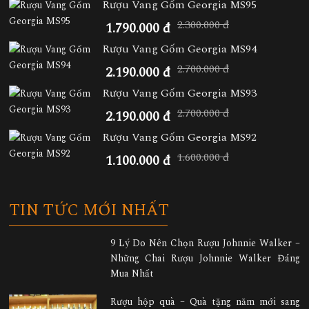
Rượu Vang Gốm Georgia MS95
2.300.000 đ
1.790.000 đ
Rượu Vang Gốm Georgia MS94
2.700.000 đ
2.190.000 đ
Rượu Vang Gốm Georgia MS93
2.700.000 đ
2.190.000 đ
Rượu Vang Gốm Georgia MS92
1.600.000 đ
1.100.000 đ
TIN TỨC MỚI NHẤT
9 Lý Do Nên Chọn Rượu Johnnie Walker –
Những Chai Rượu Johnnie Walker Đáng
Mua Nhất
Rượu hộp quà – Quà tặng năm mới sang