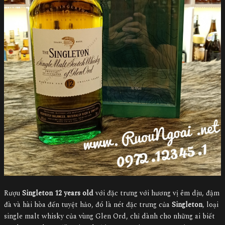
Rượu
Singleton 12 years old
với đặc trưng với hương vị êm dịu, đậm
đà và hài hòa đến tuyệt hảo, đó là nét đặc trưng của
Singleton
, loại
single malt whisky của vùng Glen Ord, chỉ dành cho những ai biết