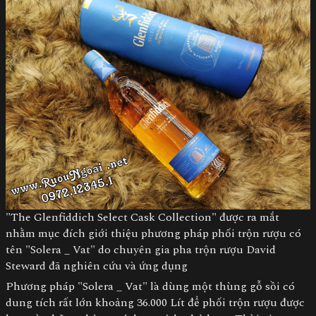
"The Glenfiddich Select Cask Collection" được ra mắt
nhằm mục đích giới thiệu phương pháp phối trộn rượu có
tên "Solera _ Vat" do chuyên gia pha trộn rượu David
Steward đã nghiên cứu và ứng dụng
Phương pháp "Solera _ Vat" là dùng một thùng gỗ sồi có
dung tích rất lớn khoảng 36.000 Lít để phối trộn rượu được