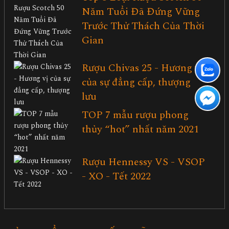
Năm Tuổi Đã Đứng Vững
Trước Thử Thách Của Thời
Gian
Rượu Chivas 25 - Hương vị
của sự đẳng cấp, thượng
lưu
TOP 7 mẫu rượu phong
thủy “hot” nhất năm 2021
Rượu Hennessy VS - VSOP
- XO - Tết 2022