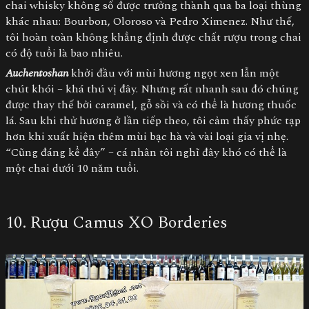
chai whisky không số được trưởng thành qua ba loại thùng
khác nhau: Bourbon, Oloroso và Pedro Ximenez. Như thế,
tôi hoàn toàn không khẳng định được chất rượu trong chai
có độ tuổi là bao nhiêu.
Auchentoshan
khởi đầu với mùi hương ngọt xen lẫn một
chút khói – khá thú vị đây. Nhưng rất nhanh sau đó chúng
được thay thế bởi caramel, gỗ sồi và có thể là hương thuốc
lá. Sau khi thử hương ở lần tiếp theo, tôi cảm thấy phức tạp
hơn khi xuất hiện thêm mùi bạc hà và vài loại gia vị nhẹ.
“Cũng đáng kể đây” – cá nhân tôi nghĩ đây khó có thể là
một chai dưới 10 năm tuổi.
10. Rượu Camus XO Borderies