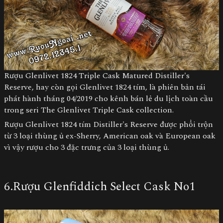
Rượu Glenlivet 1824 Triple Cask Matured Distiller's
Reserve, hay còn gọi Glenlivet 1824 tím, là phiên bản tái
phát hành tháng 04/2019 cho kênh bán lẻ du lịch toàn cầu
trong seri The Glenlivet Triple Cask collection.
Rượu Glenlivet 1824 tím Distiller's Reserve được phổi trộn
từ 3 loại thùng ủ ex-Sherry, American oak và European oak
vì vậy rượu cho 3 đặc trưng của 3 loại thùng ủ.
6.Rượu Glenfiddich Select Cask No1