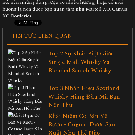
nó, nên những dòng rượu có nhiều hương, hoặc có mùi
hương lạ nên được bạn quan tâm như Martell XO, Camus
XO Borderies.
TIN TỨC LIÊN QUAN
Top 2 Sự Khác Biệt Giữa
Single Malt Whisky Và
Blended Scotch Whisky
Top 3 Nhãn Hiệu Scotland
Whisky Hàng Đàu Mà Bạn
Nên Thử
Khái Niệm Cơ Bản Về
Rượu - Cognac Được Sản
Xuất Như Thế Nào