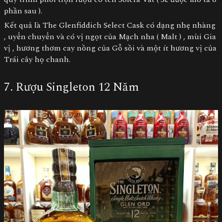
phần sau ).
Kết quả là The Glenfiddich Select Cask có dạng nhẹ nhàng
, uyển chuyển và có vị ngọt của Mạch nha ( Malt ) , mùi Gia
vị , hương thơm cay nồng của Gỗ sồi và một ít hương vị của
Trái cây họ chanh.
7. Rượu Singleton 12 Năm