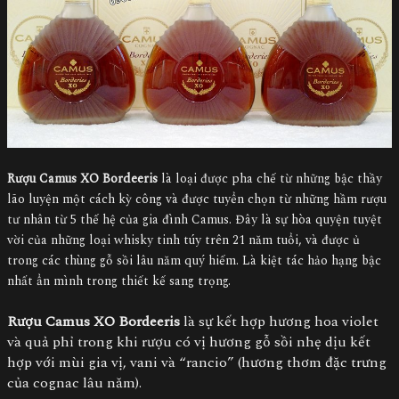
Rượu Camus XO Bordeeris
là loại được pha chế từ những bậc thầy
lão luyện một cách kỳ công và được tuyển chọn từ những hầm rượu
tư nhân từ 5 thế hệ của gia đình Camus. Đây là sự hòa quyện tuyệt
vời của những loại whisky tinh túy trên 21 năm tuổi, và được ủ
trong các thùng gỗ sồi lâu năm quý hiếm. Là kiệt tác hảo hạng bậc
nhất ẩn mình trong thiết kế sang trọng.
Rượu Camus XO Bordeeris
là sự kết hợp hương hoa violet
và quả phỉ trong khi rượu có vị hương gỗ sồi nhẹ dịu kết
hợp với mùi gia vị, vani và “rancio” (hương thơm đặc trưng
của cognac lâu năm).