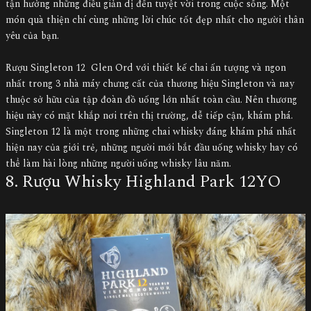
tận hưởng những điều giản dị đến tuyệt vời trong cuộc sống. Một
món quà thiện chí cùng những lời chúc tốt đẹp nhất cho người thân
yêu của bạn.
Rượu Singleton 12 Glen Ord với thiết kế chai ấn tượng và ngon
nhất trong 3 nhà máy chưng cất của thương hiệu Singleton và nay
thuộc sở hữu của tập đoàn đồ uống lớn nhất toàn cầu. Nên thương
hiệu này có mặt khắp nơi trên thị trường, dễ tiếp cận, khám phá.
Singleton 12 là một trong những chai whisky đáng khám phá nhất
hiện nay của giới trẻ, những người mới bắt đầu uống whisky hay có
thể làm hài lòng những người uống whisky lâu năm.
8. Rượu Whisky Highland Park 12YO