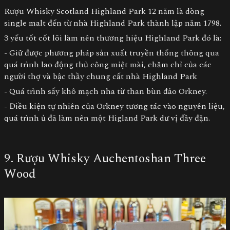
Rượu Whisky Scotland Highland Park 12 năm là dòng
single malt đến từ nhà Highland Park thành lập năm 1798.
3 yếu tốt cốt lõi làm nên thương hiệu Highland Park đó là:
- Giữ được phương pháp sản xuất truyền thống thông qua
quá trình lao động thủ công miệt mài, chăm chỉ của các
người thợ và bậc thầy chung cất nhà Highland Park
- Quá trình sấy khô mạch nha từ than bùn đảo Orkney.
- Điều kiện tự nhiên của Orkney tương tác vào nguyên liệu,
quá trình ủ đã làm nên một Higland Park dư vị đầy đặn.
9. Rượu Whisky Auchentoshan Three
Wood