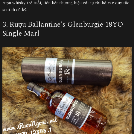
rượu whisky trẻ tuổi, liên kết thương hiệu với sự rời bỏ các quy tắc
scotch cũ kỹ.
3. Rượu Ballantine's Glenburgie 18YO
Single Marl