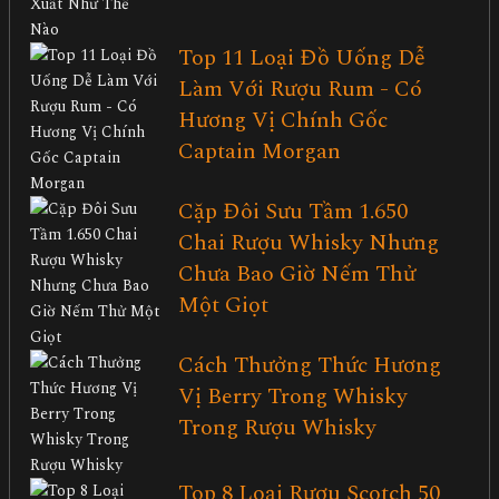
Top 11 Loại Đồ Uống Dễ
Làm Với Rượu Rum - Có
Hương Vị Chính Gốc
Captain Morgan
Cặp Đôi Sưu Tầm 1.650
Chai Rượu Whisky Nhưng
Chưa Bao Giờ Nếm Thử
Một Giọt
Cách Thưởng Thức Hương
Vị Berry Trong Whisky
Trong Rượu Whisky
Top 8 Loại Rượu Scotch 50