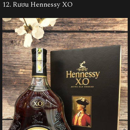
12. Rươu Hennessy XO