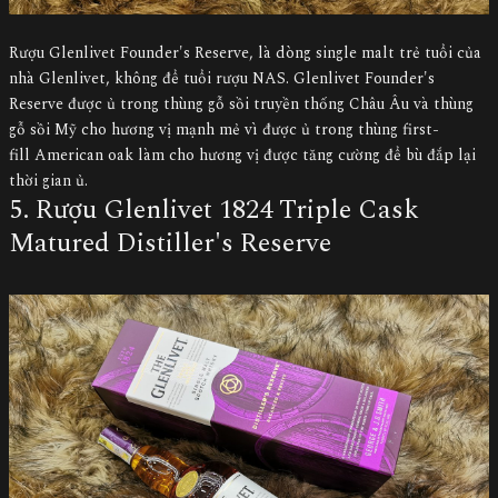
Rượu Glenlivet Founder's Reserve, là dòng single malt trẻ tuổi của
nhà Glenlivet, không để tuổi rượu NAS. Glenlivet Founder's
Reserve được ủ trong thùng gỗ sồi truyền thống Châu Âu và thùng
gỗ sồi Mỹ cho hương vị mạnh mẻ vì được ủ trong thùng first-
fill American oak làm cho hương vị được tăng cường để bù đắp lại
thời gian ủ.
5. Rượu Glenlivet 1824 Triple Cask
Matured Distiller's Reserve