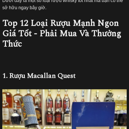
Dưới đây là một số loại rượu whisky tốt nhất mà bạn có thể
sở hữu ngay bây giờ.
Top 12 Loại Rượu Mạnh Ngon
Giá Tốt - Phải Mua Và Thưởng
Thức
1. Rượu Macallan Quest