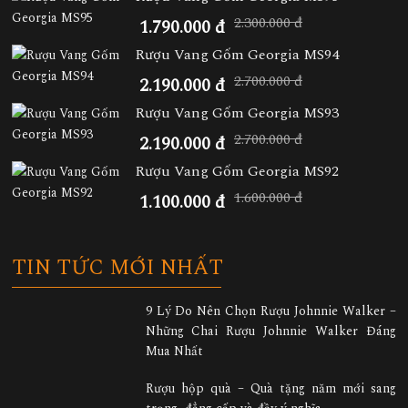
2.300.000 đ
1.790.000 đ
Rượu Vang Gốm Georgia MS94
2.700.000 đ
2.190.000 đ
Rượu Vang Gốm Georgia MS93
2.700.000 đ
2.190.000 đ
Rượu Vang Gốm Georgia MS92
1.600.000 đ
1.100.000 đ
TIN TỨC MỚI NHẤT
9 Lý Do Nên Chọn Rượu Johnnie Walker –
Những Chai Rượu Johnnie Walker Đáng
Mua Nhất
Rượu hộp quà – Quà tặng năm mới sang