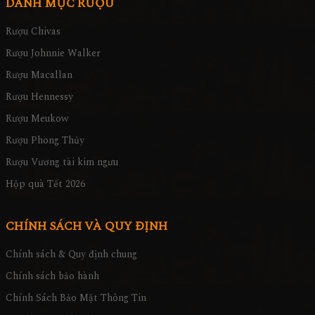
Rượu Chivas
Rượu Johnnie Walker
Rượu Macallan
Rượu Hennessy
Rượu Meukow
Rượu Phong Thủy
Rượu Vương tài kim ngưu
Hộp quà Tết 2026
CHÍNH SÁCH VÀ QUY ĐỊNH
Chính sách & Quy định chung
Chính sách bảo hành
Chính Sách Bảo Mật Thông Tin
Giao hàng và thanh toán