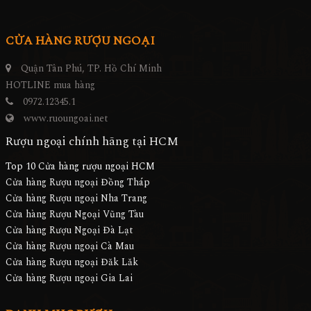
CỬA HÀNG RƯỢU NGOẠI
Quận Tân Phú, TP. Hồ Chí Minh
HOTLINE mua hàng
0972.12345.1
www.ruoungoai.net
Rượu ngoại chính hãng tại HCM
Top 10 Cửa hàng rượu ngoại HCM
Cửa hàng Rượu ngoại Đồng Tháp
Cửa hàng Rượu ngoại Nha Trang
Cửa hàng Rượu Ngoại Vũng Tàu
Cửa hàng Rượu Ngoại Đà Lạt
Cửa hàng Rượu ngoại Cà Mau
Cửa hàng Rượu ngoại Đăk Lăk
Cửa hàng Rượu ngoại Gia Lai
DANH MỤC RƯỢU