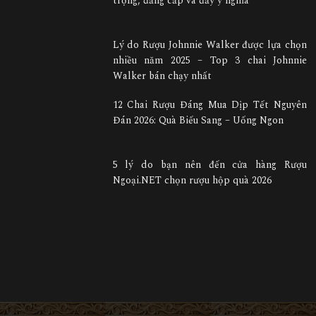
trọng, đẳng cấp và đầy ý nghĩa
Lý do Rượu Johnnie Walker được lựa chọn
nhiều năm 2025 – Top 3 chai Johnnie
Walker bán chạy nhất
12 Chai Rượu Đáng Mua Dịp Tết Nguyên
Đán 2026: Quà Biếu Sang – Uống Ngon
5 lý do bạn nên đến cửa hàng Rượu
Ngoại.NET chọn rượu hộp quà 2026