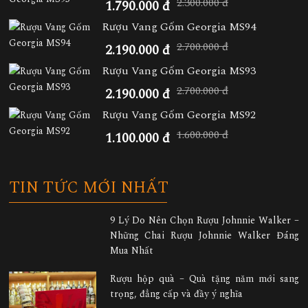
2.300.000 đ
1.790.000 đ
Rượu Vang Gốm Georgia MS94
2.700.000 đ
2.190.000 đ
Rượu Vang Gốm Georgia MS93
2.700.000 đ
2.190.000 đ
Rượu Vang Gốm Georgia MS92
1.600.000 đ
1.100.000 đ
TIN TỨC MỚI NHẤT
9 Lý Do Nên Chọn Rượu Johnnie Walker –
Những Chai Rượu Johnnie Walker Đáng
Mua Nhất
Rượu hộp quà – Quà tặng năm mới sang
trọng, đẳng cấp và đầy ý nghĩa