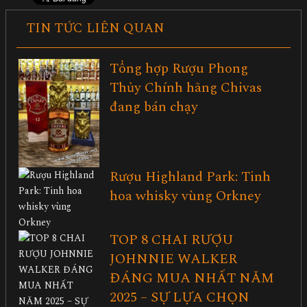
TIN TỨC LIÊN QUAN
Tổng hợp Rượu Phong
Thủy Chính hãng Chivas
đang bán chạy
Rượu Highland Park: Tinh
hoa whisky vùng Orkney
TOP 8 CHAI RƯỢU
JOHNNIE WALKER
ĐÁNG MUA NHẤT NĂM
2025 – SỰ LỰA CHỌN