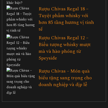
Rượu Chivas Regal 18 –
Tuyệt phẩm whisky với
hơn 85 tầng hương vị tinh
tế
Rượu Chivas Regal 12 –
Biểu tượng whisky mượt
mà và hào phóng từ
Speyside
Rượu Chivas – Món quà
biếu tặng sang trọng cho
doanh nghiệp và dịp lễ