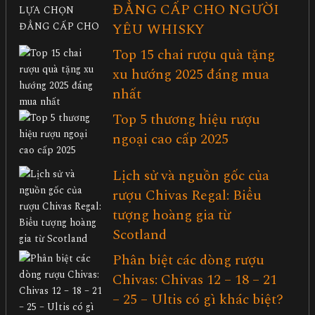
ĐẲNG CẤP CHO NGƯỜI
YÊU WHISKY
Top 15 chai rượu quà tặng
xu hướng 2025 đáng mua
nhất
Top 5 thương hiệu rượu
ngoại cao cấp 2025
Lịch sử và nguồn gốc của
rượu Chivas Regal: Biểu
tượng hoàng gia từ
Scotland
Phân biệt các dòng rượu
Chivas: Chivas 12 – 18 – 21
– 25 – Ultis có gì khác biệt?