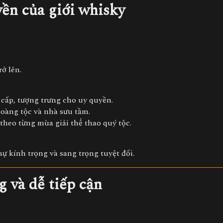
yền của giới whisky
ở lên.
o cấp, tượng trưng cho uy quyền.
hoàng tộc và nhà sưu tầm.
 theo từng mùa giải thể thao quý tộc.
sự kính trọng và sang trọng tuyệt đối.
g và dễ tiếp cận