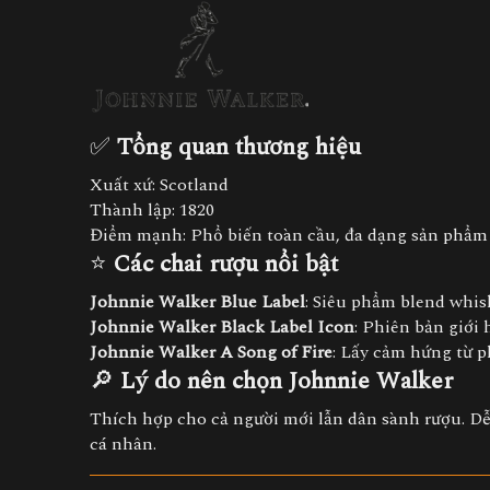
✅
Tổng quan thương hiệu
Xuất xứ: Scotland
Thành lập: 1820
Điểm mạnh: Phổ biến toàn cầu, đa dạng sản phẩm 
⭐
Các chai rượu nổi bật
Johnnie Walker Blue Label
: Siêu phẩm blend whis
Johnnie Walker Black Label Icon
: Phiên bản giới 
Johnnie Walker A Song of Fire
: Lấy cảm hứng từ 
🔎
Lý do nên chọn Johnnie Walker
Thích hợp cho cả người mới lẫn dân sành rượu. Dễ
cá nhân.