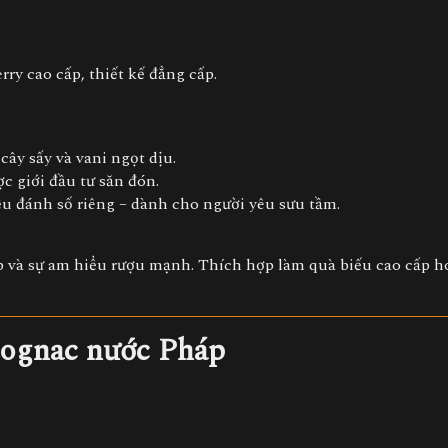
ry cao cấp, thiết kế đẳng cấp.
 cây sấy và vani ngọt dịu.
c giới đầu tư săn đón.
đều đánh số riêng – dành cho người yêu sưu tầm.
ấp và sự am hiểu rượu mạnh. Thích hợp làm quà biếu cao cấp 
Cognac nước Pháp