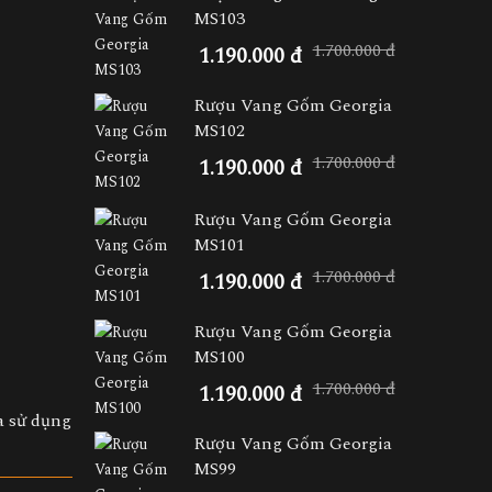
MS103
1.700.000 đ
1.190.000 đ
Rượu Vang Gốm Georgia
MS102
1.700.000 đ
1.190.000 đ
Rượu Vang Gốm Georgia
MS101
1.700.000 đ
1.190.000 đ
Rượu Vang Gốm Georgia
MS100
1.700.000 đ
1.190.000 đ
à sử dụng
Rượu Vang Gốm Georgia
MS99