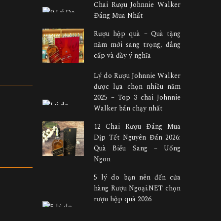
Chai Rượu Johnnie Walker
Đáng Mua Nhất
Rượu hộp quà – Quà tặng
năm mới sang trọng, đẳng
cấp và đầy ý nghĩa
Lý do Rượu Johnnie Walker
được lựa chọn nhiều năm
2025 – Top 3 chai Johnnie
Walker bán chạy nhất
12 Chai Rượu Đáng Mua
Dịp Tết Nguyên Đán 2026:
Quà Biếu Sang – Uống
Ngon
5 lý do bạn nên đến cửa
hàng Rượu Ngoại.NET chọn
rượu hộp quà 2026