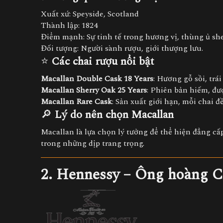
Xuất xứ: Speyside, Scotland
Thành lập: 1824
Điểm mạnh: Sự tinh tế trong hương vị, thùng ủ sher
Đối tượng: Người sành rượu, giới thượng lưu.
⭐
Các chai rượu nổi bật
Macallan Double Cask 18 Years
: Hương gỗ sồi, trái
Macallan Sherry Oak 25 Years
: Phiên bản hiếm, đượ
Macallan Rare Cask
: Sản xuất giới hạn, mỗi chai 
🔎
Lý do nên chọn Macallan
Macallan là lựa chọn lý tưởng để thể hiện đẳng c
trong những dịp trang trọng.
2. Hennessy – Ông hoàng 