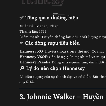
✅
Tổng quan thương hiệu
Xuất xứ: Cognac, Pháp
Thành lập: 1765
Điểm mạnh: Truyền thống lâu đời, chất lượng rượ
⭐
Các dòng rượu tiêu biểu
Hennessy XO
: Huyền thoại trong thế giới Cognac, 
Hennessy VSOP
: Cân bằng giữa mạnh mẽ và mượt
Hennessy Paradis
: Dòng ultra-premium, êm mượt 
🔎
Lý do nên chọn Hennessy
Là biểu tượng của sự thành đạt và cổ điển. Rất th
dịp lễ lớn.
3. Johnnie Walker – Huyền