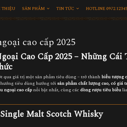
I THIỆU
SẢN PHẨM
TIN TỨC
HOTLINE 0972.12345
ngoại cao cấp 2025
goại Cao Cấp 2025 – Những Cái 
hức
ợt qua giá trị một sản phẩm tiêu dùng – trở thành
biểu tượng 
u hướng tiêu dùng hướng tới
sản phẩm chất lượng cao, có giá t
u ngoại cao cấp
nổi bật nhất, cùng các
dòng rượu tiêu biểu
là
 Single Malt Scotch Whisky