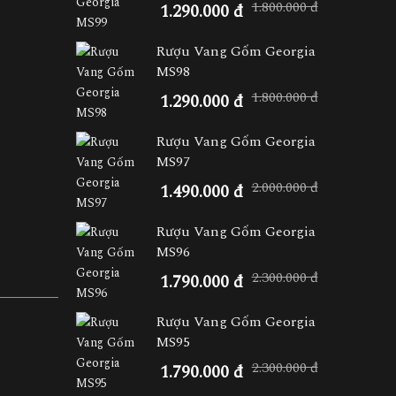
1.800.000 đ
1.290.000 đ
Rượu Vang Gốm Georgia
MS98
1.800.000 đ
1.290.000 đ
Rượu Vang Gốm Georgia
MS97
2.000.000 đ
1.490.000 đ
Rượu Vang Gốm Georgia
MS96
2.300.000 đ
1.790.000 đ
Rượu Vang Gốm Georgia
MS95
2.300.000 đ
1.790.000 đ