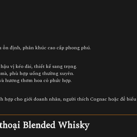
u ổn định, phân khúc cao cấp phong phú.
hậu vị kéo dài, thiết kế sang trọng.
 mà, phù hợp uống thường xuyên.
và hương thơm hoa cỏ phức hợp.
ích hợp cho giới doanh nhân, người thích Cognac hoặc để biếu
 thoại Blended Whisky