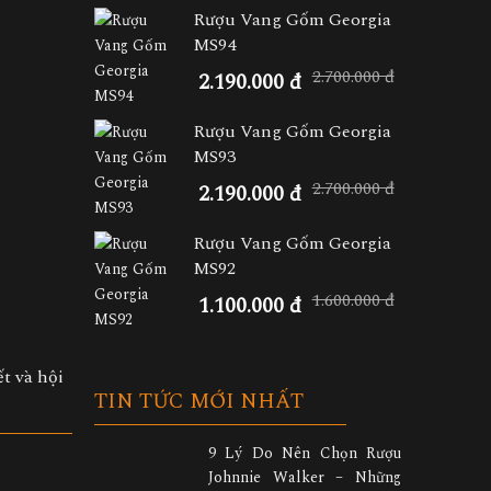
Rượu Vang Gốm Georgia
MS94
2.700.000 đ
2.190.000 đ
Rượu Vang Gốm Georgia
MS93
2.700.000 đ
2.190.000 đ
Rượu Vang Gốm Georgia
MS92
1.600.000 đ
1.100.000 đ
ết và hội
TIN TỨC MỚI NHẤT
9 Lý Do Nên Chọn Rượu
Johnnie Walker – Những