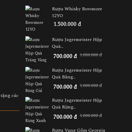
Rượu Whisky Bowmore
12YO
1.500.000 đ
Rượu Jagermeister Hộp
Quà...
1.000.000 đ
700.000 đ
Rượu Jagermeister Hộp
Quà Băng...
1.000.000 đ
700.000 đ
 tặng các
Rượu Jagermeister Hộp
Quà Rừng...
1.000.000 đ
700.000 đ
Rượu Vang Gốm Georgia