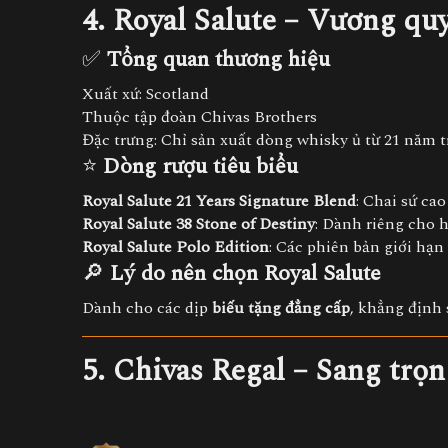
4. Royal Salute – Vương qu
✅
Tổng quan thương hiệu
Xuất xứ: Scotland
Thuộc tập đoàn Chivas Brothers
Đặc trưng: Chỉ sản xuất dòng whisky ủ từ 21 năm tr
⭐
Dòng rượu tiêu biểu
Royal Salute 21 Years Signature Blend
: Chai sứ ca
Royal Salute 38 Stone of Destiny
: Dành riêng cho 
Royal Salute Polo Edition
: Các phiên bản giới hạn
🔎
Lý do nên chọn Royal Salute
Dành cho các dịp
biếu tặng đẳng cấp
, khẳng định 
5. Chivas Regal – Sang trọn