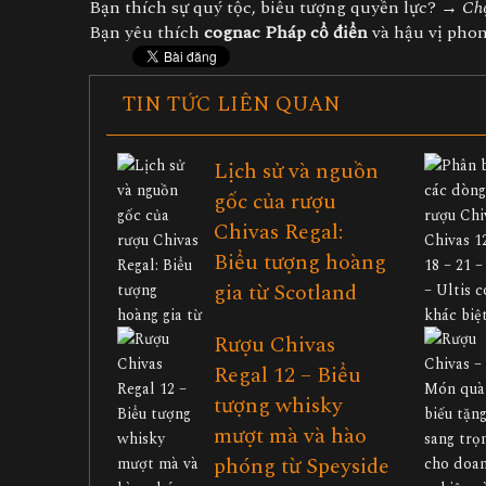
Bạn thích sự quý tộc, biểu tượng quyền lực? →
Chọ
Bạn yêu thích
cognac Pháp cổ điển
và hậu vị ph
TIN TỨC LIÊN QUAN
Lịch sử và nguồn
gốc của rượu
Chivas Regal:
Biểu tượng hoàng
gia từ Scotland
Rượu Chivas
Regal 12 – Biểu
tượng whisky
mượt mà và hào
phóng từ Speyside