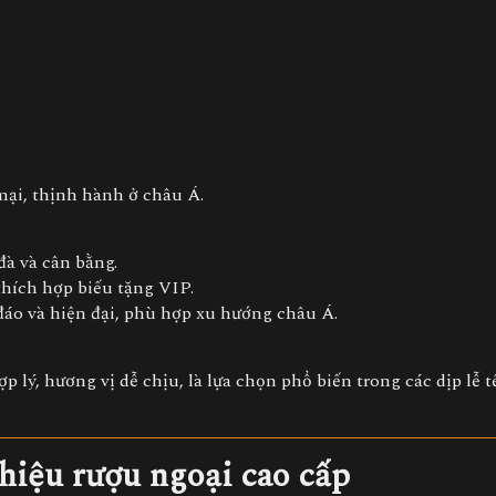
ại, thịnh hành ở châu Á.
đà và cân bằng.
thích hợp biếu tặng VIP.
 đáo và hiện đại, phù hợp xu hướng châu Á.
 lý, hương vị dễ chịu, là lựa chọn phổ biến trong các dịp lễ t
hiệu rượu ngoại cao cấp