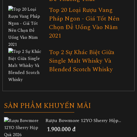
Top 20 Loại Rượu Vang
Pháp Ngon - Giá Tốt Nên
Chọn Để Uống Vào Năm
2021
Top 2 Sự Khác Biệt Giữa
Single Malt Whisky Và
Blended Scotch Whisky
SẢN PHẨM KHUYẾN MÃI
Rượu Bowmore 12YO Sherry Hộp...
1.900.000 đ