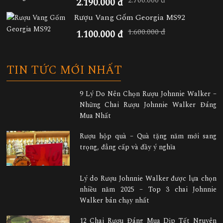
2.700.000 đ
2.190.000 đ
Rượu Vang Gốm Georgia MS92
1.600.000 đ
1.100.000 đ
TIN TỨC MỚI NHẤT
9 Lý Do Nên Chọn Rượu Johnnie Walker –
Những Chai Rượu Johnnie Walker Đáng
Mua Nhất
Rượu hộp quà – Quà tặng năm mới sang
trọng, đẳng cấp và đầy ý nghĩa
Lý do Rượu Johnnie Walker được lựa chọn
nhiều năm 2025 – Top 3 chai Johnnie
Walker bán chạy nhất
12 Chai Rượu Đáng Mua Dịp Tết Nguyên