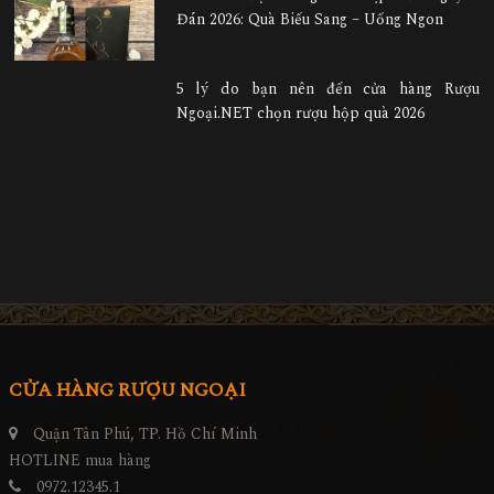
Đán 2026: Quà Biếu Sang – Uống Ngon
5 lý do bạn nên đến cửa hàng Rượu
Ngoại.NET chọn rượu hộp quà 2026
CỬA HÀNG RƯỢU NGOẠI
Quận Tân Phú, TP. Hồ Chí Minh
HOTLINE mua hàng
0972.12345.1