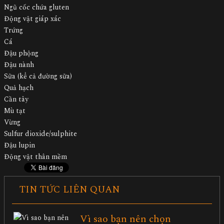
Ngũ cốc chứa gluten
Động vật giáp xác
Trứng
Cá
Đậu phộng
Đậu nành
Sữa (kể cả đường sữa)
Quả hạch
Cần tây
Mù tạt
Vừng
Sulfur dioxide/sulphite
Đậu lupin
Động vật thân mềm
TIN TỨC LIÊN QUAN
Vì sao bạn nên chọn