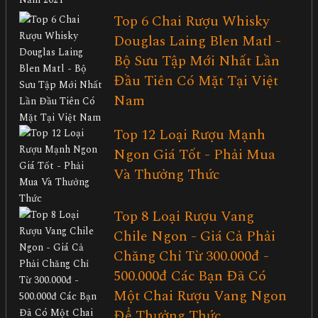
Top 6 Chai Rượu Whisky
Douglas Laing Blen Matl -
Bộ Sưu Tập Mới Nhất Lần
Đầu Tiên Có Mặt Tại Việt
Nam
Top 12 Loại Rượu Mạnh
Ngon Giá Tốt - Phải Mua
Và Thưởng Thức
Top 8 Loại Rượu Vang
Chile Ngon - Giá Cả Phải
Chăng Chỉ Từ 300.000đ -
500.000đ Các Bạn Đã Có
Một Chai Rượu Vang Ngon
Để Thưởng Thức