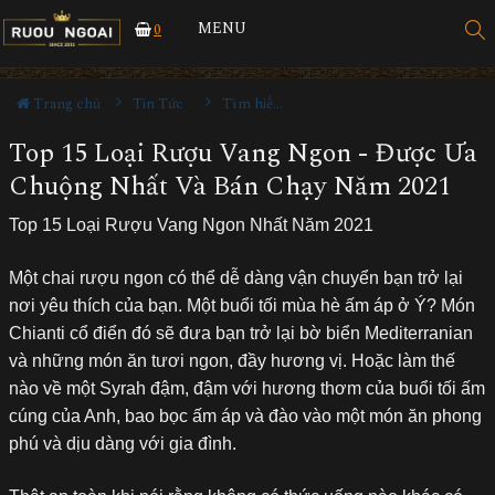
MENU
0
Trang chủ
Tin Tức
Tìm hiểu về rượu
Top 15 Loại Rượu Vang Ngon - Được Ưa
Chuộng Nhất Và Bán Chạy Năm 2021
Top 15 Loại Rượu Vang Ngon Nhất Năm 2021
Một chai rượu ngon có thể dễ dàng vận chuyển bạn trở lại
nơi yêu thích của bạn. Một buổi tối mùa hè ấm áp ở Ý? Món
Chianti cổ điển đó sẽ đưa bạn trở lại bờ biển Mediterranian
và những món ăn tươi ngon, đầy hương vị. Hoặc làm thế
nào về một Syrah đậm, đậm với hương thơm của buổi tối ấm
cúng của Anh, bao bọc ấm áp và đào vào một món ăn phong
phú và dịu dàng với gia đình.