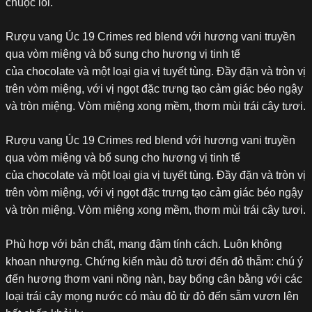
chuộc lỗi.
Rượu vang Úc 19 Crimes red blend với hương vani truyền
qua vòm miệng và bổ sung cho hương vị tinh tế
của chocolate và một loại gia vị tuyết tùng. Đầy đặn và tròn vị
trên vòm miệng, với vị ngọt đặc trưng tạo cảm giác béo ngậy
và tròn miệng. Vòm miệng xong mềm, thơm mùi trái cây tươi.
Rượu vang Úc 19 Crimes red blend với hương vani truyền
qua vòm miệng và bổ sung cho hương vị tinh tế
của chocolate và một loại gia vị tuyết tùng. Đầy đặn và tròn vị
trên vòm miệng, với vị ngọt đặc trưng tạo cảm giác béo ngậy
và tròn miệng. Vòm miệng xong mềm, thơm mùi trái cây tươi.
Phù hợp với bản chất, mang đậm tính cách. Luôn không
khoan nhượng. Chứng kiến màu đỏ tươi đến đỏ thẫm: chú ý
đến hương thơm vani nồng nàn, bay bổng cân bằng với các
loại trái cây mọng nước có màu đỏ từ đỏ đến sẫm vươn lên