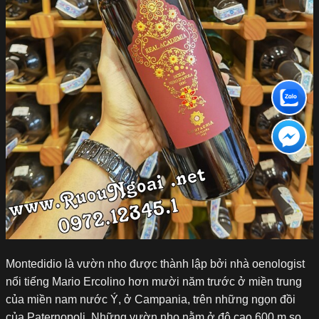
Montedidio là vườn nho được thành lập bởi nhà oenologist
nổi tiếng Mario Ercolino hơn mười năm trước ở miền trung
của miền nam nước Ý, ở Campania, trên những ngọn đồi
của Paternopoli. Những vườn nho nằm ở độ cao 600 m so