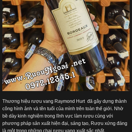
Thương hiệu rượu vang Raymond Hurt đã gây dựng thành
công hình ảnh và tên tuổi của mình trên toàn thế giới. Nhờ
bề dày kinh nghiệm trong lĩnh vực làm rượu cùng với
phương pháp sản xuất hiện đại, sáng tạo, Rượu xứng đáng
là một trong những chai rượu vang xuất sắc nhất.