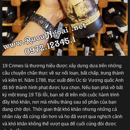
19 Crimes là thương hiệu được xây dựng dựa trên những
câu chuyện chân thực về sự nổi loạn, bất chấp, trung thành
và kiên trì. Năm 1788, trục xuất đến Úc từ Vương quốc Anh
đã trở thành hình phạt được lựa chọn. Nếu bạn phá vỡ bất
kỳ một trong 19 Tội lỗi, bạn sẽ đi trên một cuộc hành trình
đầy khó khăn, nơi mà nhiều tháng sau số phận của bạn
đang chờ đợi. Thời gian thật khó khăn nhưng những cá
nhân này đã cứng rắn hơn và họ đã vượt qua nghịch cảnh
và khó khăn không thể vượt qua để cuối cùng đòi được