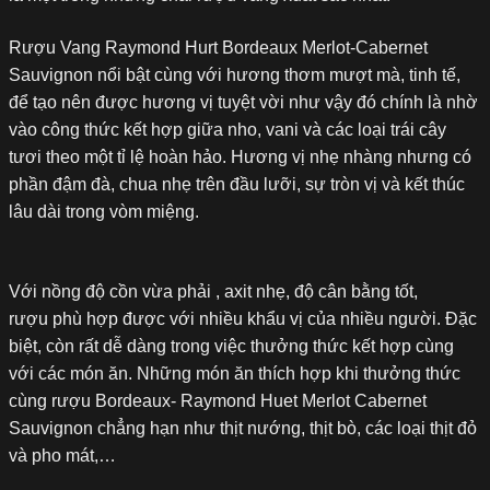
Rượu Vang Raymond Hurt Bordeaux Merlot-Cabernet
Sauvignon nổi bật cùng với hương thơm mượt mà, tinh tế,
để tạo nên được hương vị tuyệt vời như vậy đó chính là nhờ
vào công thức kết hợp giữa nho, vani và các loại trái cây
tươi theo một tỉ lệ hoàn hảo. Hương vị nhẹ nhàng nhưng có
phần đậm đà, chua nhẹ trên đầu lưỡi, sự tròn vị và kết thúc
lâu dài trong vòm miệng.
Với nồng độ cồn vừa phải , axit nhẹ, độ cân bằng tốt,
rượu phù hợp được với nhiều khẩu vị của nhiều người. Đặc
biệt, còn rất dễ dàng trong việc thưởng thức kết hợp cùng
với các món ăn. Những món ăn thích hợp khi thưởng thức
cùng rượu Bordeaux- Raymond Huet Merlot Cabernet
Sauvignon chẳng hạn như thịt nướng, thịt bò, các loại thịt đỏ
và pho mát,…