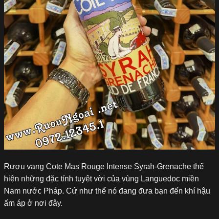
Rượu vang Cote Mas Rouge Intense Syrah-Grenache thể
hiện những đặc tính tuyệt vời của vùng Languedoc miền
Nam nước Pháp. Cứ như thể nó đang đưa bạn đến khí hậu
ấm áp ở nơi đây
.