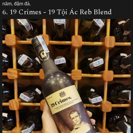
năm, đậm đà.
6. 19 Crimes - 19 Tội Ác Reb Blend