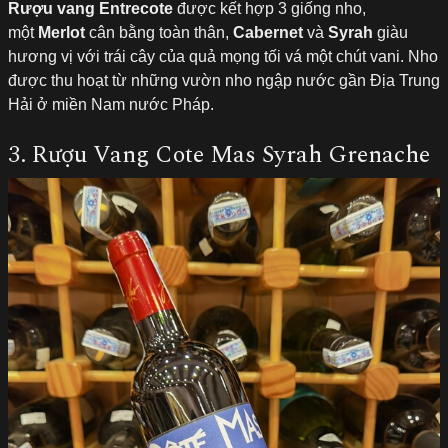
Rượu vang Entrecote
được kết hợp 3 giống nho,
một
Merlot
cân bằng toàn thân,
Cabernet
và
Syrah
giàu
hương vị với trái cây của quả mọng tối vá một chút vani. Nho
được thu hoạt từ những vườn nho ngập nước gần Địa Trung
Hải ở miền Nam nước Pháp.
3. Rượu Vang Cote Mas Syrah Grenache