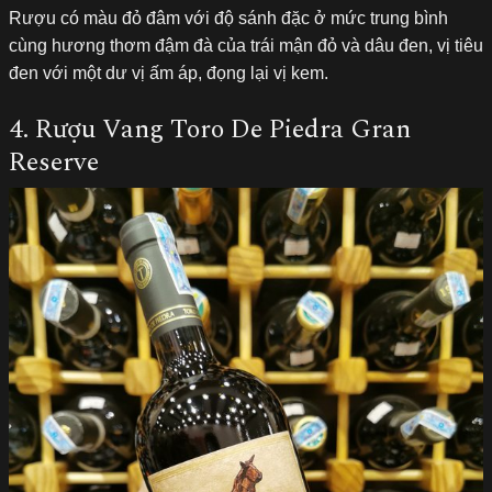
Rượu có màu đỏ đâm với độ sánh đặc ở mức trung bình
cùng hương thơm đậm đà của trái mận đỏ và dâu đen, vị tiêu
đen với một dư vị ấm áp, đọng lại vị kem.
4. Rượu Vang Toro De Piedra Gran
Reserve