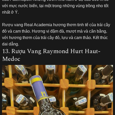
với mực nước biển, tại một trong những vùng trồng nho tốt
nhất ở Ý.
Rượu vang Real Academia hương thơm tinh tế của trái cây
đỏ và cam thảo. Hương vị đậm đà, mượt mà và cân bằng,
với hương thơm của trái cây đỏ, lựu và cam thảo. Kết thúc
dai dẳng.
13. Rượu Vang Raymond Hurt Haut-
Medoc