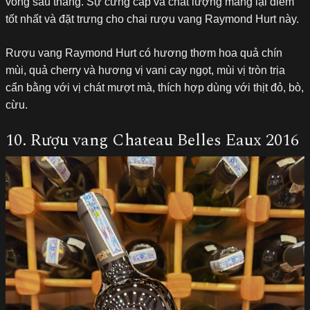
vòng sáu tháng. Sự cứng cáp và chất lượng mang lại điềm
tốt nhất và đặt trưng cho chai rượu vang Raymond Hurt này.
Rượu vang Raymond Hurt có hương thơm hoa quả chín
mùi, quả cherry và hương vị vani cay ngọt, mùi vị tròn trịa
cẩn bằng với vị chát mượt mà, thích hợp dùng với thịt đỏ, bò,
cừu.
10. Rượu vang Chateau Belles Eaux 2016