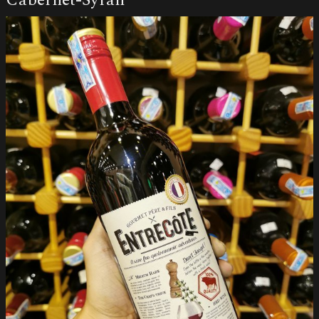
Cabernet-Syrah