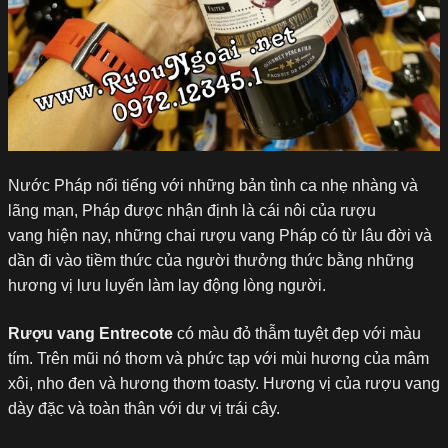
Nước Pháp nổi tiếng với những bản tình ca nhẹ nhàng và
lãng mạn, Pháp được nhận định là cái nôi của rượu
vang hiện nay, những chai rượu vang Pháp có từ lâu đời và
dần đi vào tiềm thức của người thưởng thức bằng những
hương vị lưu luyến làm lay động lòng người.
Rượu vang Entrecote
có màu đỏ thẫm tuyệt đẹp với màu
tím. Trên mũi nó thơm và phức tạp với mùi hương của mâm
xôi, nho đen và hương thơm toasty. Hương vị của rượu vang
dày đặc và toàn thân với dư vị trái cây.