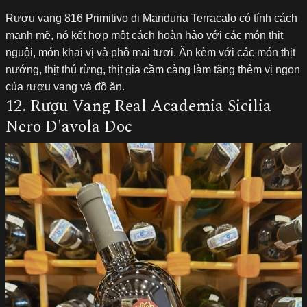
Rượu vang 816 Primitivo di Manduria Terracalo có tính cách
mạnh mẽ, nó kết hợp một cách hoàn hảo với các món thịt
nguội, món khai vị và phô mai tươi. Ăn kèm với các món thịt
nướng, thịt thú rừng, thịt gia cầm càng làm tăng thêm vị ngon
của rượu vang và đồ ăn.
12. Rượu Vang Real Academia Sicilia
Nero D'avola Doc