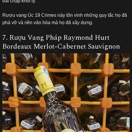
bất chấp khỏi ly.
Rượu vang Úc 19 Crimes này tôn vinh những quy tắc họ đã
phá vỡ và nền văn hóa mà họ đã xây dựng.
7. Rượu Vang Pháp Raymond Hurt
Bordeaux Merlot-Cabernet Sauvignon