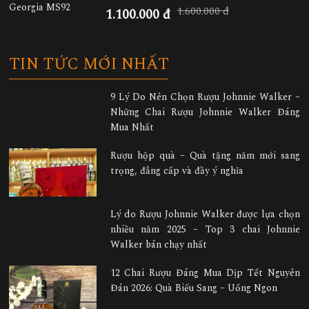
1.600.000 đ
1.100.000 đ
TIN TỨC MỚI NHẤT
9 Lý Do Nên Chọn Rượu Johnnie Walker –
Những Chai Rượu Johnnie Walker Đáng
Mua Nhất
Rượu hộp quà – Quà tặng năm mới sang
trọng, đẳng cấp và đầy ý nghĩa
Lý do Rượu Johnnie Walker được lựa chọn
nhiều năm 2025 – Top 3 chai Johnnie
Walker bán chạy nhất
12 Chai Rượu Đáng Mua Dịp Tết Nguyên
Đán 2026: Quà Biếu Sang – Uống Ngon