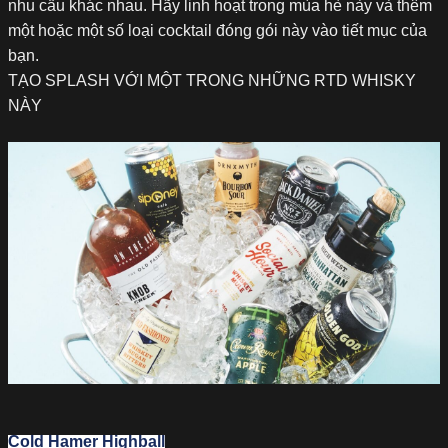
nhu cầu khác nhau. Hãy linh hoạt trong mùa hè này và thêm
một hoặc một số loại cocktail đóng gói này vào tiết mục của
bạn.
TẠO SPLASH VỚI MỘT TRONG NHỮNG RTD WHISKY
NÀY
Cold Hamer Highball