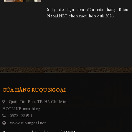
5 lý do bạn nên đến cửa hàng Rượu
Ngoại.NET chọn rượu hộp quà 2026
CỬA HÀNG RƯỢU NGOẠI
Quận Tân Phú, TP. Hồ Chí Minh
HOTLINE mua hàng
0972.12345.1
www.ruoungoai.net