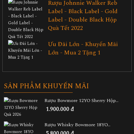
Rượu Johnnie Walker Reb
Label - Black Label - Gold
Label - Double Black Hộp
Quà Tết 2022
Ưu Đãi Lớn - Khuyến Mãi
Lớn - Mua 2 Tặng 1
SẢN PHẨM KHUYẾN MÃI
Rượu Bowmore 12YO Sherry Hộp...
1.900.000 đ
Rượu Whisky Bowmore 18YO...
5.800.000 đ