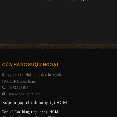
CỬA HÀNG RƯỢU NGOẠI
Quận Tân Phú, TP. Hồ Chí Minh
HOTLINE mua hàng
0972.12345.1
www.ruoungoai.net
Rượu ngoại chính hãng tại HCM
Top 10 Cửa hàng rượu ngoại HCM