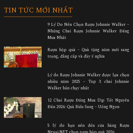
TIN TỨC MỚI NHẤT
9 Lý Do Nên Chọn Rượu Johnnie Walker –
Những Chai Rượu Johnnie Walker Đáng
Mua Nhất
Rượu hộp quà – Quà tặng năm mới sang
trọng, đẳng cấp và đầy ý nghĩa
Lý do Rượu Johnnie Walker được lựa chọn
nhiều năm 2025 – Top 3 chai Johnnie
Walker bán chạy nhất
12 Chai Rượu Đáng Mua Dịp Tết Nguyên
Đán 2026: Quà Biếu Sang – Uống Ngon
5 lý do bạn nên đến cửa hàng Rượu
Ngoại.NET chọn rượu hộp quà 2026