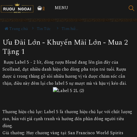
MENU
0
Trang chủ
Tin Tức
Tìm hiểu về rượu
Ưu Đãi Lớn - Khuyến Mãi Lớn - Mua 2
Tặng 1
Rượu Label 5 - 2 lít, dòng rượu Blend đang lên gần đây của
Scolland, đạt nhiều danh hiệu cho dòng pha trộn trẻ tuổi. Rượu
được ủ trong thùng gỗ sồi nhiều hương vị và được chăm sóc cẩn
thận, điều này đêm lại cho label 5 sự mượt mà và hậu vị kéo dài.
Thương hiệu chủ lực: Label 5 là thương hiệu chủ lục với chất lượng
cao, bán với giá cạnh tranh và hướng đến phần đông người tiêu
dùng.
Giả thưởng: Huy chương vàng tại: San Francisco World Spirits