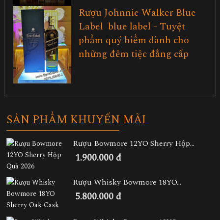
Rượu Johnnie Walker Blue
Label blue label - Tuyệt
phẩm quý hiểm dành cho
những đêm tiệc đẳng cấp
SẢN PHẨM KHUYẾN MÃI
Rượu Bowmore 12YO Sherry Hộp...
1.900.000 đ
Rượu Whisky Bowmore 18YO...
5.800.000 đ