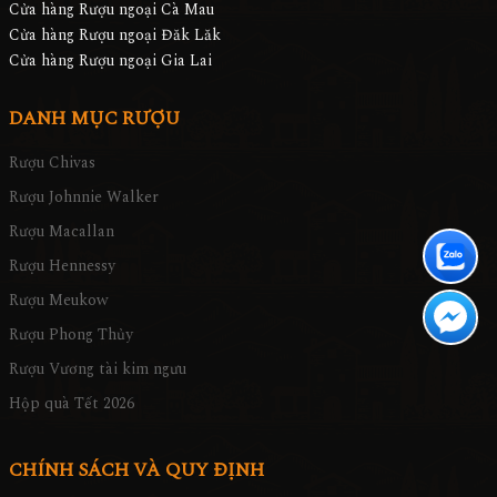
Cửa hàng Rượu ngoại Cà Mau
Cửa hàng Rượu ngoại Đăk Lăk
Cửa hàng Rượu ngoại Gia Lai
DANH MỤC RƯỢU
Rượu Chivas
Rượu Johnnie Walker
Rượu Macallan
Rượu Hennessy
Rượu Meukow
Rượu Phong Thủy
Rượu Vương tài kim ngưu
Hộp quà Tết 2026
CHÍNH SÁCH VÀ QUY ĐỊNH