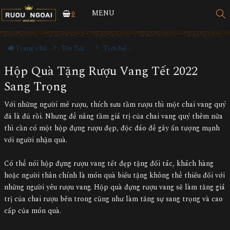
MENU
0
Trang chủ
Tin Tức
Tìm hiểu về rượu
Hộp Quà Tặng Rượu Vang Tết 2022
Sang Trọng
Với những người mê rượu, thích sưu tầm rượu thì một chai vang quý
đã là đủ rồi. Nhưng để nâng tầm giá trị của chai vang quý thêm nữa
thì cần có một hộp đựng rượu đẹp, độc đáo để gây ấn tượng mạnh
với người nhận quà.
Có thể nói hộp đựng rượu vang tết đẹp tặng đối tác, khách hàng
hoặc người thân chính là món quà biếu tặng không thể thiếu đối với
những người yêu rượu vang. Hộp quà đựng rượu vang sẽ làm tăng giá
trị của chai rượu bên trong cũng như làm tăng sự sang trọng và cao
cấp của món quà.