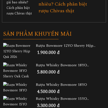
nhiêu? Cách phân biệt
rượu Chivas thật
SẢN PHẨM KHUYẾN MÃI
Rượu Bowmore 12YO Sherry Hộp...
1.900.000 đ
Rượu Whisky Bowmore 18YO...
5.800.000 đ
Rượu Whisky Bowmore 18YO
4.500.000 đ
Rượu Whisky Bowmore 15YO...
3.300.000 đ