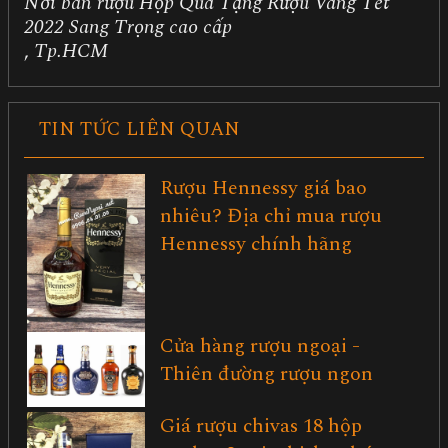
Nơi bán rượu Hộp Quà Tặng Rượu Vang Tết
2022 Sang Trọng cao cấp
,
Tp.HCM
TIN TỨC LIÊN QUAN
Rượu Hennessy giá bao
nhiêu? Địa chỉ mua rượu
Hennessy chính hãng
Cửa hàng rượu ngoại -
Thiên đường rượu ngon
Giá rượu chivas 18 hộp