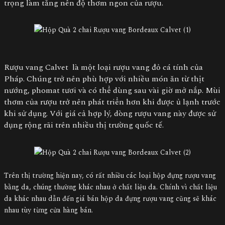
trọng làm tăng nên độ thơm ngon của rượu.
Rượu vang Calvet là một loại rượu vang đỏ cá tính của
Pháp. Chúng trở nên phù hợp với nhiều món ăn từ thịt
nướng, phomat tươi và có thể dùng sau vài giờ mở nắp. Mùi
thơm của rượu trở nên phát triển hơn khi được ủ lạnh trước
khi sử dụng. Với giá cả hợp lý, dòng rượu vang này được sử
dụng rộng rãi trên nhiều thị trường quốc tế.
Trên thị trường hiện nay, có rất nhiều các loại hộp đựng rượu vang
bằng da, chúng thường khác nhau ở chất liệu da. Chính vì chất liệu
da khác nhau dẫn đến giá bán hộp da đựng rượu vang cũng sẽ khác
nhau tùy từng cửa hàng bán.