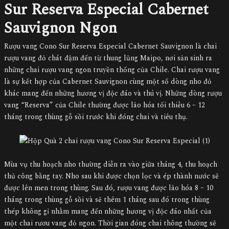
Sur Reserva Especial Cabernet
Sauvignon Ngon
Rượu vang Cono Sur Reserva Especial Cabernet Sauvignon là chai
rượu vang đỏ chát đậm đến từ thung lũng Maipo, nơi sản sinh ra
những chai rượu vang ngon truyền thống của Chile. Chai rượu vang
là sự kết hợp của Cabernet Sauvignon cùng một số dòng nho đỏ
khác mang đến những hương vị độc đáo và thú vị. Những dòng rượu
vang “Reserva” của Chile thường được lão hóa tối thiểu 6 – 12
tháng trong thùng gỗ sồi trước khi đóng chai và tiêu thụ.
Mùa vụ thu hoạch nho thường diễn ra vào giữa tháng 4, thu hoạch
thủ công bằng tay. Nho sau khi được chọn lọc và ép thành nước sẽ
được lên men trong thùng. Sau đó, rượu vang được lão hóa 8 – 10
tháng trong thùng gỗ sồi và sẽ thêm 1 tháng sau đó trong thùng
thép không gỉ nhằm mang đến những hương vị độc đáo nhất của
một chai rươu vang đỏ ngon. Thời gian đóng chai thông thường sẽ