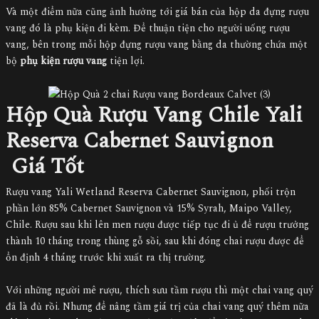
Và một điểm nữa cũng ảnh hưởng tới giá bán của hộp da đựng rượu
vang đó là phụ kiện đi kèm. Để thuận tiện cho người uống rượu
vang, bên trong mỗi hộp đựng rượu vang bằng da thường chứa một
bộ
phụ kiện rượu vang
tiện lợi.
Hộp Quà Rượu Vang Chile Yali
Reserva Cabernet Sauvignon
Giá Tốt
Rượu vang Yali Wetland Reserva Cabernet Sauvignon, phối trộn
phần lớn 85% Cabernet Sauvignon và 15% Syrah, Maipo Valley,
Chile. Rượu sau khi lên men rượu được tiếp tục đi ủ để rượu trưởng
thành 10 tháng trong thùng gỗ sồi, sau khi đóng chai rượu được để
ổn định 4 tháng trước khi xuất ra thị trường.
Với những người mê rượu, thích sưu tầm rượu thì một chai vang quý
đã là đủ rồi. Nhưng để nâng tầm giá trị của chai vang quý thêm nữa