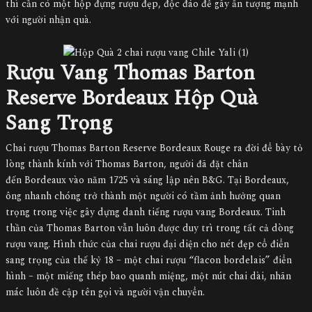
thì cần có một hộp đựng rượu đẹp, độc đáo để gây ấn tượng mạnh
với người nhận quà.
Rượu Vang Thomas Barton
Reserve Bordeaux Hộp Quà
Sang Trọng
Chai rượu Thomas Barton Reserve Bordeaux Rouge ra đời để bày tỏ
lòng thành kính với Thomas Barton, người đã đặt chân
đến Bordeaux vào năm 1725 và sáng lập nên B&G. Tại Bordeaux,
ông nhanh chóng trở thành một người có tầm ảnh hưởng quan
trọng trong việc gây dựng danh tiếng rượu vang Bordeaux. Tinh
thần của Thomas Barton vẫn luôn được duy trì trong tất cả dòng
rượu vang. Hình thức của chai rượu đại diện cho nét đẹp cổ điển
sang trọng của thế kỷ 18 – một chai rượu “flacon bordelais” điển
hình – một miếng thép bao quanh miệng, một nút chai dài, nhãn
mác luôn đề cập tên gọi và người vận chuyển.