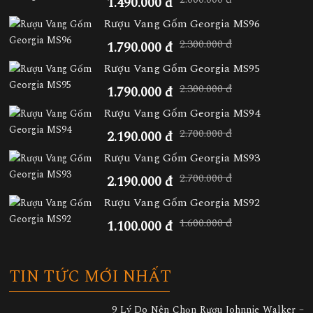
1.490.000 đ
Rượu Vang Gốm Georgia MS96
2.300.000 đ
1.790.000 đ
Rượu Vang Gốm Georgia MS95
2.300.000 đ
1.790.000 đ
Rượu Vang Gốm Georgia MS94
2.700.000 đ
2.190.000 đ
Rượu Vang Gốm Georgia MS93
2.700.000 đ
2.190.000 đ
Rượu Vang Gốm Georgia MS92
1.600.000 đ
1.100.000 đ
TIN TỨC MỚI NHẤT
9 Lý Do Nên Chọn Rượu Johnnie Walker –