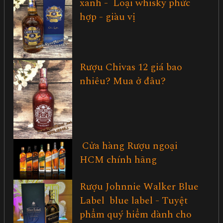
xanh - Loại whisky phức
hợp - giàu vị
Rượu Chivas 12 giá bao
nhiêu? Mua ở đâu?
Cửa hàng Rượu ngoại
HCM chính hãng
Rượu Johnnie Walker Blue
Label blue label - Tuyệt
phẩm quý hiểm dành cho