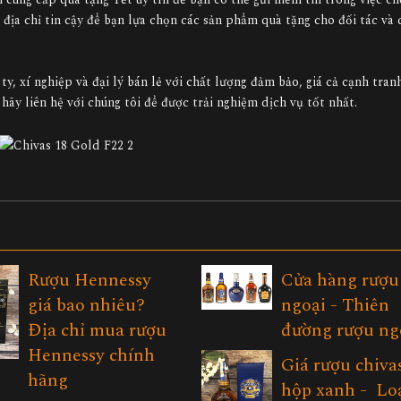
 địa chỉ tin cậy để bạn lựa chọn các sản phẩm quà tặng cho đối tác và
y, xí nghiệp và đại lý bán lẻ với chất lượng đảm bảo, giá cả cạnh tran
ãy liên hệ với chúng tôi để được trải nghiệm dịch vụ tốt nhất.
Rượu Hennessy
Cửa hàng rượu
giá bao nhiêu?
ngoại - Thiên
Địa chỉ mua rượu
đường rượu n
Hennessy chính
Giá rượu chiva
hãng
hộp xanh - Lo