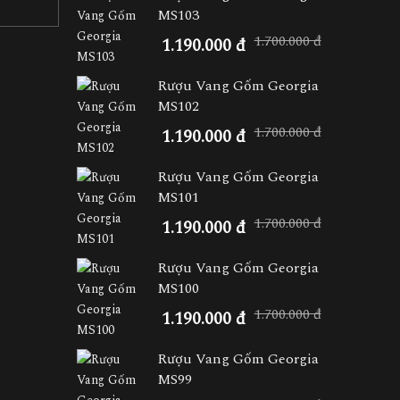
MS103
1.700.000 đ
1.190.000 đ
Rượu Vang Gốm Georgia
MS102
1.700.000 đ
1.190.000 đ
Rượu Vang Gốm Georgia
MS101
1.700.000 đ
1.190.000 đ
Rượu Vang Gốm Georgia
MS100
1.700.000 đ
1.190.000 đ
Rượu Vang Gốm Georgia
MS99