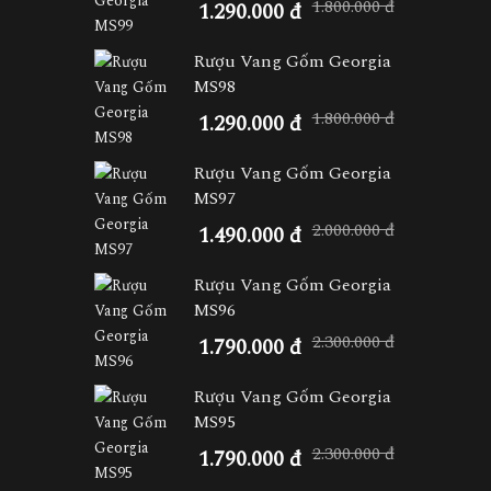
1.800.000 đ
1.290.000 đ
Rượu Vang Gốm Georgia
MS98
1.800.000 đ
1.290.000 đ
Rượu Vang Gốm Georgia
MS97
2.000.000 đ
1.490.000 đ
Rượu Vang Gốm Georgia
MS96
2.300.000 đ
1.790.000 đ
Rượu Vang Gốm Georgia
MS95
2.300.000 đ
1.790.000 đ