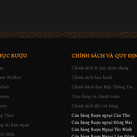
MỤC RƯỢU
CHÍNH SÁCH VÀ QUY ĐỊ
as
Chính sách & Quy định chung
nie Walker
Chính sách bảo hành
llan
Chính Sách Bảo Mật Thông Tin
nessy
Giao hàng và thanh toán
kow
Chính sách đổi trả hàng
ng Thủy
Cửa hàng Rượu ngoại Cần Thơ
Cửa hàng Rượu ngoại Đồng Nai
g tài kim ngưu
Cửa hàng Rượu Ngoại Tây Ninh
ết 2026
Cửa hàng Rượu Ngoại Lâm Đồng