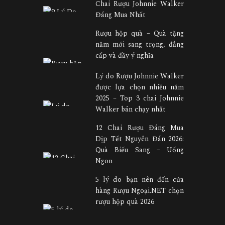
Chai Rượu Johnnie Walker
Đáng Mua Nhất
Rượu hộp quà – Quà tặng
năm mới sang trọng, đẳng
cấp và đầy ý nghĩa
Lý do Rượu Johnnie Walker
được lựa chọn nhiều năm
2025 – Top 3 chai Johnnie
Walker bán chạy nhất
12 Chai Rượu Đáng Mua
Dịp Tết Nguyên Đán 2026:
Quà Biếu Sang – Uống
Ngon
5 lý do bạn nên đến cửa
hàng Rượu Ngoại.NET chọn
rượu hộp quà 2026