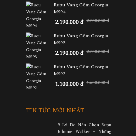
Rượu Vang Gốm Georgia
MS94
2.700.000 đ
2.190.000 đ
Rượu Vang Gốm Georgia
MS93
2.700.000 đ
2.190.000 đ
Rượu Vang Gốm Georgia
MS92
1.600.000 đ
1.100.000 đ
TIN TỨC MỚI NHẤT
9 Lý Do Nên Chọn Rượu
Johnnie Walker – Những