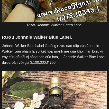
Rượu Johnnie Walker Green Label
Rượu Johnnie Walker Blue Label.
Johnnie Walker Blue Label là dòng rượu cao cấp của Johnnie
Walker. Sản phẩm là sự kết hợp mạnh mẽ của khói than bùn, vị
cay của gỗ sồi vị nồng nàn của hoa,… Johnnie Walker Blue Label
được bán với giá 3.190.000đ/ 750ml.