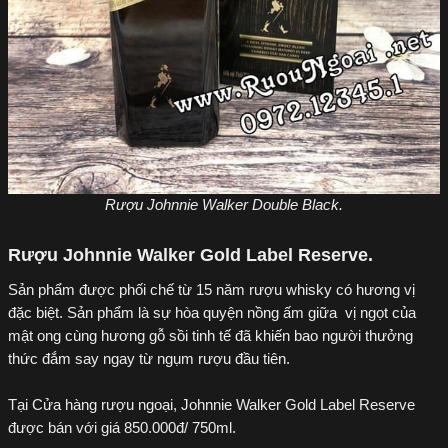
Rượu Johnnie Walker Double Black.
Rượu Johnnie Walker Gold Label Reserve.
Sản phẩm được phối chế từ 15 năm rượu whisky có hương vị
đặc biệt. Sản phẩm là sự hòa quyện nồng ấm giữa vị ngọt của
mật ong cùng hương gỗ sồi tinh tế đã khiến bao người thưởng
thức đắm say ngay từ ngụm rượu đầu tiên.
Tại Cửa hàng rượu ngoại, Johnnie Walker Gold Label Reserve
được bán với giá 850.000đ/ 750ml.