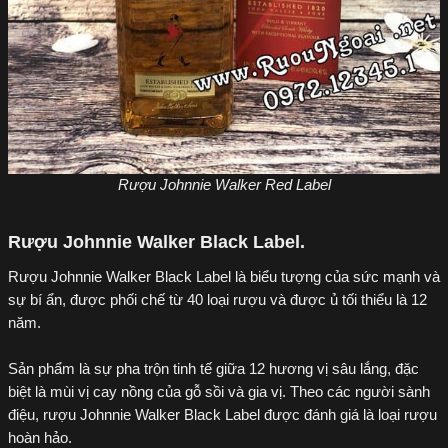
Rượu Johnnie Walker Red Label
Rượu Johnnie Walker Black Label.
Rượu Johnnie Walker Black Label là biểu tượng của sức mạnh và
sự bí ẩn, được phối chế từ 40 loại rượu và được ủ tối thiểu là 12
năm.
Sản phẩm là sự pha trộn tinh tế giữa 12 hương vị sâu lắng, đặc
biệt là mùi vị cay nồng của gỗ sồi và gia vị. Theo các người sành
điệu, rượu Johnnie Walker Black Label được đánh giá là loại rượu
hoàn hảo.