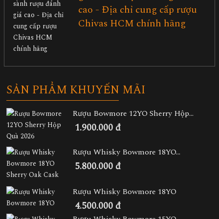
cao - Địa chỉ cung cấp rượu
Chivas HCM chính hãng
SẢN PHẨM KHUYẾN MÃI
Rượu Bowmore 12YO Sherry Hộp...
1.900.000 đ
Rượu Whisky Bowmore 18YO...
5.800.000 đ
Rượu Whisky Bowmore 18YO
4.500.000 đ
Rượu Whisky Bowmore 15YO...