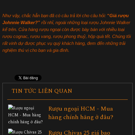
Như vậy, chắc hẳn bạn đã có câu trả lời cho câu hỏi:
“Giá rượu
Johnnie Walker?”
rồi nhỉ, ngoài những loại rượu Johnnie Walker
kể trên. Cửa hàng rượu ngoại còn được bày bán với nhiều loại
rượu cognac, rượu vang, rượu phong thuỷ, hộp quà tết. Chúng tôi
rất vinh dự được phục vụ quý khách hàng, đem đến những trải
nghiệm thú vị cho bạn và gia đình.
TIN TỨC LIÊN QUAN
Rượu ngoại HCM - Mua
hàng chính hãng ở đâu?
Rượu Chivas 25 giá bao