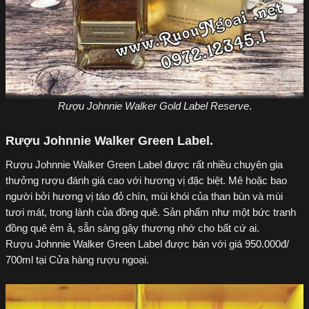
Rượu Johnnie Walker Gold Label Reserve
.
Rượu Johnnie Walker Green Label.
Rượu Johnnie Walker Green Label được rất nhiều chuyên gia
thưởng rượu đánh giá cao với hương vị đặc biệt. Mê hoặc bao
người bởi hương vị táo đỏ chín, mùi khói của than bùn và mùi
tươi mát, trong lành của đồng quê. Sản phẩm như một bức tranh
đồng quê êm ả, sẵn sàng gây thương nhớ cho bất cứ ai.
Rượu Johnnie Walker Green Label được bán với giá 950.000đ/
700ml tại Cửa hàng rượu ngoại.