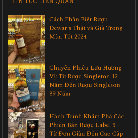
TIN TỨC LIÊN QUAN
Cách Phân Biệt Rượu
Dewar's Thật và Giả Trong
Mùa Tết 2024
Chuyến Phiêu Lưu Hương
Vị: Từ Rượu Singleton 12
Năm Đến Rượu Singleton
39 Năm
Hành Trình Khám Phá Các
Phiên Bản Rượu Label 5 -
Từ Đơn Giản Đến Cao Cấp