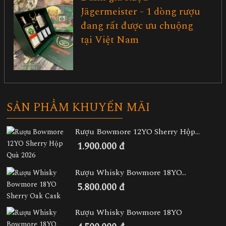
Jägermeister - 1 dòng rượu
đang rất được ưu chuộng
tại Việt Nam
SẢN PHẨM KHUYẾN MÃI
Rượu Bowmore 12YO Sherry Hộp...
1.900.000 đ
Rượu Whisky Bowmore 18YO...
5.800.000 đ
Rượu Whisky Bowmore 18YO