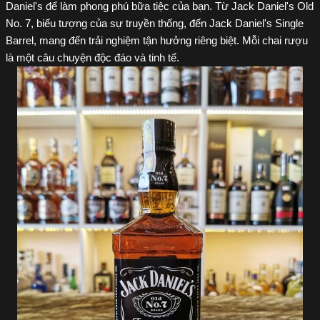
Daniel's để làm phong phú bữa tiệc của bạn. Từ Jack Daniel's Old
No. 7, biểu tượng của sự truyền thống, đến Jack Daniel's Single
Barrel, mang đến trải nghiệm tận hưởng riêng biệt. Mỗi chai rượu
là một câu chuyện độc đáo và tinh tế.