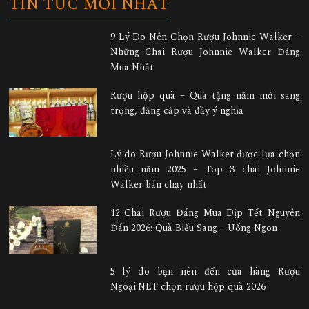
TIN TỨC MỚI NHẤT
9 Lý Do Nên Chọn Rượu Johnnie Walker –
Những Chai Rượu Johnnie Walker Đáng
Mua Nhất
Rượu hộp quà – Quà tặng năm mới sang
trọng, đẳng cấp và đầy ý nghĩa
Lý do Rượu Johnnie Walker được lựa chọn
nhiều năm 2025 – Top 3 chai Johnnie
Walker bán chạy nhất
12 Chai Rượu Đáng Mua Dịp Tết Nguyên
Đán 2026: Quà Biếu Sang – Uống Ngon
5 lý do bạn nên đến cửa hàng Rượu
Ngoại.NET chọn rượu hộp quà 2026