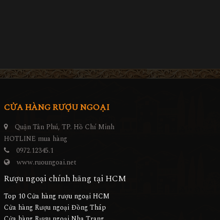
CỬA HÀNG RƯỢU NGOẠI
Quận Tân Phú, TP. Hồ Chí Minh
HOTLINE mua hàng
0972.12345.1
www.ruoungoai.net
Rượu ngoại chính hãng tại HCM
Top 10 Cửa hàng rượu ngoại HCM
Cửa hàng Rượu ngoại Đồng Tháp
Cửa hàng Rượu ngoại Nha Trang