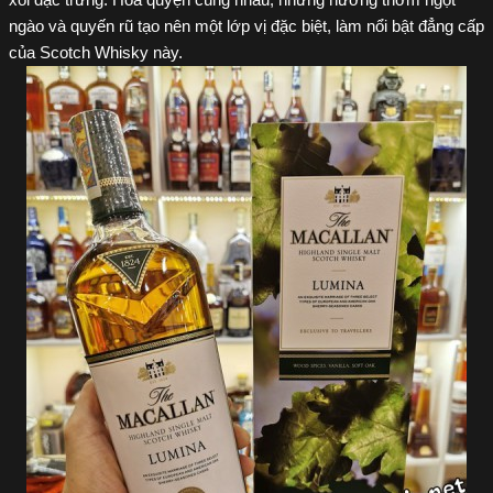
xôi đặc trưng. Hòa quyện cùng nhau, những hương thơm ngọt
ngào và quyến rũ tạo nên một lớp vị đặc biệt, làm nổi bật đẳng cấp
của Scotch Whisky này.