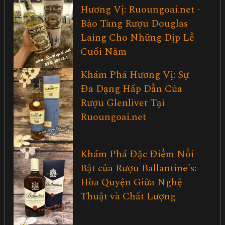
Hương Vị: Ruoungoai.net -
Bảo Tàng Rượu Douglas
Laing Cho Những Dịp Lễ
Cuối Năm
Khám Phá Hương Vị: Sự
Đa Dạng Hấp Dẫn Của
Rượu Glenlivet Tại
Ruoungoai.net
Khám Phá Đặc Điểm Nổi
Bật của Rượu Ballantine's:
Hòa Quyện Giữa Nghệ
Thuật và Chất Lượng