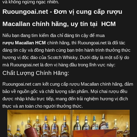
và không ngừng ngạc nhiên.
Ruoungoai.net - Đơn vị cung cấp rượu
Macallan chính hãng, uy tín tại HCM
Nếu bạn đang tìm kiếm địa chỉ đáng tin cậy để mua
rượu Macallan HCM
chính hãng, thì Ruoungoai.net là đối tác
đáng tin cậy và đồng hành cùng bạn trên hành trình thưởng thức
hương vị độc đáo của Scotch Whisky. Dưới đây là một số lý do
mà Ruoungoai.net là đơn vị hàng đầu trong lĩnh vực này:
Chất Lượng Chính Hãng:
Ruoungoai.net cam kết cung cấp rượu Macallan chính hãng, đảm
bảo về nguồn gốc và chất lượng sản phẩm. Mọi chai rượu đều
được nhập khẩu trực tiếp, mang đến trải nghiệm hương vị đích
thực và an toàn cho người thưởng thức.