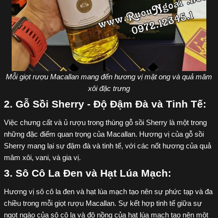
Mỗi giọt rượu Macallan mang đến hương vị mật ong và quả mâm
xôi đặc trưng
2. Gỗ Sồi Sherry - Độ Đậm Đà và Tinh Tế:
Việc chưng cất và ủ rượu trong thùng gỗ sồi Sherry là một trong
những đặc điểm quan trọng của Macallan. Hương vị của gỗ sồi
Sherry mang lại sự đậm đà và tinh tế, với các nốt hương của quả
mâm xôi, vani, và gia vị.
3. Sô Cô La Đen và Hạt Lúa Mạch:
Hương vị sô cô la đen và hạt lúa mạch tạo nên sự phức tạp và đa
chiều trong mỗi giọt rượu Macallan. Sự kết hợp tinh tế giữa sự
ngọt ngào của sô cô la và độ nồng của hạt lúa mạch tạo nên một