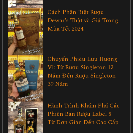
Cách Phân Biệt Rượu
Dewar's Thật và Giả Trong
Mùa Tết 2024
Chuyến Phiêu Lưu Hương
Vị: Từ Rượu Singleton 12
Năm Đến Rượu Singleton
39 Năm
Hành Trình Khám Phá Các
Phiên Bản Rượu Label 5 -
Từ Đơn Giản Đến Cao Cấp