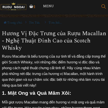
MENU
0
Trang chủ
Tin Tức
Tìm hiểu về rượu
Hương Vị Đặc Trưng của Rượu Macallan
- Nghệ Thuật Đỉnh Cao của Scotch
Whisky
Rượu Macallan là biểu tượng của sự tinh tế và đẳng cấp trong thế
giới Scotch Whisky, với những đặc điểm hương vị độc đáo và
phong cách nghệ thuật chưng cất tinh tế. Hãy cùng nhau khám
phá những nét đặc trưng của hương vị Macallan, một hành trình
qua thời gian và sự chăm sóc đặc biệt từ những nhà làm rượu tài
năng qua bài viết này!
1. Mật Ong và Quả Mâm Xôi:
Mỗi giọt rượu Macallan mang đến hương vị mật ong và quả mâm