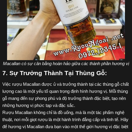
Macallan có sự cân bằng hoàn hảo giữa các thành phần hương vị
7. Sự Trưởng Thành Tại Thùng Gỗ:
Việc rượu Macallan được ủ và trưởng thành tại các thùng gỗ chất
lượng cao là một yếu tố quan trọng định hình hương vị. Mỗi thùng
gỗ mang đến sự phong phú và độ trưởng thành đặc biệt, tạo nên
những hương vị phức tạp và đặc sắc.
Rượu Macallan không chỉ là đồ uống, mà là một tác phẩm nghệ
thuật, nơi mỗi giọt rượu là một hành trình đẳng cấp và tinh tế. Hãy
để hương vị Macallan đưa bạn vào một thế giới hương vị đặc biệt