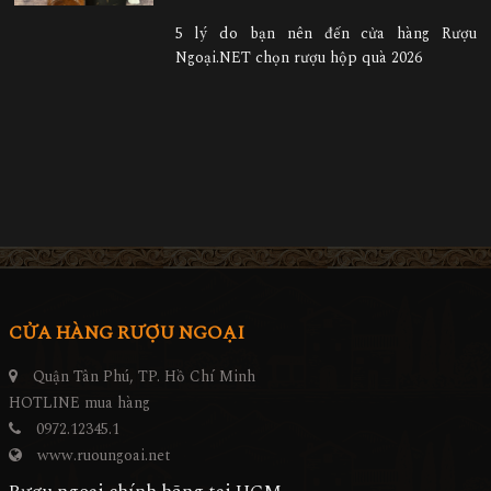
5 lý do bạn nên đến cửa hàng Rượu
Ngoại.NET chọn rượu hộp quà 2026
CỬA HÀNG RƯỢU NGOẠI
Quận Tân Phú, TP. Hồ Chí Minh
HOTLINE mua hàng
0972.12345.1
www.ruoungoai.net