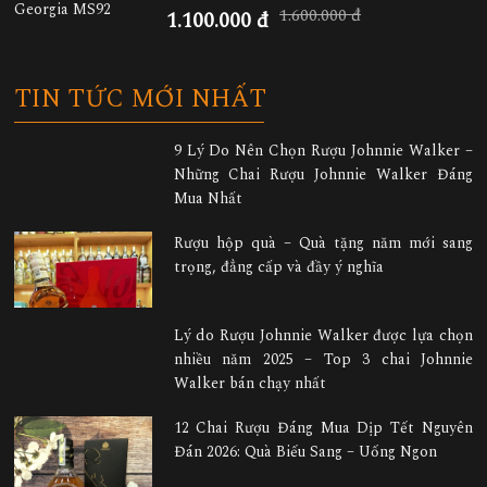
1.600.000 đ
1.100.000 đ
TIN TỨC MỚI NHẤT
9 Lý Do Nên Chọn Rượu Johnnie Walker –
Những Chai Rượu Johnnie Walker Đáng
Mua Nhất
Rượu hộp quà – Quà tặng năm mới sang
trọng, đẳng cấp và đầy ý nghĩa
Lý do Rượu Johnnie Walker được lựa chọn
nhiều năm 2025 – Top 3 chai Johnnie
Walker bán chạy nhất
12 Chai Rượu Đáng Mua Dịp Tết Nguyên
Đán 2026: Quà Biếu Sang – Uống Ngon