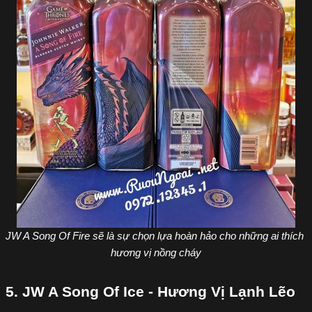
JW A Song Of Fire sẽ là sự chọn lựa hoàn hảo cho những ai thích 
hương vị nồng cháy
5. JW A Song Of Ice - Hương Vị Lạnh Lẽo 