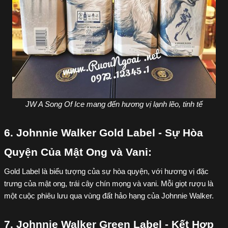
JW A Song Of Ice mang đến hương vị lạnh lẽo, tinh tế
6. Johnnie Walker Gold Label - Sự Hòa 
Quyện Của Mật Ong và Vani:
Gold Label là biểu tượng của sự hòa quyện, với hương vị đặc 
trưng của mật ong, trái cây chín mọng và vani. Mỗi giọt rượu là 
một cuộc phiêu lưu qua vùng đất hảo hạng của Johnnie Walker.
7. Johnnie Walker Green Label - Kết Hợp 