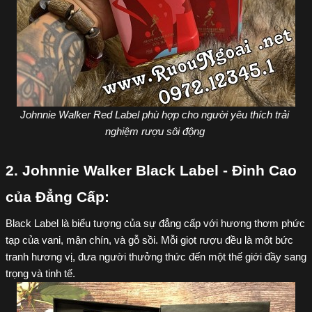
Johnnie Walker Red Label phù hợp cho người yêu thích trải 
nghiệm rượu sôi động 
2. Johnnie Walker Black Label - Đỉnh Cao 
của Đẳng Cấp:
Black Label là biểu tượng của sự đẳng cấp với hương thơm phức 
tạp của vani, mận chín, và gỗ sồi. Mỗi giọt rượu đều là một bức 
tranh hương vị, đưa người thưởng thức đến một thế giới đầy sang 
trọng và tinh tế.