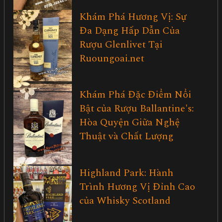
Khám Phá Hương Vị: Sự
Đa Dạng Hấp Dẫn Của
Rượu Glenlivet Tại
Ruoungoai.net
Khám Phá Đặc Điểm Nổi
Bật của Rượu Ballantine's:
Hòa Quyện Giữa Nghệ
Thuật và Chất Lượng
Highland Park: Hành
Trình Hương Vị Đỉnh Cao
của Whisky Scotland