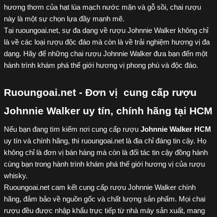
hương thơm của hạt lúa mạch nước mặn và gỗ sồi, chai rượu 
này là một sự chọn lựa đầy mạnh mẽ.
Tại ruoungoai.net, sự đa dạng về rượu Johnnie Walker không chỉ 
là về các loại rượu độc đáo mà còn là về trải nghiệm hương vị đa 
dạng. Hãy để những chai rượu Johnnie Walker đưa bạn đến một 
hành trình khám phá thế giới hương vị phong phú và độc đáo.
Ruoungoai.net - Đơn vị  cung cấp rượu  
Johnnie Walker uy tín, chính hãng tại HCM
Nếu bạn đang tìm kiếm nơi cung cấp rượu 
Johnnie Walker HCM
uy tín và chính hãng, thì ruoungoai.net là địa chỉ đáng tin cậy. Họ 
không chỉ là đơn vị bán hàng mà còn là đối tác tin cậy đồng hành 
cùng bạn trong hành trình khám phá thế giới hương vị của rượu 
whisky.
Ruoungoai.net cam kết cung cấp rượu Johnnie Walker chính 
hãng, đảm bảo về nguồn gốc và chất lượng sản phẩm. Mọi chai 
rượu đều được nhập khẩu trực tiếp từ nhà máy sản xuất, mang 