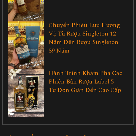
Chuyến Phiêu Lưu Hương
Vị: Từ Rượu Singleton 12
Năm Đến Rượu Singleton
39 Năm
Hành Trình Khám Phá Các
Phiên Bản Rượu Label 5 -
Từ Đơn Giản Đến Cao Cấp