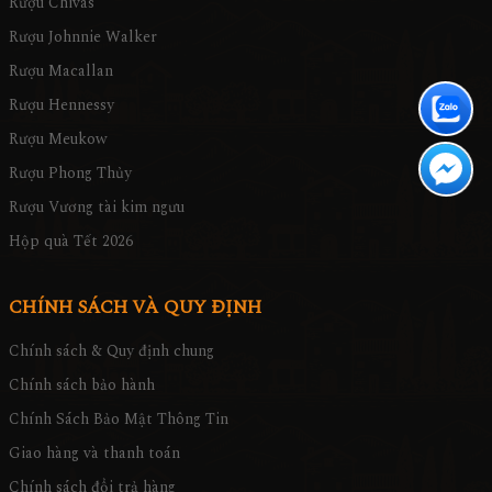
Rượu Chivas
Rượu Johnnie Walker
Rượu Macallan
Rượu Hennessy
Rượu Meukow
Rượu Phong Thủy
Rượu Vương tài kim ngưu
Hộp quà Tết 2026
CHÍNH SÁCH VÀ QUY ĐỊNH
Chính sách & Quy định chung
Chính sách bảo hành
Chính Sách Bảo Mật Thông Tin
Giao hàng và thanh toán
Chính sách đổi trả hàng