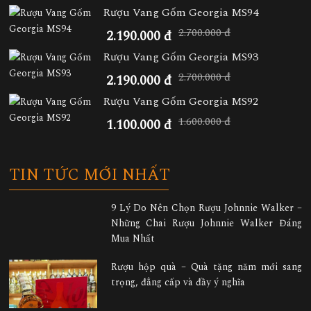
Rượu Vang Gốm Georgia MS94
2.700.000 đ
2.190.000 đ
Rượu Vang Gốm Georgia MS93
2.700.000 đ
2.190.000 đ
Rượu Vang Gốm Georgia MS92
1.600.000 đ
1.100.000 đ
TIN TỨC MỚI NHẤT
9 Lý Do Nên Chọn Rượu Johnnie Walker –
Những Chai Rượu Johnnie Walker Đáng
Mua Nhất
Rượu hộp quà – Quà tặng năm mới sang
trọng, đẳng cấp và đầy ý nghĩa