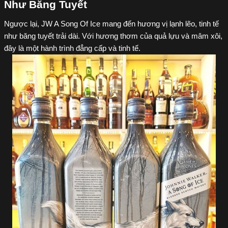
Như Băng Tuyết
Ngược lại, JW A Song Of Ice mang đến hương vị lạnh lẽo, tinh tế 
như băng tuyết trải dài. Với hương thơm của quả lựu và mâm xôi, 
đây là một hành trình đẳng cấp và tinh tế.