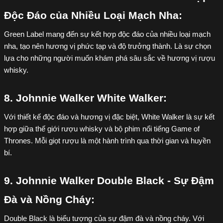
Độc Đáo của Nhiều Loại Mạch Nha:
Green Label mang đến sự kết hợp độc đáo của nhiều loại mạch 
nha, tạo nên hương vị phức tạp và độ trưởng thành. Là sự chọn 
lựa cho những người muốn khám phá sâu sắc về hương vị rượu 
whisky.
8. Johnnie Walker White Walker:
Với thiết kế độc đáo và hương vị đặc biệt, White Walker là sự kết 
hợp giữa thế giới rượu whisky và bộ phim nổi tiếng Game of 
Thrones. Mỗi giọt rượu là một hành trình qua thời gian và huyền 
bí.
9. Johnnie Walker Double Black - Sự Đậm 
Đà và Nồng Cháy:
Double Black là biểu tượng của sự đậm đà và nồng cháy. Với 