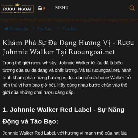
MENU
0
Trang chủ
Tin Tức
Tìm hiểu về rượu
Khám Phá Sự Đa Dạng Hương Vị - Rượu
Johnnie Walker Tại Ruoungoai.net
Trong thế giới rượu whisky, Johnnie Walker từ lâu đã là biểu
tượng của sự đa dạng và chất lượng. Và tại ruoungoai.net, hành
trình khám phá những hương vị độc đáo của Johnnie Walker trở
nên thú vị hơn bao giờ hết. Hãy cùng nhau bước chân vào thế
giới của những chai rượu đẳng cấp.
1. Johnnie Walker Red Label - Sự Năng 
Động và Táo Bạo:
Johnnie Walker Red Label, với hương vị mạnh mẽ của hạt lúa 