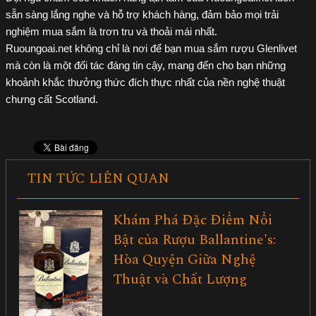
sẵn sàng lắng nghe và hỗ trợ khách hàng, đảm bảo mọi trải
nghiệm mua sắm là trơn tru và thoải mái nhất.
Ruoungoai.net không chỉ là nơi để bạn mua sắm rượu Glenlivet
mà còn là một đối tác đáng tin cậy, mang đến cho bạn những
khoảnh khắc thưởng thức đích thực nhất của nền nghệ thuật
chưng cất Scotland.
TIN TỨC LIÊN QUAN
Khám Phá Đặc Điểm Nổi
Bật của Rượu Ballantine's:
Hòa Quyện Giữa Nghệ
Thuật và Chất Lượng