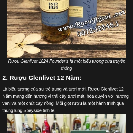
Rượu Glenlivet 1824 Founder's là một biểu tượng của truyền
thống
2. Rượu Glenlivet 12 Năm:
Là biểu tượng của sự trẻ trung và tươi mới, Rượu Glenlivet 12
Năm mang đến hương vị trái cây tươi mát, hòa quyện với hương
vani và một chút cay nồng. Mỗi giọt rượu là một hành trình qua
thung lũng Speyside tinh tế.