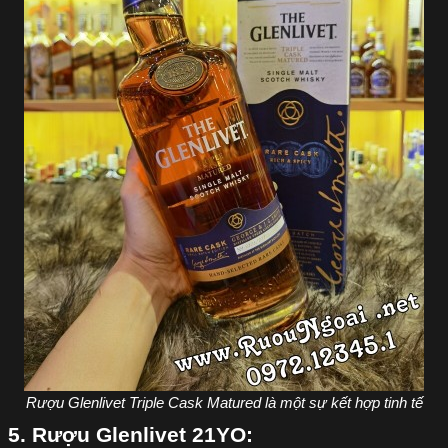
Rượu Glenlivet Triple Cask Matured là một sự kết hợp tinh tế
5. Rượu Glenlivet 21YO: