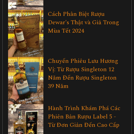
Cách Phân Biệt Rượu
Dewar's Thật và Giả Trong
Mùa Tết 2024
Chuyến Phiêu Lưu Hương
Vị: Từ Rượu Singleton 12
Năm Đến Rượu Singleton
39 Năm
Hành Trình Khám Phá Các
Phiên Bản Rượu Label 5 -
Từ Đơn Giản Đến Cao Cấp