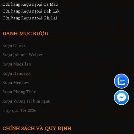
Cửa hàng Rượu ngoại Cà Mau
Cửa hàng Rượu ngoại Đăk Lăk
Cửa hàng Rượu ngoại Gia Lai
DANH MỤC RƯỢU
Rượu Chivas
Rượu Johnnie Walker
Rượu Macallan
Rượu Hennessy
Rượu Meukow
Rượu Phong Thủy
Rượu Vương tài kim ngưu
Hộp quà Tết 2026
CHÍNH SÁCH VÀ QUY ĐỊNH