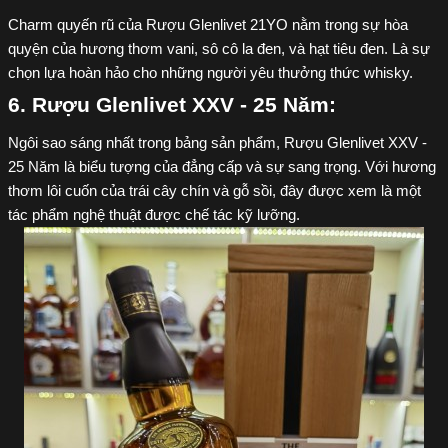
Charm quyến rũ của Rượu Glenlivet 21YO nằm trong sự hòa
quyện của hương thơm vani, sô cô la đen, và hạt tiêu đen. Là sự
chọn lựa hoàn hảo cho những người yêu thưởng thức whisky.
6. Rượu Glenlivet XXV - 25 Năm:
Ngôi sao sáng nhất trong bảng sản phẩm, Rượu Glenlivet XXV -
25 Năm là biểu tượng của đẳng cấp và sự sang trọng. Với hương
thơm lôi cuốn của trái cây chín và gỗ sồi, đây được xem là một
tác phẩm nghệ thuật được chế tác kỹ lưỡng.