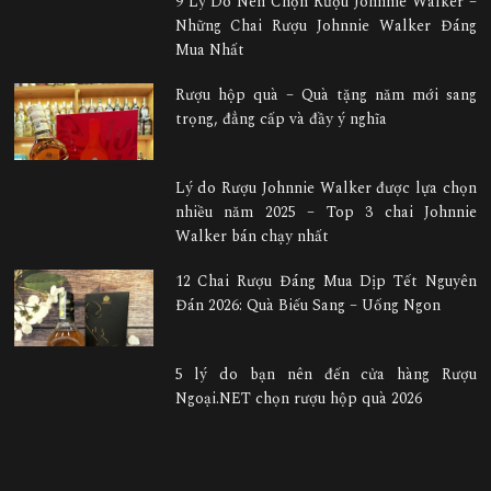
9 Lý Do Nên Chọn Rượu Johnnie Walker –
Những Chai Rượu Johnnie Walker Đáng
Mua Nhất
Rượu hộp quà – Quà tặng năm mới sang
trọng, đẳng cấp và đầy ý nghĩa
Lý do Rượu Johnnie Walker được lựa chọn
nhiều năm 2025 – Top 3 chai Johnnie
Walker bán chạy nhất
12 Chai Rượu Đáng Mua Dịp Tết Nguyên
Đán 2026: Quà Biếu Sang – Uống Ngon
5 lý do bạn nên đến cửa hàng Rượu
Ngoại.NET chọn rượu hộp quà 2026