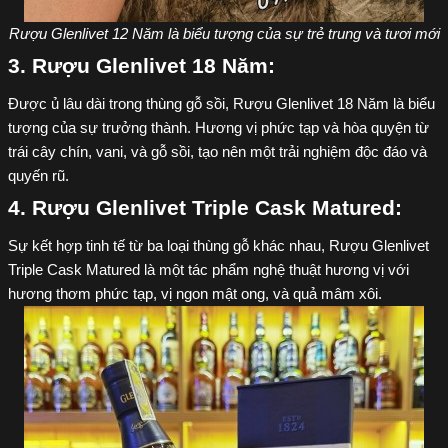
Rượu Glenlivet 12 Năm là biểu tượng của sự trẻ trung và tươi mới
3. Rượu Glenlivet 18 Năm:
Được ủ lâu dài trong thùng gỗ sồi, Rượu Glenlivet 18 Năm là biểu
tượng của sự trưởng thành. Hương vị phức tạp và hòa quyện từ
trái cây chín, vani, và gỗ sồi, tạo nên một trải nghiệm độc đáo và
quyến rũ.
4. Rượu Glenlivet Triple Cask Matured:
Sự kết hợp tinh tế từ ba loại thùng gỗ khác nhau, Rượu Glenlivet
Triple Cask Matured là một tác phẩm nghệ thuật hương vị với
hương thơm phức tạp, vị ngon mật ong, và quả mâm xôi.