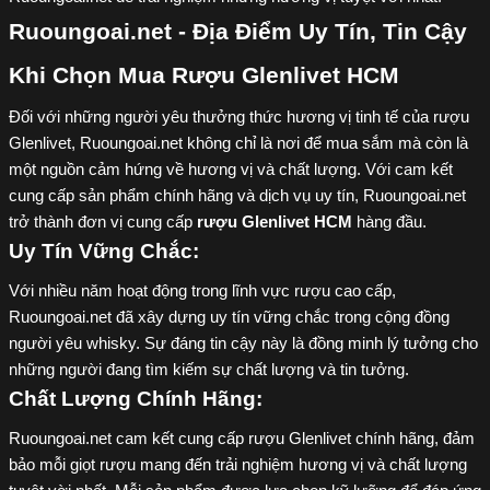
Ruoungoai.net - Địa Điểm Uy Tín, Tin Cậy
Khi Chọn Mua Rượu Glenlivet HCM
Đối với những người yêu thưởng thức hương vị tinh tế của rượu
Glenlivet, Ruoungoai.net không chỉ là nơi để mua sắm mà còn là
một nguồn cảm hứng về hương vị và chất lượng. Với cam kết
cung cấp sản phẩm chính hãng và dịch vụ uy tín, Ruoungoai.net
trở thành đơn vị cung cấp
rượu Glenlivet HCM
hàng đầu.
Uy Tín Vững Chắc:
Với nhiều năm hoạt động trong lĩnh vực rượu cao cấp,
Ruoungoai.net đã xây dựng uy tín vững chắc trong cộng đồng
người yêu whisky. Sự đáng tin cậy này là đồng minh lý tưởng cho
những người đang tìm kiếm sự chất lượng và tin tưởng.
Chất Lượng Chính Hãng:
Ruoungoai.net cam kết cung cấp rượu Glenlivet chính hãng, đảm
bảo mỗi giọt rượu mang đến trải nghiệm hương vị và chất lượng