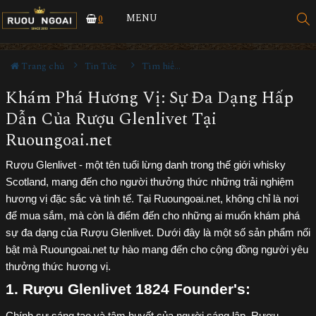
MENU
0
Trang chủ
Tin Tức
Tìm hiểu về rượu
Khám Phá Hương Vị: Sự Đa Dạng Hấp
Dẫn Của Rượu Glenlivet Tại
Ruoungoai.net
Rượu Glenlivet - một tên tuổi lừng danh trong thế giới whisky
Scotland, mang đến cho người thưởng thức những trải nghiệm
hương vị đặc sắc và tinh tế. Tại Ruoungoai.net, không chỉ là nơi
để mua sắm, mà còn là điểm đến cho những ai muốn khám phá
sự đa dạng của Rượu Glenlivet. Dưới đây là một số sản phẩm nổi
bật mà Ruoungoai.net tự hào mang đến cho cộng đồng người yêu
thưởng thức hương vị.
1. Rượu Glenlivet 1824 Founder's: