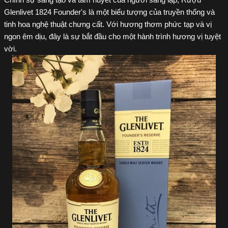
Chính sự sáng tạo và tâm huyết của người sáng lập, Rượu
Glenlivet 1824 Founder's là một biểu tượng của truyền thống và
tinh hoa nghệ thuật chưng cất. Với hương thơm phức tạp và vị
ngon êm dịu, đây là sự bắt đầu cho một hành trình hương vị tuyệt
vời.