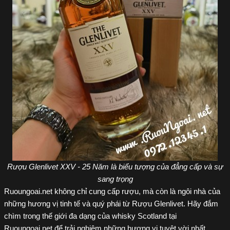
Rượu Glenlivet XXV - 25 Năm là biểu tượng của đẳng cấp và sự
sang trọng
Ruoungoai.net không chỉ cung cấp rượu, mà còn là ngôi nhà của
những hương vị tinh tế và quý phái từ Rượu Glenlivet. Hãy đắm
chìm trong thế giới đa dạng của whisky Scotland tại
Ruoungoai.net để trải nghiệm những hương vị tuyệt vời nhất.