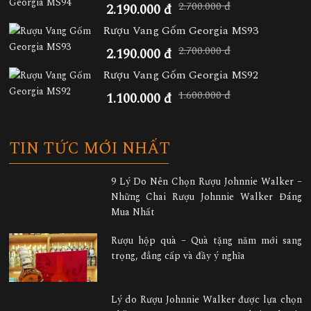
2.700.000 đ
2.190.000 đ
Rượu Vang Gốm Georgia MS93
2.700.000 đ
2.190.000 đ
Rượu Vang Gốm Georgia MS92
1.600.000 đ
1.100.000 đ
TIN TỨC MỚI NHẤT
9 Lý Do Nên Chọn Rượu Johnnie Walker –
Những Chai Rượu Johnnie Walker Đáng
Mua Nhất
Rượu hộp quà – Quà tặng năm mới sang
trọng, đẳng cấp và đầy ý nghĩa
Lý do Rượu Johnnie Walker được lựa chọn