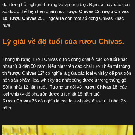
đến từng trải nghiệm hương và vị riêng biệt. Bạn sẽ thấy các con
số được thể hiện trên chai như:
rượu Chivas 12, rượu Chivas
18, rượu Chivas 25
… ngoài ra còn một số dòng Chivas khác
nữa.
Lý giải về độ tuổi của rượu Chivas.
Thông thường, rượu Chivas được đóng chai ở các độ tuổi khác
nhau từ 3 đến 50 năm. Nếu như trên các chai rượu hiển thị thông
tin “
rượu Chivas 12
” có nghĩa là giữa các loại whisky để pha trộn
nên sản phẩm, loại whisky trẻ nhất cũng được ủ trong thùng gỗ
Sồi ít nhất 12 năm tuổi. Tương tự đối với
rượu Chivas 18
,
các
loại whisky để pha trộn được ủ ít nhất 18 năm tuổi.
Rượu Chivas 25
có nghĩa là các loại whisky được ủ ít nhất 25
năm.