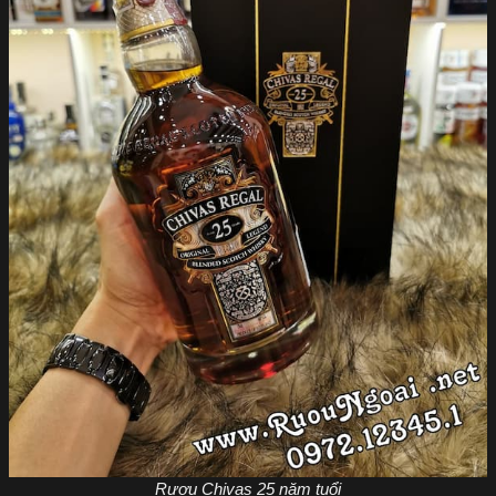
Rượu Chivas 25 năm tuổi