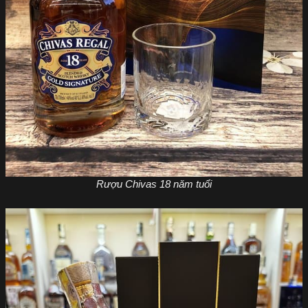
Rượu Chivas 18 năm tuổi