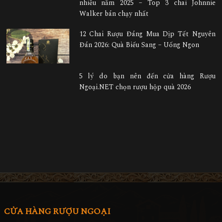
nhiều năm 2025 – Top 3 chai Johnnie
Walker bán chạy nhất
12 Chai Rượu Đáng Mua Dịp Tết Nguyên
Đán 2026: Quà Biếu Sang – Uống Ngon
5 lý do bạn nên đến cửa hàng Rượu
Ngoại.NET chọn rượu hộp quà 2026
CỬA HÀNG RƯỢU NGOẠI