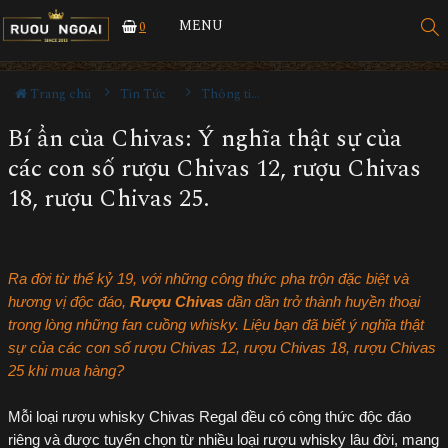
MENU
0
Trang chủ
Tin Tức
Thông tin Rượu ngoại
Bí ẩn của Chivas: Ý nghĩa thật sự của
các con số rượu Chivas 12, rượu Chivas
18, rượu Chivas 25.
Ra đời từ thế kỷ 19, với những công thức pha trộn đặc biệt và
hương vị độc đáo,
Rượu Chivas
dần dần trở thành huyền thoại
trong lòng những fan cuồng whisky. Liệu bạn đã biết ý nghĩa thật
sự của các con số rượu Chivas 12, rượu Chivas 18, rượu Chivas
25 khi mua hàng?
Mỗi loại rượu whisky Chivas Regal đều có công thức độc đáo
riêng và được tuyển chọn từ nhiều loại rượu whisky lâu đời, mang