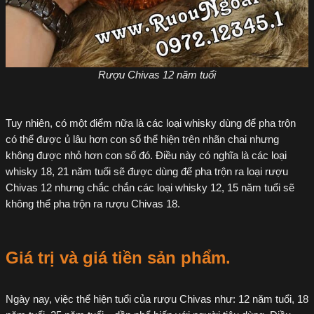
Rượu Chivas 12 năm tuổi
Tuy nhiên, có một điểm nữa là các loại whisky dùng để pha trộn
có thể được ủ lâu hơn con số thể hiện trên nhãn chai nhưng
không được nhỏ hơn con số đó. Điều này có nghĩa là các loại
whisky 18, 21 năm tuổi sẽ được dùng để pha trộn ra loại rượu
Chivas 12 nhưng chắc chắn các loại whisky 12, 15 năm tuổi sẽ
không thể pha trộn ra rượu Chivas 18.
Giá trị và giá tiền sản phẩm.
Ngày nay, việc thể hiện tuổi của rượu Chivas như: 12 năm tuổi, 18