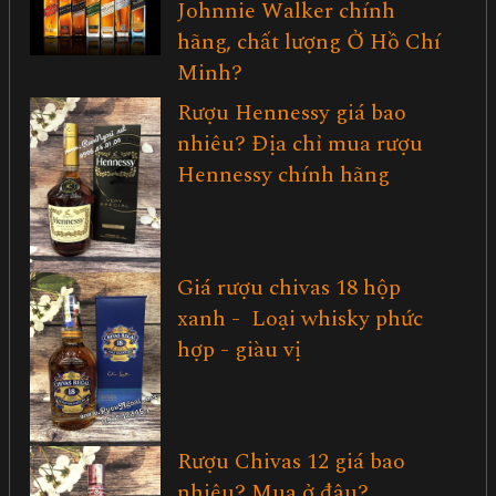
Johnnie Walker chính
hãng, chất lượng Ở Hồ Chí
Minh?
Rượu Hennessy giá bao
nhiêu? Địa chỉ mua rượu
Hennessy chính hãng
Giá rượu chivas 18 hộp
xanh - Loại whisky phức
hợp - giàu vị
Rượu Chivas 12 giá bao
nhiêu? Mua ở đâu?