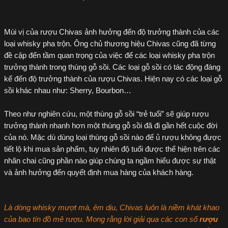
Mùi vị của rượu Chivas ảnh hưởng đến độ trưởng thành của các
loại whisky pha trộn. Ông chủ thương hiệu Chivas cũng đã từng
đề cập đến tầm quan trọng của việc để các loại whisky pha trộn
trưởng thành trong thùng gỗ sồi. Các loại gỗ sồi có tác động đáng
kể đến độ trưởng thành của rượu Chivas. Hiện nay có các loại gỗ
sồi khác nhau như: Sherry, Bourbon…
Theo như nghiên cứu, một thùng gỗ sồi “trẻ tuổi” sẽ giúp rượu
trưởng thành nhanh hơn một thùng gỗ sồi đã đi gần hết cuộc đời
của nó. Mặc dù dùng loại thùng gỗ sồi nào để ủ rượu không được
tiết lộ khi mua sản phẩm, tuy nhiên độ tuổi được thể hiện trên các
nhãn chai cũng phần nào giúp chúng ta ngầm hiểu được sự thật
và ảnh hưởng đến quyết định mua hàng của khách hàng.
Là dòng whisky mượt mà, êm dịu, Chivas luôn là niềm khát khao
của bao tín đồ mê rượu. Mong rằng lời giải qua các con số
rượu