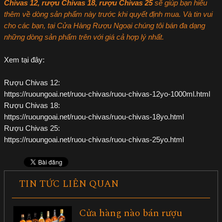
Chivas 12, rượu Chivas 18, rượu Chivas 25
sẽ giúp bạn hiểu
thêm về dòng sản phẩm này trước khi quyết định mua. Và tin vui
cho các bạn, tại Cửa Hàng Rượu Ngoại chúng tôi bán đa dạng
những dòng sản phẩm trên với giá cả hợp lý nhất.
Xem tại đây:
Rượu Chivas 12:
https://ruoungoai.net/ruou-chivas/ruou-chivas-12yo-1000ml.html
Rượu Chivas 18:
https://ruoungoai.net/ruou-chivas/ruou-chivas-18yo.html
Rượu Chivas 25:
https://ruoungoai.net/ruou-chivas/ruou-chivas-25yo.html
TIN TỨC LIÊN QUAN
Cửa hàng nào bán rượu