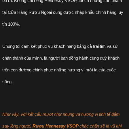
bỏ ra. Không chỉ riêng Hennessy VSOP, tất cả những sản phẩm
tại Cửa Hàng Rượu Ngoại cũng được nhập khẩu chính hãng, uy
tín 100%.
Chúng tôi cam kết phục vụ khách hàng bằng cả trái tim và sự
chân thành của mình, là người bạn đồng hành cùng quý khách
trên con đường chinh phục những hương vị mới lạ của cuộc
sống.
Như vậy, với kết cấu mượt như nhung và hương vị tinh tế đắm
say lòng người,
Rượu Hennessy VSOP
chắc chắn sẽ là vũ khí