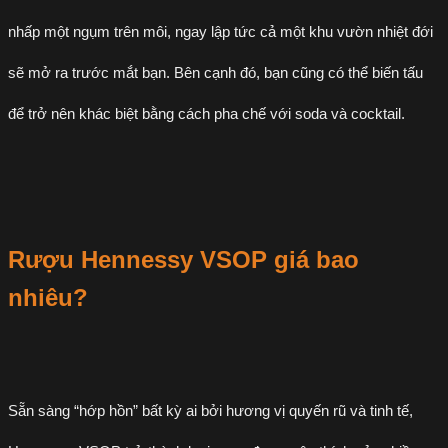
nhấp một ngụm trên môi, ngay lập tức cả một khu vườn nhiệt đới
sẽ mở ra trước mắt bạn. Bên cạnh đó, bạn cũng có thể biến tấu
để trở nên khác biệt bằng cách pha chế với soda và cocktail.
Rượu Hennessy VSOP giá bao
nhiêu?
Sẵn sàng “hớp hồn” bất kỳ ai bởi hương vị quyến rũ và tinh tế,