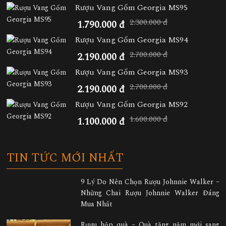
Rượu Vang Gốm Georgia MS95
2.300.000 đ
1.790.000 đ
Rượu Vang Gốm Georgia MS94
2.700.000 đ
2.190.000 đ
Rượu Vang Gốm Georgia MS93
2.700.000 đ
2.190.000 đ
Rượu Vang Gốm Georgia MS92
1.600.000 đ
1.100.000 đ
TIN TỨC MỚI NHẤT
9 Lý Do Nên Chọn Rượu Johnnie Walker –
Những Chai Rượu Johnnie Walker Đáng
Mua Nhất
Rượu hộp quà – Quà tặng năm mới sang