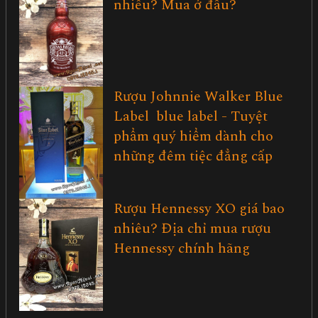
nhiêu? Mua ở đâu?
Rượu Johnnie Walker Blue
Label blue label - Tuyệt
phẩm quý hiểm dành cho
những đêm tiệc đẳng cấp
Rượu Hennessy XO giá bao
nhiêu? Địa chỉ mua rượu
Hennessy chính hãng