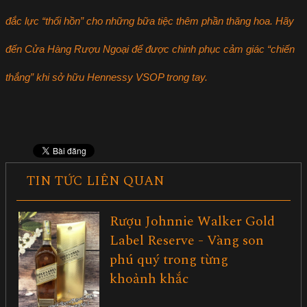
đắc lực “thổi hồn” cho những bữa tiệc thêm phần thăng hoa. Hãy
đến Cửa Hàng Rượu Ngoại để được chinh phục cảm giác “chiến
thắng” khi sở hữu Hennessy VSOP trong tay.
TIN TỨC LIÊN QUAN
Rượu Johnnie Walker Gold
Label Reserve - Vàng son
phú quý trong từng
khoảnh khắc