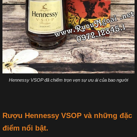
Hennessy VSOP đã chiếm trọn vẹn sự ưu ái của bao người
Rượu Hennessy VSOP và những đặc
điểm nổi bật.