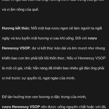
và vị ấm nồng của quế.
Hương kết thúc:
Mỗi một loại rượu ngon sẽ làm người ta ngất
ngây và lưu luyến mãi hương vị sau khi uống. Đối với
rượu
Hennessy VSOP
, dư vị kết thúc kéo dài và êm mượt như nhung
khiến bao con tim phải bồi hồi thổn thức. Nếu ví Hennessy VSOP
là một cô gái, chắc hẳn nàng đã khiến bao nhiêu gã đàn ông phải
si mê trước sự quyến rũ, ngọt ngào của mình.
Để tận hưởng trọn vẹn hương vị đặc trưng của mình,
rượu Hennessy VSOP
nên được uống nguyên chất hoặc với đá,