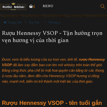
MENU
0
Trang chủ
Tin Tức
Thông tin Rượu ngoại
Rượu Hennessy VSOP - Tận hưởng trọn
vẹn hương vị của thời gian
Được xem là biểu tượng của sự trọn vẹn, tinh tế,
rượu Hennessy
VSOP
đã làm say đắm bao con tim mê whisky trên toàn thế giới.
Bằng công thức pha chế bí mật hoà quyện cân bằng từ các thùng
ủ rượu lâu năm, đem đến cho Hennessy VSOP hương vị nồng
nàn, mạnh mẽ, biến nó trở thành một kiệt tác của thời gian.
Rượu Hennessy VSOP
- tên tuổi gắn