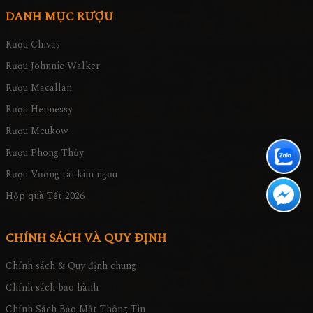
DANH MỤC RƯỢU
Rượu Chivas
Rượu Johnnie Walker
Rượu Macallan
Rượu Hennessy
Rượu Meukow
Rượu Phong Thủy
Rượu Vương tài kim ngưu
Hộp quà Tết 2026
CHÍNH SÁCH VÀ QUY ĐỊNH
Chính sách & Quy định chung
Chính sách bảo hành
Chính Sách Bảo Mật Thông Tin