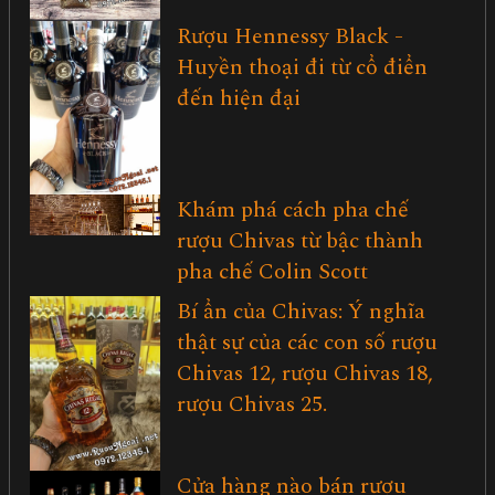
Rượu Hennessy Black -
Huyền thoại đi từ cổ điển
đến hiện đại
Khám phá cách pha chế
rượu Chivas từ bậc thành
pha chế Colin Scott
Bí ẩn của Chivas: Ý nghĩa
thật sự của các con số rượu
Chivas 12, rượu Chivas 18,
rượu Chivas 25.
Cửa hàng nào bán rượu