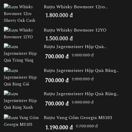
Rượu Whisky Bowmore 12yo...
1.800.000 đ
Rượu Whisky Bowmore 12YO
1.500.000 đ
Rượu Jagermeister Hộp Quà...
1.000.000 đ
700.000 đ
Rượu Jagermeister Hộp Quà Băng...
1.000.000 đ
700.000 đ
Rượu Jagermeister Hộp Quà Rừng...
1.000.000 đ
700.000 đ
Rượu Vang Gốm Georgia MS103
1.700.000 đ
1.190.000 đ