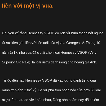
liền với một vị vua.
Chuyện kể rằng Hennessy VSOP có lịch sử hình thành bắt nguồn
từ sự kiện gắn liền với tên tuổi của vị vua Georges IV. Tháng 10
năm 1817, nhà vua đã ưu ái chọn loại Hennessy VSOP (Very
Superior Old Pale) là loại rượu dành riêng cho hoàng gia Anh.
Từ đó đến nay Hennessy VSOP đã xây dựng danh tiếng của
mình trên gần 2 thế kỷ. Là sự pha trộn hoàn hảo của hơn 60 loại
rượu tâm eau-de-vie khác nhau, Dòng sản phẩm này đã chiếm