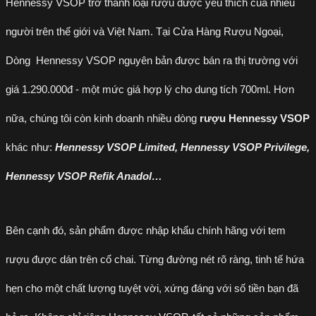
Hennessy VSOP trở thành loại rượu được yêu thích của nhiều
người trên thế giới và Việt Nam. Tại Cửa Hàng Rượu Ngoại,
Dòng Hennessy VSOP nguyên bản được bán ra thị trường với
giá 1.290.000đ - một mức giá hợp lý cho dung tích 700ml. Hơn
nữa, chúng tôi còn kinh doanh nhiều dòng
rượu Hennessy VSOP
khác như:
Hennessy VSOP Limited, Hennessy VSOP Privilege,
Hennessy VSOP Refik Anadol…
Bên cạnh đó, sản phẩm được nhập khẩu chính hãng với tem
rượu được dán trên cổ chai. Từng đường nét rõ ràng, tinh tế hứa
hẹn cho một chất lượng tuyệt vời, xứng đáng với số tiền bạn đã