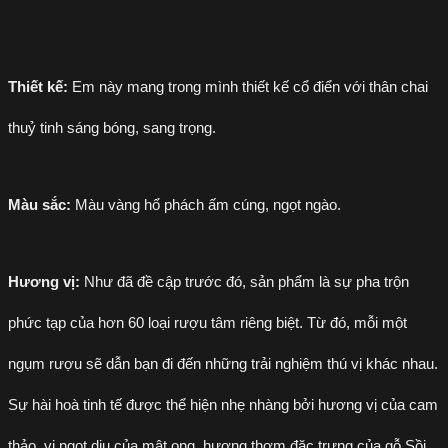
Thiết kế:
Em này mang trong mình thiết kế cổ điển với thân chai
thuỷ tinh sáng bóng, sang trọng.
Màu sắc:
Màu vàng hổ phách ấm cúng, ngọt ngào.
Hương vị:
Như đã đề cập trước đó, sản phẩm là sự pha trộn
phức tạp của hơn 60 loại rượu tâm riêng biệt. Từ đó, mỗi một
ngụm rượu sẽ dẫn bạn đi đến những trải nghiệm thú vị khác nhau.
Sự hài hoà tinh tế được thể hiện nhẹ nhàng bởi hương vị của cam
thảo, vị ngọt dịu của mật ong, hương thơm đặc trưng của gỗ Sồi