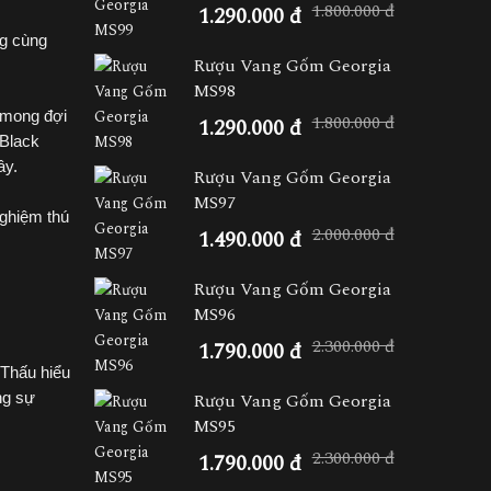
1.800.000 đ
1.290.000 đ
ng cùng
Rượu Vang Gốm Georgia
MS98
 mong đợi
1.800.000 đ
1.290.000 đ
 Black
ây.
Rượu Vang Gốm Georgia
MS97
nghiệm thú
2.000.000 đ
1.490.000 đ
Rượu Vang Gốm Georgia
MS96
2.300.000 đ
1.790.000 đ
 Thấu hiểu
Rượu Vang Gốm Georgia
ng sự
MS95
2.300.000 đ
1.790.000 đ