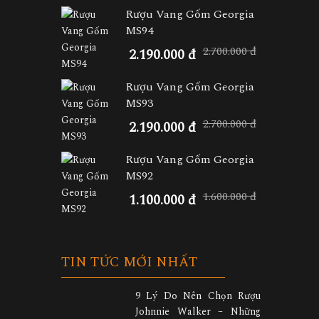
Rượu Vang Gốm Georgia
MS94
2.700.000 đ
2.190.000 đ
Rượu Vang Gốm Georgia
MS93
2.700.000 đ
2.190.000 đ
Rượu Vang Gốm Georgia
MS92
1.600.000 đ
1.100.000 đ
TIN TỨC MỚI NHẤT
9 Lý Do Nên Chọn Rượu
Johnnie Walker – Những