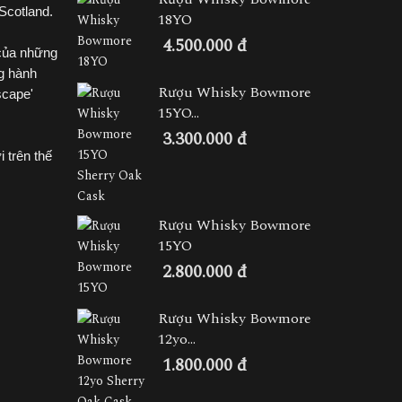
Scotland.
18YO
4.500.000 đ
 của những
g hành
Rượu Whisky Bowmore
scape'
15YO...
3.300.000 đ
 trên thế
Rượu Whisky Bowmore
15YO
2.800.000 đ
Rượu Whisky Bowmore
12yo...
1.800.000 đ