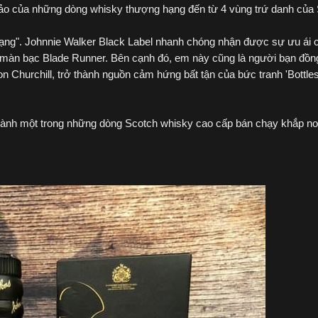
ảo của những dòng whisky thượng hạng đến từ 4 vùng trứ danh của 
ạng". Johnnie Walker Black Label nhanh chóng nhận được sự ưu ái
i màn bạc Blade Runner. Bên cạnh đó, em này cũng là người bạn đồn
n Churchill, trở thành nguồn cảm hứng bất tận của bức tranh 'Bottle
hành một trong những dòng Scotch whisky cao cấp bán chạy khắp nơi