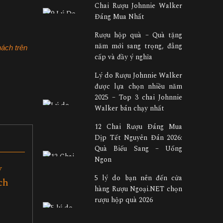
Chai Rượu Johnnie Walker
Đáng Mua Nhất
Rượu hộp quà – Quà tặng
năm mới sang trọng, đẳng
hách trên
cấp và đầy ý nghĩa
Lý do Rượu Johnnie Walker
được lựa chọn nhiều năm
2025 – Top 3 chai Johnnie
Walker bán chạy nhất
12 Chai Rượu Đáng Mua
Dịp Tết Nguyên Đán 2026:
Quà Biếu Sang – Uống
Ngon
y
5 lý do bạn nên đến cửa
ch
hàng Rượu Ngoại.NET chọn
rượu hộp quà 2026