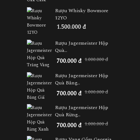
Rượu Whisky Bowmore
12YO
1.500.000 đ
Rượu Jagermeister Hộp
Quà...
1.000.000 đ
700.000 đ
Rượu Jagermeister Hộp
Quà Băng...
1.000.000 đ
700.000 đ
Rượu Jagermeister Hộp
Quà Rừng...
1.000.000 đ
700.000 đ
Rượu Vang Gốm Georgia