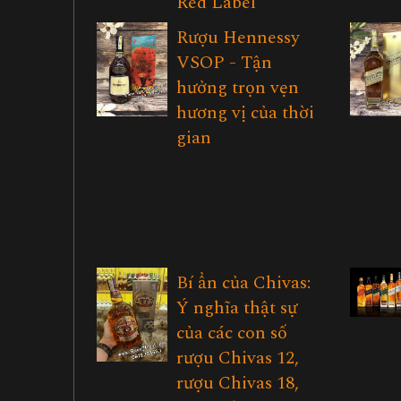
Red Label
Rượu Hennessy
VSOP - Tận
hưởng trọn vẹn
hương vị của thời
gian
Bí ẩn của Chivas:
Ý nghĩa thật sự
của các con số
rượu Chivas 12,
rượu Chivas 18,