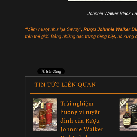
Johnnie Walker Black L
“Mềm mượt như lụa Savoy”,
Rượu Johnnie Walker Bl
trên thế giới. Bằng những đặc trưng riêng biệt, nó xứn
TIN TỨC LIÊN QUAN
Trải nghiệm
hương vị tuyệt
đỉnh của Rượu
Johnnie Walker