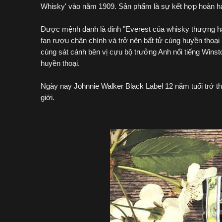
Whisky' vào năm 1909. Sản phẩm là sự kết hợp hoàn h
Được mệnh danh là đỉnh "Everest của whisky thượng h
fan rượu chân chính và trở nên bất tử cùng huyền thoạ
cùng sát cánh bên vị cựu bộ trưởng Anh nổi tiếng Winsto
huyền thoại.
Ngày nay Johnnie Walker Black Label 12 năm tuổi trở t
giới.