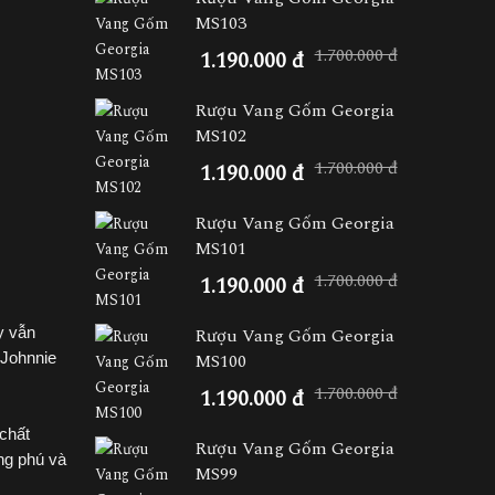
MS103
1.700.000 đ
1.190.000 đ
Rượu Vang Gốm Georgia
MS102
1.700.000 đ
1.190.000 đ
Rượu Vang Gốm Georgia
MS101
1.700.000 đ
1.190.000 đ
Rượu Vang Gốm Georgia
y vẫn
MS100
 Johnnie
1.700.000 đ
1.190.000 đ
 chất
Rượu Vang Gốm Georgia
ng phú và
MS99