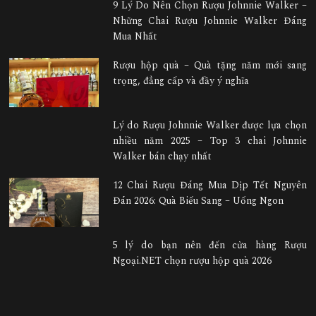
9 Lý Do Nên Chọn Rượu Johnnie Walker –
Những Chai Rượu Johnnie Walker Đáng
Mua Nhất
Rượu hộp quà – Quà tặng năm mới sang
trọng, đẳng cấp và đầy ý nghĩa
Lý do Rượu Johnnie Walker được lựa chọn
nhiều năm 2025 – Top 3 chai Johnnie
Walker bán chạy nhất
12 Chai Rượu Đáng Mua Dịp Tết Nguyên
Đán 2026: Quà Biếu Sang – Uống Ngon
5 lý do bạn nên đến cửa hàng Rượu
Ngoại.NET chọn rượu hộp quà 2026