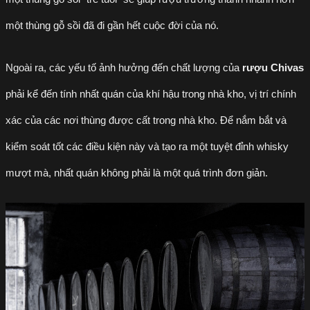
một thùng gỗ sồi đã đi gần hết cuộc đời của nó.
Ngoài ra, các yếu tố ảnh hưởng đến chất lượng của
rượu Chivas
phải kể đến tính nhất quán của khí hậu trong nhà kho, vị trí chính
xác của các nơi thùng được cất trong nhà kho. Để nắm bắt và
kiểm soát tốt các điều kiện này và tạo ra một tuyệt đỉnh whisky
mượt mà, nhất quán không phải là một quá trình đơn giản.