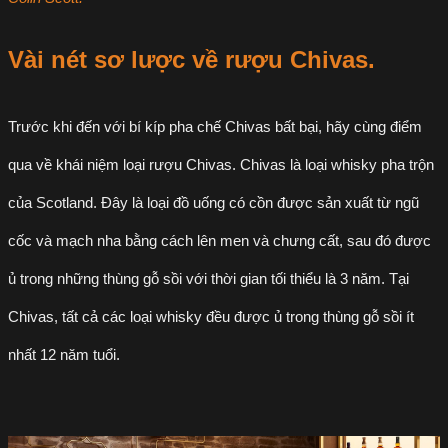
Vài nét sơ lược về
rượu Chivas
.
Trước khi đến với bí kíp pha chế Chivas bất bại, hãy cùng điểm
qua về khái niệm loại rượu Chivas. Chivas là loại whisky pha trộn
của Scotland. Đây là loại đồ uống có cồn được sản xuất từ ngũ
cốc và mạch nha bằng cách lên men và chưng cất, sau đó được
ủ trong những thùng gỗ sồi với thời gian tối thiểu là 3 năm. Tại
Chivas, tất cả các loại whisky đều được ủ trong thùng gỗ sồi ít
nhất 12 năm tuổi.