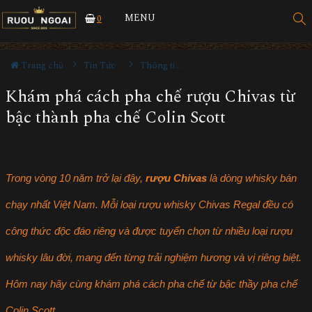
MENU
0
Trang chủ
Tin Tức
Thông tin Rượu ngoại
Khám phá cách pha chế rượu Chivas từ
bậc thành pha chế Colin Scott
Trong vòng 10 năm trở lại đây,
rượu Chivas
là dòng whisky bán
chạy nhất Việt Nam. Mỗi loại rượu whisky Chivas Regal đều có
công thức độc đáo riêng và được tuyển chọn từ nhiều loại rượu
whisky lâu đời, mang đến từng trải nghiệm hương và vị riêng biệt.
Hôm nay hãy cùng khám phá cách pha chế từ bậc thầy pha chế
Colin Scott.