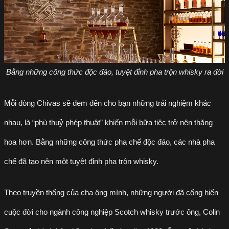
Bằng những công thức độc đáo, tuyệt đỉnh pha trộn whisky ra đời
Mỗi dòng Chivas sẽ đem đến cho bạn những trải nghiệm khác
nhau, là “phù thuỷ phép thuật” khiến mỗi bữa tiệc trở nên thăng
hoa hơn. Bằng những công thức pha chế độc đáo, các nhà pha
chế đã tạo nên một tuyệt đỉnh pha trộn whisky.
Theo truyền thống của cha ông mình, những người đã cống hiến
cuộc đời cho ngành công nghiệp Scotch whisky trước ông, Colin