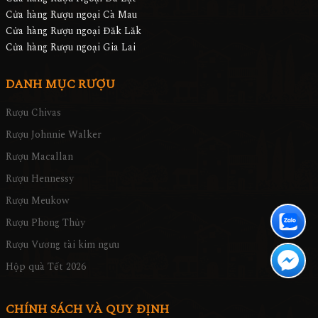
Cửa hàng Rượu ngoại Cà Mau
Cửa hàng Rượu ngoại Đăk Lăk
Cửa hàng Rượu ngoại Gia Lai
DANH MỤC RƯỢU
Rượu Chivas
Rượu Johnnie Walker
Rượu Macallan
Rượu Hennessy
Rượu Meukow
Rượu Phong Thủy
Rượu Vương tài kim ngưu
Hộp quà Tết 2026
CHÍNH SÁCH VÀ QUY ĐỊNH