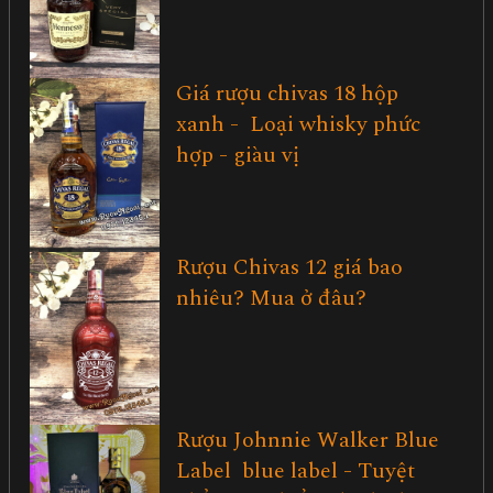
Giá rượu chivas 18 hộp
xanh - Loại whisky phức
hợp - giàu vị
Rượu Chivas 12 giá bao
nhiêu? Mua ở đâu?
Rượu Johnnie Walker Blue
Label blue label - Tuyệt