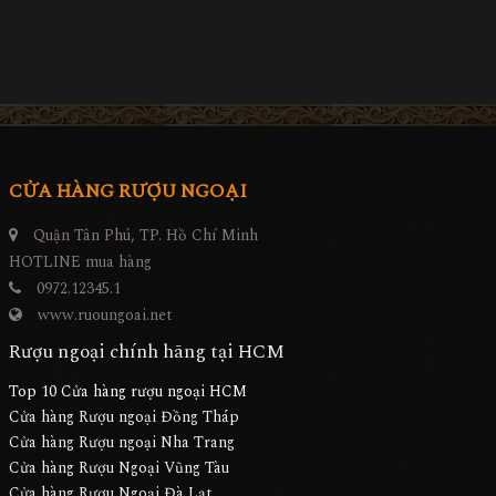
CỬA HÀNG RƯỢU NGOẠI
Quận Tân Phú, TP. Hồ Chí Minh
HOTLINE mua hàng
0972.12345.1
www.ruoungoai.net
Rượu ngoại chính hãng tại HCM
Top 10 Cửa hàng rượu ngoại HCM
Cửa hàng Rượu ngoại Đồng Tháp
Cửa hàng Rượu ngoại Nha Trang
Cửa hàng Rượu Ngoại Vũng Tàu
Cửa hàng Rượu Ngoại Đà Lạt