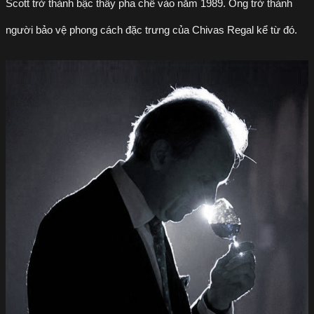
Scott trở thành bậc thầy pha chế vào năm 1989. Ông trở thành
người bảo vệ phong cách đặc trưng của Chivas Regal kể từ đó.