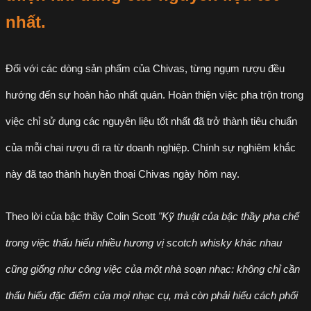
nhất.
Đối với các dòng sản phẩm của Chivas, từng ngụm rượu đều
hướng đến sự hoàn hảo nhất quán. Hoàn thiện việc pha trộn trong
việc chỉ sử dụng các nguyên liệu tốt nhất đã trở thành tiêu chuẩn
của mỗi chai rượu đi ra từ doanh nghiệp. Chính sự nghiêm khắc
này đã tạo thành huyền thoại Chivas ngày hôm nay.
Theo lời của bậc thầy Colin Scott
"Kỹ thuật của bậc thầy pha chế
trong việc thấu hiểu nhiều hương vị scotch whisky khác nhau
cũng giống như công việc của một nhà soạn nhạc: không chỉ cần
thấu hiểu đặc điểm của mọi nhạc cụ, mà còn phải hiểu cách phối