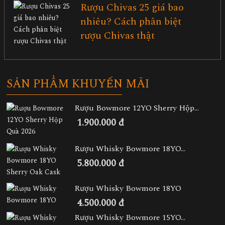
Rượu Chivas 25 giá bao
nhiêu? Cách phân biệt
rượu Chivas thật
SẢN PHẨM KHUYẾN MÃI
Rượu Bowmore 12YO Sherry Hộp...
1.900.000 đ
Rượu Whisky Bowmore 18YO...
5.800.000 đ
Rượu Whisky Bowmore 18YO
4.500.000 đ
Rượu Whisky Bowmore 15YO...