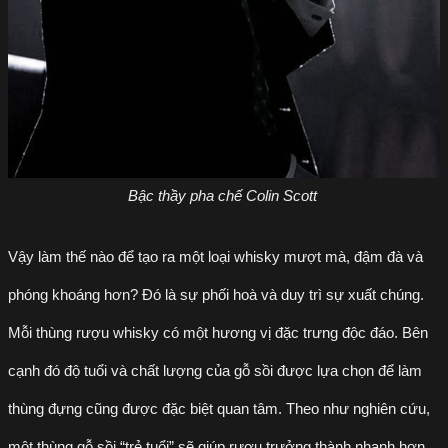
Bậc thầy pha chế Colin Scott
Vậy làm thế nào để tạo ra một loại whisky mượt mà, đậm đà và
phóng khoáng hơn? Đó là sự phối hoà và duy trì sự xuất chúng.
Mỗi thùng rượu whisky có một hương vị đặc trưng độc đáo. Bên
cạnh đó độ tuổi và chất lượng của gỗ sồi được lựa chọn để làm
thùng đựng cũng được đặc biệt quan tâm. Theo như nghiên cứu,
một thùng gỗ sồi “trẻ tuổi” sẽ giúp rượu trưởng thành nhanh hơn