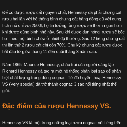
Để có được rượu cất nguyên chất, Hennessy đã phải chưng cất
rượu hai lần với hệ thống bình chưng cất bằng đồng cũ với dung
tích nhỏ chỉ với 2500l, họ tin tưởng rằng rượu sẽ thơm ngon hơn
khi được dùng bình nhỏ này. Sau khi được đun nóng, rượu sẽ bốc
hơi theo một bình chứa ở nhiệt độ thường. Sau 12 tiếng chưng cất
thì lần thứ 2 rượu cất chỉ còn 70%. Chu kỳ chưng cất rượu được
bắt đầu từ giữa tháng 11 đến cuối tháng 3 năm sau.
Năm 1865 Maurice Hennessy, cháu trai của người sáng lập
Richard Hennessy đã tạo ra một hệ thống phân loại sao để phân
biệt chất lượng trong dòng cognac. Từ đó huyền thoại Hennessy
VS (Very special) đã trở thành cognac 3 sao nổi tiếng nhất thế
giới.
Đặc điểm của
rượu Hennessy VS
.
Hennessy VS là một trong những loại rượu cognac nổi tiếng trên