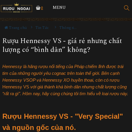
MENU
0
Trang chủ
Tin Tức
Thông tin Rượu ngoại
Rượu Hennessy VS - giá rẻ nhưng chất
lượng có “bình dân” không?
Hennessy là hãng rượu nổi tiếng của Pháp chiếm lĩnh được trái
tim của những người yêu cognac trên toàn thế giới. Bên cạnh
Hennessy VSOP và Hennessy XO huyền thoại, còn có
rượu
Hennessy VS
với giá thành khá bình dân nhưng chất lượng cũng
“rất ra gì”. Hôm nay, hãy cùng chúng tôi tìm hiểu về loại rượu này.
Rượu Hennessy VS - "Very Special"
và nguồn gốc của nó.