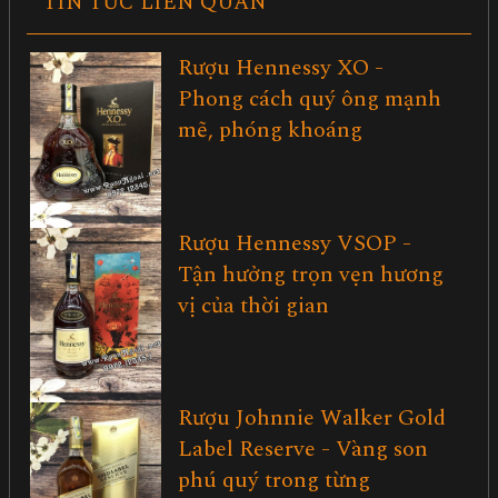
TIN TỨC LIÊN QUAN
Rượu Hennessy XO -
Phong cách quý ông mạnh
mẽ, phóng khoáng
Rượu Hennessy VSOP -
Tận hưởng trọn vẹn hương
vị của thời gian
Rượu Johnnie Walker Gold
Label Reserve - Vàng son
phú quý trong từng