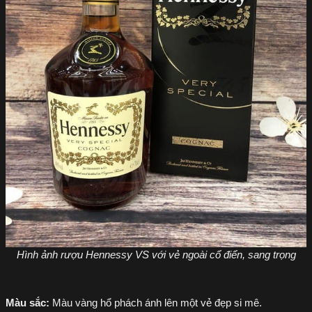
Hình ảnh rượu Hennessy VS với vẻ ngoài cổ điển, sang trọng
Màu sắc:
Màu vàng hổ phách ánh lên một vẻ đẹp si mê.