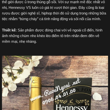
thế giới được ủ trong thùng gỗ sồi. Với sự mạnh mẽ độc nhất vô
nhị, Hennessy VS luôn có giá trị vượt thời gian. Đây cũng là loại
rượu được giới nghệ sĩ, hiphop thời đó sử dụng trong những bữa
tiệc nhằm “bừng cháy” cá tính năng động và sôi nổi của mình.
Thiết kế:
Sản phẩm được đóng chai với vẻ ngoài cổ điển, hình
ảnh những chùm nho khéo léo điểm tô trên nhãn đem đến vẻ
mềm mại, nhẹ nhàng.