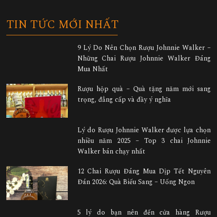
TIN TỨC MỚI NHẤT
9 Lý Do Nên Chọn Rượu Johnnie Walker –
Những Chai Rượu Johnnie Walker Đáng
Mua Nhất
Rượu hộp quà – Quà tặng năm mới sang
trọng, đẳng cấp và đầy ý nghĩa
Lý do Rượu Johnnie Walker được lựa chọn
nhiều năm 2025 – Top 3 chai Johnnie
Walker bán chạy nhất
12 Chai Rượu Đáng Mua Dịp Tết Nguyên
Đán 2026: Quà Biếu Sang – Uống Ngon
5 lý do bạn nên đến cửa hàng Rượu