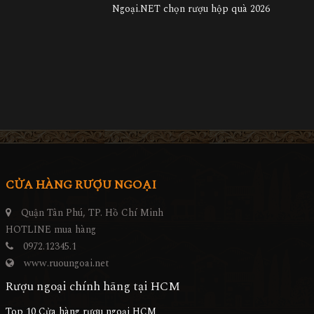
Ngoại.NET chọn rượu hộp quà 2026
CỬA HÀNG RƯỢU NGOẠI
Quận Tân Phú, TP. Hồ Chí Minh
HOTLINE mua hàng
0972.12345.1
www.ruoungoai.net
Rượu ngoại chính hãng tại HCM
Top 10 Cửa hàng rượu ngoại HCM