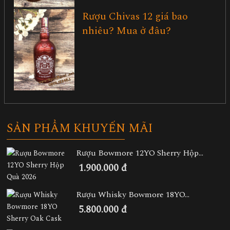
Rượu Chivas 12 giá bao
nhiêu? Mua ở đâu?
SẢN PHẨM KHUYẾN MÃI
Rượu Bowmore 12YO Sherry Hộp...
1.900.000 đ
Rượu Whisky Bowmore 18YO...
5.800.000 đ