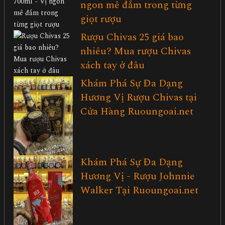
ngon mê đắm trong từng
giọt rượu
Rượu Chivas 25 giá bao
nhiêu? Mua rượu Chivas
xách tay ở đâu
Khám Phá Sự Đa Dạng
Hương Vị Rượu Chivas tại
Cửa Hàng Ruoungoai.net
Khám Phá Sự Đa Dạng
Hương Vị - Rượu Johnnie
Walker Tại Ruoungoai.net