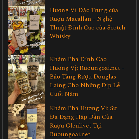
Hương Vị Đặc Trưng của
Rượu Macallan - Nghệ
Thuật Đỉnh Cao của Scotch
Whisky
Khám Phá Đỉnh Cao
Hương Vị: Ruoungoai.net -
Bảo Tàng Rượu Douglas
Laing Cho Những Dịp Lễ
Cuối Năm
Khám Phá Hương Vị: Sự
Đa Dạng Hấp Dẫn Của
Rượu Glenlivet Tại
Ruoungoai.net