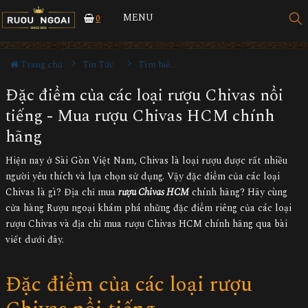
MENU
0
Trang chủ
Tin Tức
Tìm hiểu về rượu
Đặc điểm của các loại rượu Chivas nổi
tiếng - Mua rượu Chivas HCM chính
hãng
Hiện nay ở Sài Gòn Việt Nam, Chivas là loại rượu được rất nhiều
người yêu thích và lựa chọn sử dụng. Vậy đặc điểm của các loại
Chivas là gì? Địa chỉ mua
rượu Chivas HCM
chính hãng? Hãy cùng
cửa hàng Rượu ngoại khám phá những đặc điểm riêng của các loại
rượu Chivas và địa chỉ mua rượu Chivas HCM chính hãng qua bài
viết dưới đây.
Đặc điểm của các loại rượu