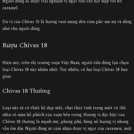
Người dùng sẽ được trải nghiệm vị ngọt trái cây kết hợp với bơ
caramel.
Dư vị của Chivas 15 là hương vani mang đến cảm giác ma mị và đáng
nhớ cho người dùng.
Rượu Chivas 18
Hiện nay, trên thị trường rượu Việt Nam, người tiêu dùng lựa chọn
loại Chivas 18 này nhiều nhất. Tuy nhiên, có hai loại Chivas 18 bao
gồm:
Chivas 18 Thường
Loại này sẽ có thiết kế đẹp mắt, chai thủy tinh trong suốt có thể
nhìn rõ màu hổ phách của rượu bên trong. Hương vị đặc biệt của
Chivas 18 thường là mạnh mẽ, phong phú, bùng nổ hương vị nhưng
vẫn êm dịu. Người dùng sẽ cảm nhận được vị ngọt của caramen, mứt