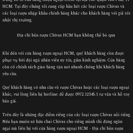
HCM. Tại đây chúng tôi cung cấp hầu hết các loại rượu Chivas và
các loại rượu nhập khẩu chính hãng khác cho khách hàng với giá tốt
nhất thị trường.
Địa chỉ bán rượu Chivas HCM bạn không thể bỏ qua
Khi đến với cửa hàng rượu ngoại HCM, quý khách hàng còn được
phục vụ bởi đội ngũ nhân viên uy tín, giàu kinh nghiệm. Cửa hàng
còn có chính sách giao hàng tận nơi nhanh chóng khi khách hàng
yêu cầu.
Quý khách hàng có nhu cầu về rượu Chivas hoặc các loại rượu ngoại
khác, vui lòng liên hệ hotline: để được 0972.12345.1 tư vấn và hỗ trợ
báo giá.
Trên đây là những đặc điểm riêng của các loại rượu Chivas nổi tiếng.
Nếu bạn muốn sở hữu chai Chivas cho riêng mình thì đừng ngần
ngại mà liên hệ với cửa hàng rượu ngoại HCM - Địa chỉ bán rượu