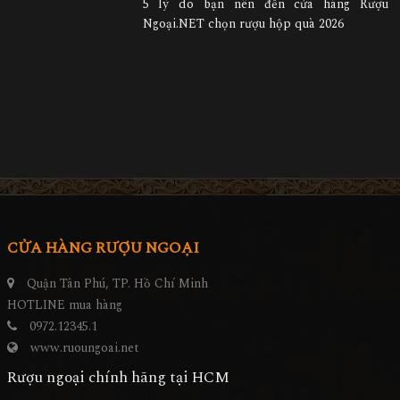
5 lý do bạn nên đến cửa hàng Rượu
Ngoại.NET chọn rượu hộp quà 2026
CỬA HÀNG RƯỢU NGOẠI
Quận Tân Phú, TP. Hồ Chí Minh
HOTLINE mua hàng
0972.12345.1
www.ruoungoai.net
Rượu ngoại chính hãng tại HCM