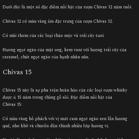
Dưới đây là một số đặc điểm nổi bật của rượu Chivas 12 năm tuổi:
Chivas 12 có màu vàng ấm đặc trưng của rượu Chivas 12.
Có mùi thơm của các loại thảo mộc và trái cây tươi.
Hương ngọt ngào của mật ong, kem vani với hương trái cây của
caramel, chút ngọt ngào của hạnh nhân nâu.
Chivas 15
Chivas 15 này là sự pha trộn hoàn hảo của các loại rượu whisky
được ủ 15 năm trong thùng gỗ sồi. Đặc điểm nổi bật của
Chivas 15:
Có màu vàng hổ phách với vị mứt cam ngọt ngào xen lẫn hương
quế, nho khô và chuyển dần thành nhiều lớp hương vị.