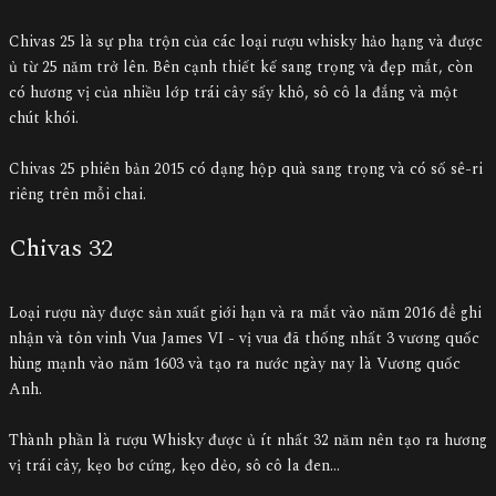
Chivas 25 là sự pha trộn của các loại rượu whisky hảo hạng và được
ủ từ 25 năm trở lên. Bên cạnh thiết kế sang trọng và đẹp mắt, còn
có hương vị của nhiều lớp trái cây sấy khô, sô cô la đắng và một
chút khói.
Chivas 25 phiên bản 2015 có dạng hộp quà sang trọng và có số sê-ri
riêng trên mỗi chai.
Chivas 32
Loại rượu này được sản xuất giới hạn và ra mắt vào năm 2016 để ghi
nhận và tôn vinh Vua James VI - vị vua đã thống nhất 3 vương quốc
hùng mạnh vào năm 1603 và tạo ra nước ngày nay là Vương quốc
Anh.
Thành phần là rượu Whisky được ủ ít nhất 32 năm nên tạo ra hương
vị trái cây, kẹo bơ cứng, kẹo dẻo, sô cô la đen…