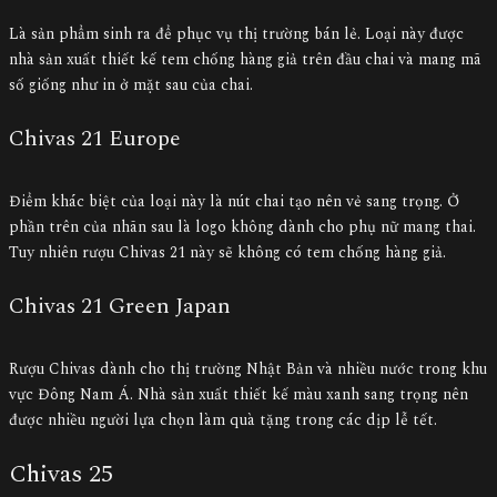
Là sản phẩm sinh ra để phục vụ thị trường bán lẻ. Loại này được
nhà sản xuất thiết kế tem chống hàng giả trên đầu chai và mang mã
số giống như in ở mặt sau của chai.
Chivas 21 Europe
Điểm khác biệt của loại này là nút chai tạo nên vẻ sang trọng. Ở
phần trên của nhãn sau là logo không dành cho phụ nữ mang thai.
Tuy nhiên rượu Chivas 21 này sẽ không có tem chống hàng giả.
Chivas 21 Green Japan
Rượu Chivas dành cho thị trường Nhật Bản và nhiều nước trong khu
vực Đông Nam Á. Nhà sản xuất thiết kế màu xanh sang trọng nên
được nhiều người lựa chọn làm quà tặng trong các dịp lễ tết.
Chivas 25