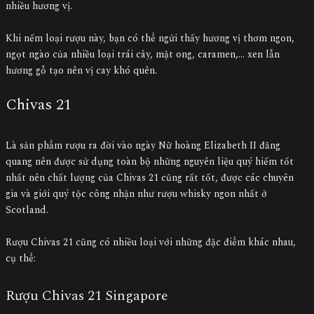
nhiều hương vị.
Khi nếm loại rượu này, bạn có thể ngửi thấy hương vị thơm ngon,
ngọt ngào của nhiều loại trái cây, mật ong, caramen,… xen lẫn
hương gỗ tạo nên vị cay khó quên.
Chivas 21
Là sản phẩm rượu ra đời vào ngày Nữ hoàng Elizabeth II đăng
quang nên được sử dụng toàn bộ những nguyên liệu quý hiếm tốt
nhất nên chất lượng của Chivas 21 cũng rất tốt, được các chuyên
gia và giới quý tộc công nhận như rượu whisky ngon nhất ở
Scotland.
Rượu Chivas 21 cũng có nhiều loại với những đặc điểm khác nhau,
cụ thể:
Rượu Chivas 21 Singapore