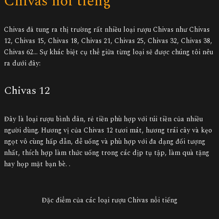
Chivas nổi tiếng
Chivas đã tung ra thị trường rất nhiều loại rượu Chivas như Chivas
12, Chivas 15, Chivas 18, Chivas 21, Chivas 25, Chivas 32, Chivas 38,
Chivas 62… Sự khác biệt cụ thể giữa từng loại sẽ được chúng tôi nêu
ra dưới đây:
Chivas 12
Đây là loại rượu bình dân, rẻ tiền phù hợp với túi tiền của nhiều
người dùng. Hương vị của Chivas 12 tươi mát, hương trái cây và kẹo
ngọt vô cùng hấp dẫn, dễ uống và phù hợp với đa dạng đối tượng
nhất, thích hợp làm thức uống trong các dịp tụ tập, làm quà tặng
hay họp mặt bạn bè. .
Đặc điểm của các loại rượu Chivas nổi tiếng