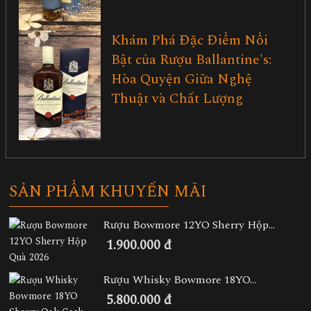
Khám Phá Đặc Điểm Nổi
Bật của Rượu Ballantine's:
Hòa Quyện Giữa Nghệ
Thuật và Chất Lượng
SẢN PHẨM KHUYẾN MÃI
Rượu Bowmore 12YO Sherry Hộp...
1.900.000 đ
Rượu Whisky Bowmore 18YO...
5.800.000 đ