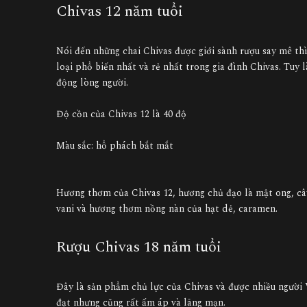
Chivas 12 năm tuổi
Nói đến những chai Chivas được giới sành rượu say mê th
loại phổ biến nhất và rẻ nhất trong gia đình Chivas. Tuy
động lòng người.
Độ cồn của Chivas 12 là 40 độ
Màu sắc: hổ phách bắt mắt
Hương thơm của Chivas 12, hương chủ đạo là mật ong, cây
vani và hương thơm nồng nàn của hạt dẻ, caramen.
Rượu Chivas 18 năm tuổi
Đây là sản phẩm chủ lực của Chivas và được nhiều người 
đạt nhưng cũng rất ấm áp và lãng mạn.