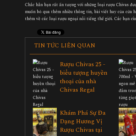
Chắc hẳn bạn rất ấn tượng với những loại rượu Chivas đượ
muốn bỏ qua thêm nhiều thông tin, bài viết hay của cửa 
thêm về các loại rượu ngoại nổi tiếng thế giới. Các bạn cù
TIN TỨC LIÊN QUAN
Rượu Chivas 25 -
biểu tượng huyền
thoại của nhà
Chivas Regal
Khám Phá Sự Đa
Dạng Hương Vị
Rượu Chivas tại