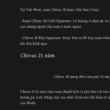
Tại Việt Nam, rượu Chivas 18 được chia làm 2 loại:
- Rượu Chivas 18 Gold Signature: Có hương vị đậm đà và 
của những người yêu rượu ở nước ngoài.
- Chivas 18 Blue Signature: Được làm từ 85 loại rượu whi
dài đến kinh ngạc.
Chivas 21 năm
Chivas 18 mang đến cảm giác về mộ
Chivas 21 là một chai rượu thanh lịch và gắn liền với tên
hoàng gia Anh. Đẳng cấp của chiếc bình này thể hiện rõ q
của Wade.