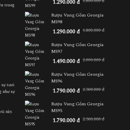
1.800.000 đ
1.290.000 đ
ên trong
Rượu Vang Gốm Georgia
MS98
1.800.000 đ
1.290.000 đ
Rượu Vang Gốm Georgia
MS97
2.000.000 đ
1.490.000 đ
Rượu Vang Gốm Georgia
MS96
 sự tươi
2.300.000 đ
1.790.000 đ
g như sự
Rượu Vang Gốm Georgia
MS95
rũ này.
2.300.000 đ
1.790.000 đ