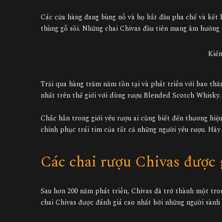
Các cửa hàng đang bùng nổ và họ bắt đầu pha chế và kết 
thùng gỗ sồi. Những chai Chivas đầu tiên mang âm hưởng 
Kiến
Trải qua hàng trăm năm tồn tại và phát triển với bao thă
nhất trên thế giới với dòng rượu Blended Scotch Whisky.
Chắc hẳn trong giới yêu rượu ai cũng biết đến thương hi
chinh phục trái tim của tất cả những người yêu rượu. Hãy
Các chai rượu Chivas được 
Sau hơn 200 năm phát triển, Chivas đã trở thành một tro
chai Chivas được đánh giá cao nhất bởi những người sành 