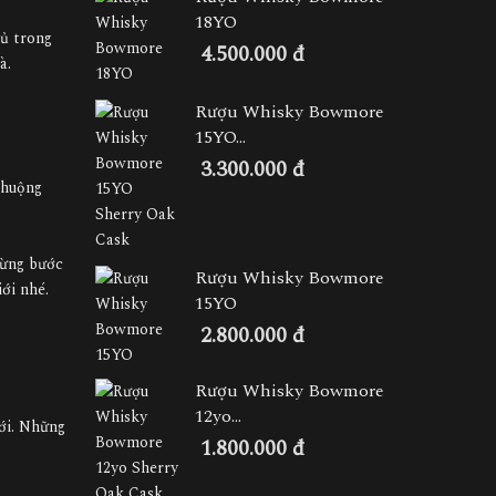
18YO
 ủ trong
4.500.000 đ
đà.
Rượu Whisky Bowmore
15YO...
3.300.000 đ
chuộng
từng bước
Rượu Whisky Bowmore
ới nhé.
15YO
2.800.000 đ
Rượu Whisky Bowmore
12yo...
ới. Những
1.800.000 đ