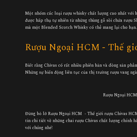
Một nhóm các loại rượu whisky chất lượng cao nhất với 
được hấp thụ tự nhiên từ những thùng gỗ sồi chứa rượu Sh
mà một Blended Scotch Whisky có thể mang lại cho bạn.
Rượu Ngoại HCM - Thế gi
Biết rằng Chivas có rất nhiều phiên bản và dòng sản phẩ
Những sự biến động liên tục của thị trường rượu vang ngà
Rượu Ngoại HCM 
Đừng bỏ lỡ Rượu Ngoại HCM - Thế giới rượu Chivas HCM
tin chi tiết về những chai rượu Chivas chất lượng chính 
với chúng nhé!