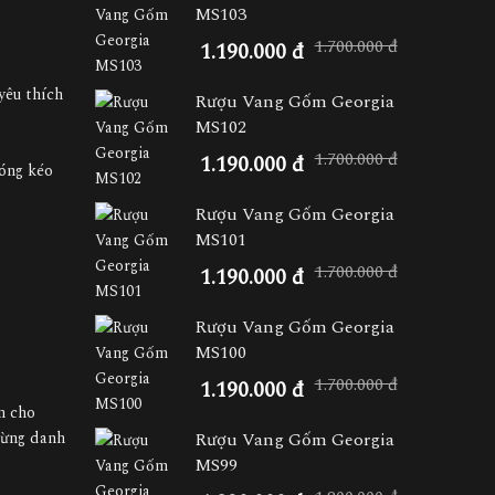
MS103
1.700.000 đ
1.190.000 đ
yêu thích
Rượu Vang Gốm Georgia
MS102
1.700.000 đ
1.190.000 đ
nóng kéo
Rượu Vang Gốm Georgia
MS101
1.700.000 đ
1.190.000 đ
Rượu Vang Gốm Georgia
MS100
1.700.000 đ
1.190.000 đ
ện cho
 lừng danh
Rượu Vang Gốm Georgia
MS99