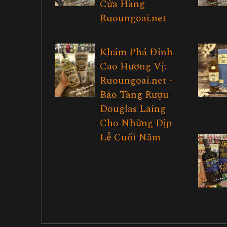
Cửa Hàng
Ruoungoai.net
Khám Phá Đỉnh
Cao Hương Vị:
Ruoungoai.net -
Bảo Tàng Rượu
Douglas Laing
Cho Những Dịp
Lễ Cuối Năm