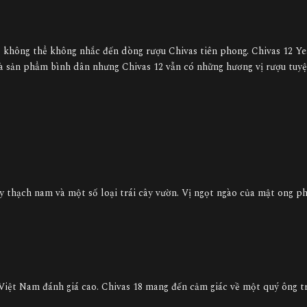
ì không thể không nhắc đến dòng rượu Chivas tiên phong. Chivas 12 Ye
 là sản phẩm bình dân nhưng Chivas 12 vẫn có những hương vị rượu tuyệ
 thạch nam và một số loại trái cây vườn. Vị ngọt ngào của mật ong p
Việt Nam đánh giá cao. Chivas 18 mang đến cảm giác về một quý ông t