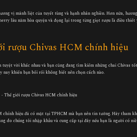
hương vị mãnh liệt của tuyết tùng và hạnh nhân nghiền. Hơn nữa, hươn
erry lâu năm hòa quyện và đọng lại trong từng giọt rượu là điều thiết
ới rượu Chivas HCM chính hiệu
m tuyệt vời khác nhau và bạn cũng đang tìm kiếm những chai Chivas tốt
y nay khiến bạn bối rối không biết nên chọn cách nào.
- Thế giới rượu Chivas HCM chính hiệu
 chính hiệu đã có mặt tại TPHCM mà bạn nên tin tưởng. Hãy tham k
hãng do chúng tôi nhập khẩu và cung cấp tại đây nếu bạn là người có n